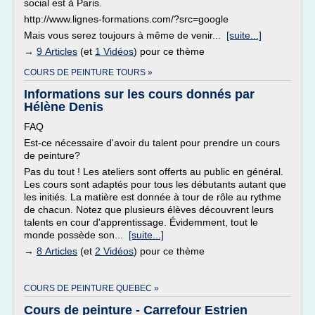
social est à Paris.
http://www.lignes-formations.com/?src=google
Mais vous serez toujours à même de venir...
[suite...]
→
9 Articles
(et
1 Vidéos
) pour ce thème
COURS DE PEINTURE TOURS »
Informations sur les cours donnés par
Hélène Denis
FAQ
Est-ce nécessaire d'avoir du talent pour prendre un cours
de peinture?
Pas du tout ! Les ateliers sont offerts au public en général.
Les cours sont adaptés pour tous les débutants autant que
les initiés. La matière est donnée à tour de rôle au rythme
de chacun. Notez que plusieurs élèves découvrent leurs
talents en cour d'apprentissage. Évidemment, tout le
monde possède son...
[suite...]
→
8 Articles
(et
2 Vidéos
) pour ce thème
COURS DE PEINTURE QUEBEC »
Cours de peinture - Carrefour Estrien