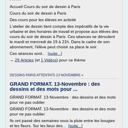
Accueil Cours du soir de dessin à Paris
Cours du soir de dessin à Paris
Des cours pour les élèves en activité
L'atelier de dessin tient compte des impératifs de la vie
urbaine et des horaires de travail et propose aux élèves des
cours du soir de dessin à Paris. Ces séances se déroulent
le mardi et mercredi de 19 à 21h. Dans le cadre de son
abonnement, l'élève peut choisir sa place le soir.
Ces séances sont...
[suite...]
→
29 Articles
(et
1 Vidéos
) pour ce thème
DESSINS PARIS ATTENTATS 13 NOVEMBRE »
GRAND FORMAT. 13-Novembre : des
dessins et des mots pour ...
GRAND FORMAT. 13-Novembre : des dessins et des mots
pour ne pas oublier
GRAND FORMAT. 13-Novembre : des dessins et des mots
pour ne pas oublier
Ils ont passé des semaines sous la pluie entre les bougies
et les fleurs. Sur les lieux des...
[suite...]