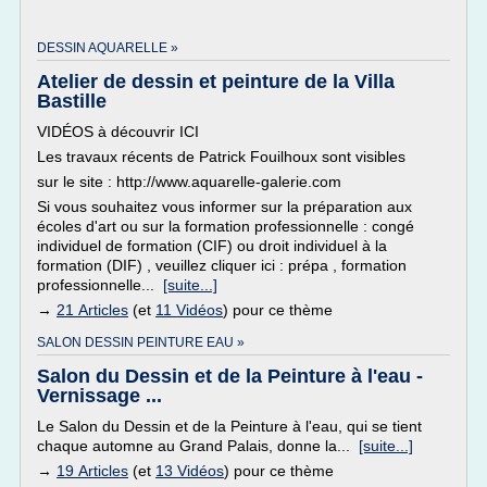
DESSIN AQUARELLE »
Atelier de dessin et peinture de la Villa
Bastille
VIDÉOS à découvrir ICI
Les travaux récents de Patrick Fouilhoux sont visibles
sur le site : http://www.aquarelle-galerie.com
Si vous souhaitez vous informer sur la préparation aux
écoles d'art ou sur la formation professionnelle : congé
individuel de formation (CIF) ou droit individuel à la
formation (DIF) , veuillez cliquer ici : prépa , formation
professionnelle...
[suite...]
→
21 Articles
(et
11 Vidéos
) pour ce thème
SALON DESSIN PEINTURE EAU »
Salon du Dessin et de la Peinture à l'eau -
Vernissage ...
Le Salon du Dessin et de la Peinture à l'eau, qui se tient
chaque automne au Grand Palais, donne la...
[suite...]
→
19 Articles
(et
13 Vidéos
) pour ce thème