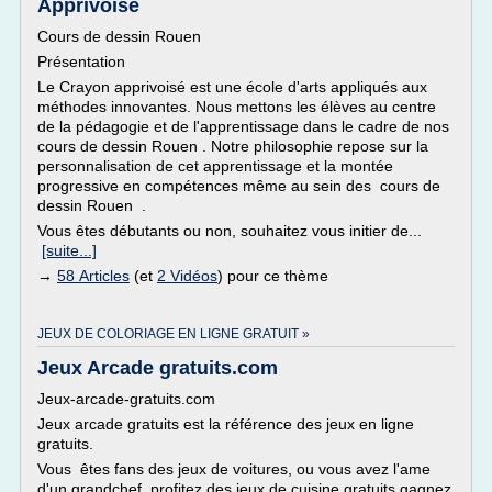
Apprivoisé
Cours de dessin Rouen
Présentation
Le Crayon apprivoisé est une école d'arts appliqués aux
méthodes innovantes. Nous mettons les élèves au centre
de la pédagogie et de l'apprentissage dans le cadre de nos
cours de dessin Rouen . Notre philosophie repose sur la
personnalisation de cet apprentissage et la montée
progressive en compétences même au sein des cours de
dessin Rouen .
Vous êtes débutants ou non, souhaitez vous initier de...
[suite...]
→
58 Articles
(et
2 Vidéos
) pour ce thème
JEUX DE COLORIAGE EN LIGNE GRATUIT »
Jeux Arcade gratuits.com
Jeux-arcade-gratuits.com
Jeux arcade gratuits est la référence des jeux en ligne
gratuits.
Vous êtes fans des jeux de voitures, ou vous avez l'ame
d'un grandchef, profitez des jeux de cuisine gratuits gagnez