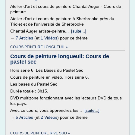
Atelier d'art et cours de peinture Chantal Auger - Cours de
peinture
Atelier d'art et cours de peinture à Sherbrooke près du
Triolet et de l'université de Sherbrooke
Chantal Auger artiste-peintre...
[suite...]
→
7 Articles
(et
1 Vidéos
) pour ce thème
COURS PEINTURE LONGUEUIL »
Cours de peinture longueuil: Cours de
pastel sec
Hors série 6. Les Bases du Pastel Sec
Cours de peinture en vidéo, Hors série 6.
Les bases du Pastel Sec
Durée totale : 3h15.
DVD multizone fonctionnant avec les lecteurs DVD de tous
les pays.
Avec ce cours, vous apprendrez les...
[suite...]
→
6 Articles
(et
2 Vidéos
) pour ce thème
COURS DE PEINTURE RIVE SUD »