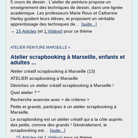
5 cours de dessin : L'atelier de peinture propose un
enseignement des techniques de dessin, dans une lignée
académique. Les professeurs Marie Roux et Catherine
Harley guident leurs élèves, et proposent un véritable
apprentissage des techniques de...
[suite...]
→
15 Articles
(et
1 Vidéos
) pour ce thème
ATELIER PEINTURE MARSEILLE »
Atelier scrapbooking à Marseille, enfants et
adultes ...
Atelier créatif scrapbooking à Marseille (13)
ATELIER scrapbooking à Marseille
Dénichez un atelier créatif scrapbooking à Marseille !
Quel atelier ? *
Recherche avancée avec + de critères >
Petits et grands, participez à un atelier scrapbooking à
Marseille.
Le scrapbooking est un atelier créatif qui a la côte auprès
des petits, comme des grands ! Généralement, le
scrapbooking est...
[suite...]
→
15 Articles
(et
1 Vidéos
) pour ce thème