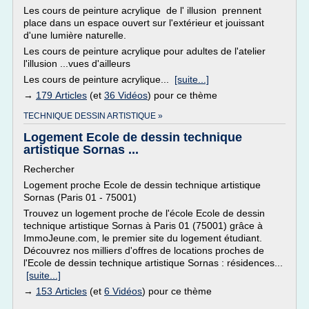
Les cours de peinture acrylique de l' illusion prennent
place dans un espace ouvert sur l'extérieur et jouissant
d'une lumière naturelle.
Les cours de peinture acrylique pour adultes de l'atelier
l'illusion ...vues d'ailleurs
Les cours de peinture acrylique...
[suite...]
→
179 Articles
(et
36 Vidéos
) pour ce thème
TECHNIQUE DESSIN ARTISTIQUE »
Logement Ecole de dessin technique
artistique Sornas ...
Rechercher
Logement proche Ecole de dessin technique artistique
Sornas (Paris 01 - 75001)
Trouvez un logement proche de l'école Ecole de dessin
technique artistique Sornas à Paris 01 (75001) grâce à
ImmoJeune.com, le premier site du logement étudiant.
Découvrez nos milliers d'offres de locations proches de
l'Ecole de dessin technique artistique Sornas : résidences...
[suite...]
→
153 Articles
(et
6 Vidéos
) pour ce thème