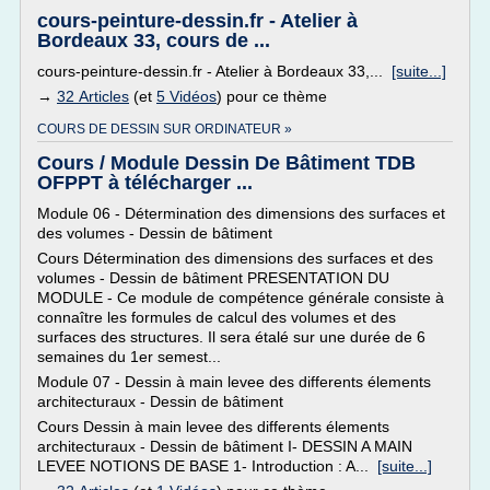
cours-peinture-dessin.fr - Atelier à
Bordeaux 33, cours de ...
cours-peinture-dessin.fr - Atelier à Bordeaux 33,...
[suite...]
→
32 Articles
(et
5 Vidéos
) pour ce thème
COURS DE DESSIN SUR ORDINATEUR »
Cours / Module Dessin De Bâtiment TDB
OFPPT à télécharger ...
Module 06 - Détermination des dimensions des surfaces et
des volumes - Dessin de bâtiment
Cours Détermination des dimensions des surfaces et des
volumes - Dessin de bâtiment PRESENTATION DU
MODULE - Ce module de compétence générale consiste à
connaître les formules de calcul des volumes et des
surfaces des structures. Il sera étalé sur une durée de 6
semaines du 1er semest...
Module 07 - Dessin à main levee des differents élements
architecturaux - Dessin de bâtiment
Cours Dessin à main levee des differents élements
architecturaux - Dessin de bâtiment I- DESSIN A MAIN
LEVEE NOTIONS DE BASE 1- Introduction : A...
[suite...]