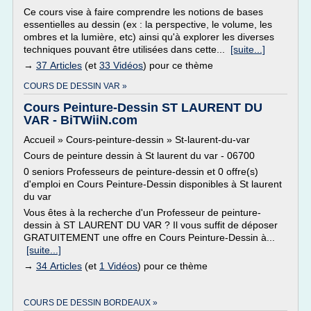
Ce cours vise à faire comprendre les notions de bases
essentielles au dessin (ex : la perspective, le volume, les
ombres et la lumière, etc) ainsi qu'à explorer les diverses
techniques pouvant être utilisées dans cette...
[suite...]
→
37 Articles
(et
33 Vidéos
) pour ce thème
COURS DE DESSIN VAR »
Cours Peinture-Dessin ST LAURENT DU
VAR - BiTWiiN.com
Accueil » Cours-peinture-dessin » St-laurent-du-var
Cours de peinture dessin à St laurent du var - 06700
0 seniors Professeurs de peinture-dessin et 0 offre(s)
d'emploi en Cours Peinture-Dessin disponibles à St laurent
du var
Vous êtes à la recherche d'un Professeur de peinture-
dessin à ST LAURENT DU VAR ? Il vous suffit de déposer
GRATUITEMENT une offre en Cours Peinture-Dessin à...
[suite...]
→
34 Articles
(et
1 Vidéos
) pour ce thème
COURS DE DESSIN BORDEAUX »