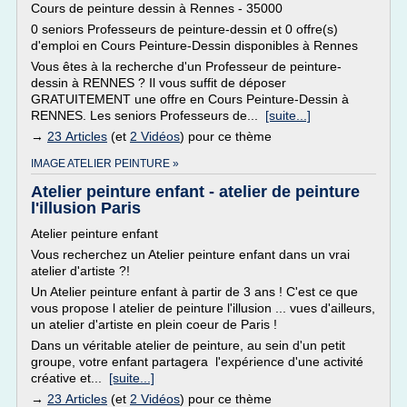
Cours de peinture dessin à Rennes - 35000
0 seniors Professeurs de peinture-dessin et 0 offre(s)
d'emploi en Cours Peinture-Dessin disponibles à Rennes
Vous êtes à la recherche d'un Professeur de peinture-
dessin à RENNES ? Il vous suffit de déposer
GRATUITEMENT une offre en Cours Peinture-Dessin à
RENNES. Les seniors Professeurs de...
[suite...]
→
23 Articles
(et
2 Vidéos
) pour ce thème
IMAGE ATELIER PEINTURE »
Atelier peinture enfant - atelier de peinture
l'illusion Paris
Atelier peinture enfant
Vous recherchez un Atelier peinture enfant dans un vrai
atelier d'artiste ?!
Un Atelier peinture enfant à partir de 3 ans ! C'est ce que
vous propose l atelier de peinture l'illusion ... vues d'ailleurs,
un atelier d'artiste en plein coeur de Paris !
Dans un véritable atelier de peinture, au sein d'un petit
groupe, votre enfant partagera l'expérience d'une activité
créative et...
[suite...]
→
23 Articles
(et
2 Vidéos
) pour ce thème