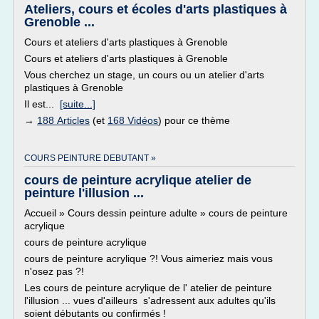
Ateliers, cours et écoles d'arts plastiques à
Grenoble ...
Cours et ateliers d'arts plastiques à Grenoble
Cours et ateliers d'arts plastiques à Grenoble
Vous cherchez un stage, un cours ou un atelier d'arts
plastiques à Grenoble
Il est...
[suite...]
→
188 Articles
(et
168 Vidéos
) pour ce thème
COURS PEINTURE DEBUTANT »
cours de peinture acrylique atelier de
peinture l'illusion ...
Accueil » Cours dessin peinture adulte » cours de peinture
acrylique
cours de peinture acrylique
cours de peinture acrylique ?! Vous aimeriez mais vous
n'osez pas ?!
Les cours de peinture acrylique de l' atelier de peinture
l'illusion ... vues d'ailleurs s'adressent aux adultes qu'ils
soient débutants ou confirmés !