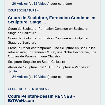
→
26 Articles
(et
12 Vidéos
) pour ce thème
COURS SCULPTURE »
Cours de Sculpture, Formation Continue en
Sculpture, Stage ...
Cours de Sculpture, Formation Continue en Sculpture,
Stage de Sculpture
Cours de Sculpture, Formation Continue en Sculpture,
Stage de Sculpture
Fresque Décor contemporain, une Sculpture en Bas Relief
rétro éclairé, un Panneau Mural, une Niche Décorative, une
OEuvre de Parement, une Claustra
Sculpture Stagiaire en Béton Cellulaire
Atelier de Sculpture Joël STRILL Sculpteur à Vannes en...
[suite...]
→
24 Articles
(et
10 Vidéos
) pour ce thème
COURS DE DESSIN RENNES »
Cours Peinture-Dessin RENNES -
BiTWiiN.com