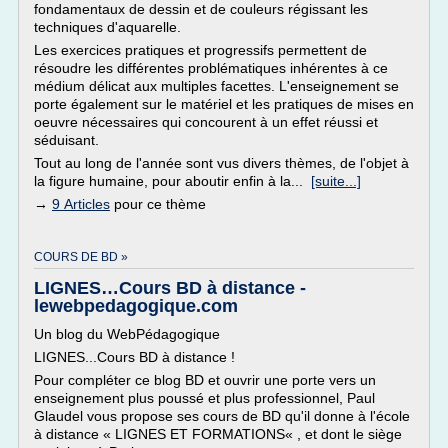
fondamentaux de dessin et de couleurs régissant les
techniques d'aquarelle.
Les exercices pratiques et progressifs permettent de
résoudre les différentes problématiques inhérentes à ce
médium délicat aux multiples facettes. L'enseignement se
porte également sur le matériel et les pratiques de mises en
oeuvre nécessaires qui concourent à un effet réussi et
séduisant.
Tout au long de l'année sont vus divers thèmes, de l'objet à
la figure humaine, pour aboutir enfin à la...
[suite...]
→
9 Articles
pour ce thème
COURS DE BD »
LIGNES…Cours BD à distance -
lewebpedagogique.com
Un blog du WebPédagogique
LIGNES...Cours BD à distance !
Pour compléter ce blog BD et ouvrir une porte vers un
enseignement plus poussé et plus professionnel, Paul
Glaudel vous propose ses cours de BD qu'il donne à l'école
à distance « LIGNES ET FORMATIONS« , et dont le siège