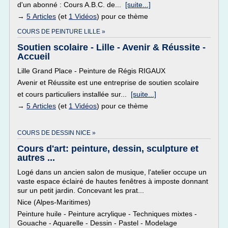
d'un abonné : Cours A.B.C. de...
[suite...]
→
5 Articles
(et
1 Vidéos
) pour ce thème
COURS DE PEINTURE LILLE »
Soutien scolaire - Lille - Avenir & Réussite -
Accueil
Lille Grand Place - Peinture de Régis RIGAUX
Avenir et Réussite est une entreprise de soutien scolaire
et cours particuliers installée sur...
[suite...]
→
5 Articles
(et
1 Vidéos
) pour ce thème
COURS DE DESSIN NICE »
Cours d'art: peinture, dessin, sculpture et
autres ...
Logé dans un ancien salon de musique, l'atelier occupe un
vaste espace éclairé de hautes fenêtres à imposte donnant
sur un petit jardin. Concevant les prat...
Nice (Alpes-Maritimes)
Peinture huile - Peinture acrylique - Techniques mixtes -
Gouache - Aquarelle - Dessin - Pastel - Modelage