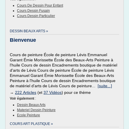
Cours De Dessin Pour Enfant
Cours Dessin Fusain
Cours Dessin Particulier
DESSIN BEAUX ARTS »
Bienvenue
Cours de peinture École de peinture Lévis Emmanuel
Garant Émie Morissette École des Beaux-Arts Peinture à
l'huile Cours de dessin Encadrements boutique de matériel
d'arts de Lévis Cours de peinture École de peinture Lévis
Emmanuel Garant Émie Morissette École des Beaux-Arts
Peinture à l'huile Cours de dessin Encadrements boutique
de matériel d'arts de Lévis Cours de peinture...
[suite...]
→
222 Articles
(et
37 Vidéos
) pour ce thème
Voir également
:
Dessin Beaux Arts
Materiel Dessin Peinture
Ecole Peinture
COURS ART PLASTIQUE »