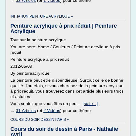
→
32 Articles
(et
1 Vidéos
) pour ce thème
INITIATION PEINTURE ACRYLIQUE »
Peinture acrylique à prix réduit | Peinture
Acrylique
Tout sur la peinture acrylique
You are here: Home / Couleurs / Peinture acrylique à prix
réduit
Peinture acrylique à prix réduit
2012/05/09
By peintureacrylique
La peinture peut être dispendieuse! Surtout celle de bonne
qualité. Toutefois, si vous cherchez de la peinture acrylique
à prix réduit, vous trouverez dans cet article plusieurs trucs
et astuces.
Vous sentez que vous êtes un peu...
[suite...]
→
31 Articles
(et
2 Vidéos
) pour ce thème
COURS DU SOIR DESSIN PARIS »
Cours du soir de dessin à Paris - Nathalie
Avril