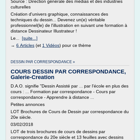
Source : Direction générale des médias et des industries
culturelles
Création d'univers graphique, connaissances des
techniques du dessin... Devenez un(e) véritable
professionnel(le) de l'illustration en suivant une formation à
distance Dessinateur Illustrateur !
Le...
[suite...]
→
6 Articles
(et
1 Vidéos
) pour ce thème
DESSIN PAR CORRESPONDANCE »
COURS DESSIN PAR CORRESPONDANCE,
Galerie-Creation
D.A.O. signifie "Dessin Assisté par ... par l'école en plus des
cours : ... Formation par correspondance - Cours par
correspondance - Apprendre à distance ...
Petites annonces
LOT Brochures de Cours de Dessin par correspondance du
20e siècle.
03/02/2018
LOT de trois brochures de cours de dessins par
correspondance du 20e siècle et 13 feuilles avec dessins