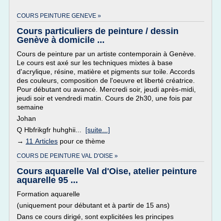
COURS PEINTURE GENEVE »
Cours particuliers de peinture / dessin
Genève à domicile ...
Cours de peinture par un artiste contemporain à Genève.
Le cours est axé sur les techniques mixtes à base
d'acrylique, résine, matière et pigments sur toile. Accords
des couleurs, composition de l'oeuvre et liberté créatrice.
Pour débutant ou avancé. Mercredi soir, jeudi après-midi,
jeudi soir et vendredi matin. Cours de 2h30, une fois par
semaine
Johan
Q Hbfrikgfr huhghii...
[suite...]
→
11 Articles
pour ce thème
COURS DE PEINTURE VAL D'OISE »
Cours aquarelle Val d'Oise, atelier peinture
aquarelle 95 ...
Formation aquarelle
(uniquement pour débutant et à partir de 15 ans)
Dans ce cours dirigé, sont explicitées les principes