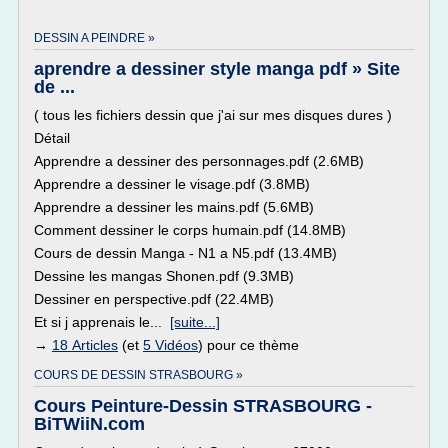
DESSIN A PEINDRE »
aprendre a dessiner style manga pdf » Site
de ...
( tous les fichiers dessin que j'ai sur mes disques dures )
Détail
Apprendre a dessiner des personnages.pdf (2.6MB)
Apprendre a dessiner le visage.pdf (3.8MB)
Apprendre a dessiner les mains.pdf (5.6MB)
Comment dessiner le corps humain.pdf (14.8MB)
Cours de dessin Manga - N1 a N5.pdf (13.4MB)
Dessine les mangas Shonen.pdf (9.3MB)
Dessiner en perspective.pdf (22.4MB)
Et si j apprenais le...
[suite...]
→
18 Articles
(et
5 Vidéos
) pour ce thème
COURS DE DESSIN STRASBOURG »
Cours Peinture-Dessin STRASBOURG -
BiTWiiN.com