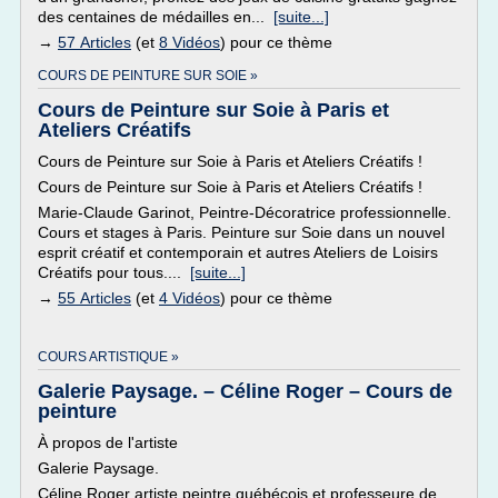
des centaines de médailles en...
[suite...]
→
57 Articles
(et
8 Vidéos
) pour ce thème
COURS DE PEINTURE SUR SOIE »
Cours de Peinture sur Soie à Paris et
Ateliers Créatifs
Cours de Peinture sur Soie à Paris et Ateliers Créatifs !
Cours de Peinture sur Soie à Paris et Ateliers Créatifs !
Marie-Claude Garinot, Peintre-Décoratrice professionnelle.
Cours et stages à Paris. Peinture sur Soie dans un nouvel
esprit créatif et contemporain et autres Ateliers de Loisirs
Créatifs pour tous....
[suite...]
→
55 Articles
(et
4 Vidéos
) pour ce thème
COURS ARTISTIQUE »
Galerie Paysage. – Céline Roger – Cours de
peinture
À propos de l'artiste
Galerie Paysage.
Céline Roger artiste peintre québécois et professeure de