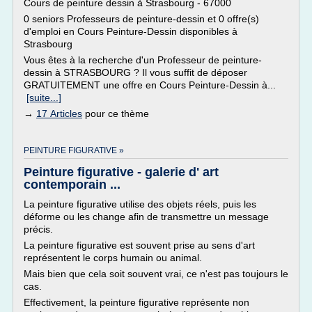
Cours de peinture dessin à Strasbourg - 67000
0 seniors Professeurs de peinture-dessin et 0 offre(s)
d'emploi en Cours Peinture-Dessin disponibles à
Strasbourg
Vous êtes à la recherche d'un Professeur de peinture-
dessin à STRASBOURG ? Il vous suffit de déposer
GRATUITEMENT une offre en Cours Peinture-Dessin à...
[suite...]
→
17 Articles
pour ce thème
PEINTURE FIGURATIVE »
Peinture figurative - galerie d' art
contemporain ...
La peinture figurative utilise des objets réels, puis les
déforme ou les change afin de transmettre un message
précis.
La peinture figurative est souvent prise au sens d'art
représentent le corps humain ou animal.
Mais bien que cela soit souvent vrai, ce n'est pas toujours le
cas.
Effectivement, la peinture figurative représente non