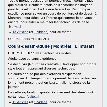
Tout le monde possède un potentiel créatif, certains plus
que d'autres. Il suffit toutefois de s'accorder les moyens
pour le développer. La Galerie Roussil est l'endroit par
excellence pour suivre un cours de peinture et de dessin à
Montréal, pour découvrir l'artiste qui sommeille en vous, ou
encore, pour aider à maîtriser les techniques de base...
[suite...]
→
13 Articles
(et
1 Vidéos
) pour ce thème
COURS DESSIN MONTREAL »
Cours-dessin-adulte | Montréal | L'Infusart
COURS DE DESSIN et techniques mixtes.
Adulte avec ou sans expérience.
Se découvrir |Nourrir sa créativité | Développer son propre
style tout en apprenant diverses techniques.
Ce cours débute par des exercices d'exploration
spontanée. Un temps qui vous permet de vous centrer sur
le moment présent tout en laissant aller le stress de la
journée.
De cette exploration spontanée, naissent des idées dont
certaines...
[suite...]
→
12 Articles
(et
1 Vidéos
) pour ce thème