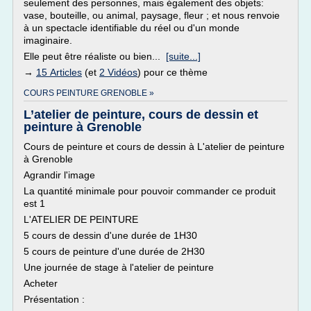
seulement des personnes, mais également des objets:
vase, bouteille, ou animal, paysage, fleur ; et nous renvoie
à un spectacle identifiable du réel ou d'un monde
imaginaire.
Elle peut être réaliste ou bien...
[suite...]
→
15 Articles
(et
2 Vidéos
) pour ce thème
COURS PEINTURE GRENOBLE »
L’atelier de peinture, cours de dessin et
peinture à Grenoble
Cours de peinture et cours de dessin à L'atelier de peinture
à Grenoble
Agrandir l'image
La quantité minimale pour pouvoir commander ce produit
est 1
L'ATELIER DE PEINTURE
5 cours de dessin d'une durée de 1H30
5 cours de peinture d'une durée de 2H30
Une journée de stage à l'atelier de peinture
Acheter
Présentation :