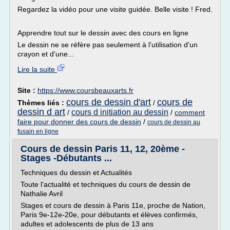
Regardez la vidéo pour une visite guidée. Belle visite ! Fred.
Apprendre tout sur le dessin avec des cours en ligne
Le dessin ne se réfère pas seulement à l'utilisation d'un
crayon et d'une...
Lire la suite
Site :
https://www.coursbeauxarts.fr
cours de dessin d'art
cours de
Thèmes liés :
/
dessin d art
cours d initiation au dessin
/
/
comment
faire pour donner des cours de dessin
/
cours de dessin au
fusain en ligne
Cours de dessin Paris 11, 12, 20ème -
Stages -Débutants ...
Techniques du dessin et Actualités
Toute l'actualité et techniques du cours de dessin de
Nathalie Avril
Stages et cours de dessin à Paris 11e, proche de Nation,
Paris 9e-12e-20e, pour débutants et élèves confirmés,
adultes et adolescents de plus de 13 ans