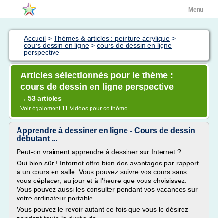
Menu
Accueil
>
Thèmes & articles : peinture acrylique
>
cours dessin en ligne
>
cours de dessin en ligne
perspective
Articles sélectionnés pour le thème :
cours de dessin en ligne perspective
53 articles
→
Voir également
11 Vidéos
pour ce thème
Apprendre à dessiner en ligne - Cours de dessin
débutant ...
Peut-on vraiment apprendre à dessiner sur Internet ?
Oui bien sûr ! Internet offre bien des avantages par rapport
à un cours en salle. Vous pouvez suivre vos cours sans
vous déplacer, au jour et à l'heure que vous choisissez.
Vous pouvez aussi les consulter pendant vos vacances sur
votre ordinateur portable.
Vous pouvez le revoir autant de fois que vous le désirez