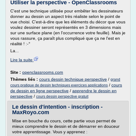
Utiliser la perspective - OpenClassrooms
C'est une technique utilisée pour embêter les dessinateurs
donner au dessin un aspect très réaliste selon le point de
vue choisi. C'est-à-dire que les éléments du décor que vous
voulez dessiner seront représentés en 3 dimensions mais
sur une surface plane (en l'occurrence votre feuille). Mais je
vous rassure, ça paraît plus compliqué que ça ne l'est en
réalité ! :-°
La...
Lire la suite
Site :
openclassrooms.com
Thèmes liés :
cours dessin technique perspective
/
grand
/
cours
cours pratique de dessin techniques exercices applications
de dessin en ligne perspective
/
apprendre le dessin en
perspective
/
cours dessin perspective gratuit
Le dessin d'intention - inscription -
MaxRoyo.com
Mise en bouche du cours, cette partie vous permet de
mieux comprendre le dessin et de démarrer en douceur
votre apprentissage. Vous y apprenez :