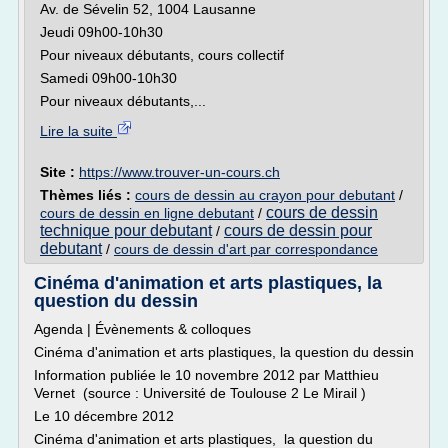
Av. de Sévelin 52, 1004 Lausanne
Jeudi 09h00-10h30
Pour niveaux débutants, cours collectif
Samedi 09h00-10h30
Pour niveaux débutants,...
Lire la suite
Site :
https://www.trouver-un-cours.ch
Thèmes liés :
cours de dessin au crayon pour debutant
/
cours de dessin
cours de dessin en ligne debutant
/
technique pour debutant
cours de dessin pour
/
debutant
/
cours de dessin d'art par correspondance
Cinéma d'animation et arts plastiques, la
question du dessin
Agenda | Évènements & colloques
Cinéma d'animation et arts plastiques, la question du dessin
Information publiée le 10 novembre 2012 par Matthieu
Vernet (source : Université de Toulouse 2 Le Mirail )
Le 10 décembre 2012
Cinéma d'animation et arts plastiques, la question du