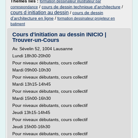
Thèmes liés :
formation dessinateur illustrateur par
/
cours de dessin technique d'architecture
/
correspondance
cours d initiation au dessin
/
cours de dessin
d'architecture en ligne
/
formation dessinateur projeteur en
batiment
Cours d'initiation au dessin INICIO |
Trouver-un-Cours
Av. Sévelin 52, 1004 Lausanne
Lundi 18h30-20h00
Pour niveaux débutants, cours collectif
Mardi 09h00-10h30
Pour niveaux débutants, cours collectif
Mardi 13h15-14h45
Pour niveaux débutants, cours collectif
Mardi 15h00-16h30
Pour niveaux débutants, cours collectif
Jeudi 13h15-14h45
Pour niveaux débutants, cours collectif
Jeudi 15h00-16h30
Pour niveaux débutants, cours collectif