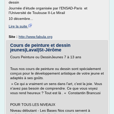
dessin
Journée d'étude organisée par l'ENSAD-Paris et
l'Université de Toulouse II-Le Mirail
10 décembre...
Lire la suite
Site :
http://www.fabula.org
Cours de peinture et dessin
jeunes|Laval|St-Jérôme
Cours Peinture ou DessinJeunes 7 à 13 ans
Tous nos cours de peinture ou dessin sont spécialement
conçus pour le développement artistique de votre jeune et
adaptés à ses goûts.
» Ce qui a vraiment un sens dans l'art, c'est la joie. Vous
n'avez pas besoin de comprendre. Ce que vous voyez
vous rend heureux ? Tout est là . « Constantin Brancusi
POUR TOUS LES NIVEAUX
Niveau débutant - Les Bases Nos cours servent à