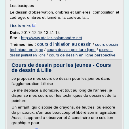
Les basiques
Le dessin d'observation, ombres et lumières, composition et
cadrage, ombres et lumière, la couleur, la...
Lire la suite
Date:
2017-12-15 13:41:14
Site :
http://www.atelier-salamandre.net
cours d initiation au dessin
Thèmes liés :
/
cours dessin
technique en ligne
/
cours dessin peinture ligne
/
cours de
/
cours de dessin en ligne perspective
dessin portrait en ligne
Cours de dessin pour les jeunes - Cours
de dessin à Lille
Je propose mes cours de dessin pour les jeunes dans
l'agglomération Lilloise.
Je me déplace à domicile, et tout au long de l'année, je
dispense mes cours sur les techniques du dessin et de la
peinture.
Un enfant qui dispose de crayons, de feutres, ou encore
de pinceaux, s'amuse beaucoup et libéré son imagination.
Aussi, il apprend à observer et à construire une solution
graphique pour...