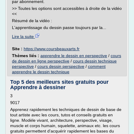
par abonnement.
>> Toutes les options sont accessibles à droite de la vidéo
<<
Résumé de la vidéo :
L'apprentissage du dessin passe toujours par la...
Lire la suite
Site :
https://www.coursbeauxarts.fr
Thèmes liés :
apprendre le dessin en perspective
/
cours
de dessin en ligne perspective
/
cours dessin technique
perspective
/
cours dessin perspective
/
comment
apprendre le dessin technique
Top 5 des meilleurs sites gratuits pour
Apprendre à dessiner
3
9017
Apprenez rapidement les techniques de dessin de base de
tout artiste avec les cours, tutos et conseils gratuits en
ligne. Modèle vivant, architecture, perspective, visage,
muscle et corps humain, squelette, animaux etc. les cours
gratuits permettent d'acquérir rapidement les bases du