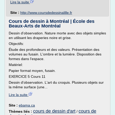
Lire la suite
Site :
http://www.coursdedessinalille.fr
Cours de dessin à Montréal | École des
Beaux-Arts de Montréal
Dessin d'observation. Nature morte avec des objets simples
en utilisant les draperies noire et grise.
Objectifs:
Étude des profondeurs et des valeurs. Présentation des
volumes au fusain. L'ombre et la lumière. Disposition des
formes dans l'espace.
Matériel:
Papier format moyen, fusain.
EXERCICE 5 Cours 11
Dessin d'observation. L'art du croquis. Plusieurs objets sur
la même surface (une...
Lire la suite
Site :
ebama.ca
cours de dessin d'art
cours de
Thèmes liés :
/