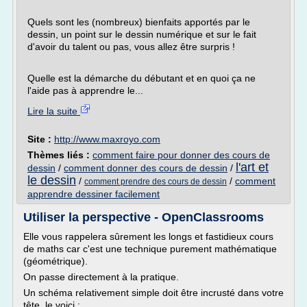
Quels sont les (nombreux) bienfaits apportés par le
dessin, un point sur le dessin numérique et sur le fait
d'avoir du talent ou pas, vous allez être surpris !
Quelle est la démarche du débutant et en quoi ça ne
l'aide pas à apprendre le...
Lire la suite
Site :
http://www.maxroyo.com
Thèmes liés :
comment faire pour donner des cours de
l'art et
dessin
/
comment donner des cours de dessin
/
le dessin
/
/
comment
comment prendre des cours de dessin
apprendre dessiner facilement
Utiliser la perspective - OpenClassrooms
Elle vous rappelera sûrement les longs et fastidieux cours
de maths car c'est une technique purement mathématique
(géométrique).
On passe directement à la pratique.
Un schéma relativement simple doit être incrusté dans votre
tête, le voici :