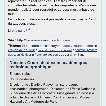
représenter un réel handicap, il est très important de
connaître les effets de volume, les dégradés et d'avoir une
grande habileté pour reproduire. Le dessin est la base de
tout!
La maitrise du dessin n'est pas égale à la maitrise de l'outil
du tatoueur, c'est...
Lire la suite
Site :
http://www.lesatelierscreaction.com
Thèmes liés :
cours dessin crayon pastel
/
cours de dessin
crayon de couleur
/
/
pourquoi prendre
cours de dessin st genis laval
/
des cours de dessin
prendre des cours de dessin en ligne
Dessin : Cours de dessin académique,
technique graphique ...
En savoir plus
Cours de dessin
Enseignante : Danièle Fauvel, artiste graveur,
dessinatrice, photographe. Diplômée de l'Ecole Nationale
Supérieure des Arts Décoratifs. Enseignante en dessin à
la faculté des arts d'Amiens. Conférencière au Musée
National d'Art Moderne de Paris