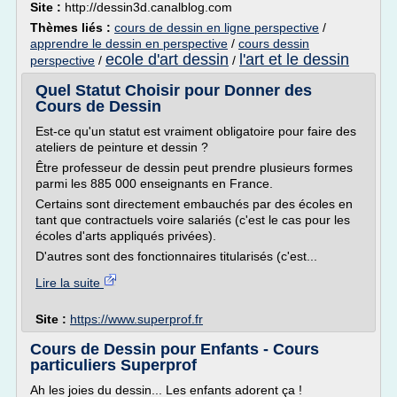
Site :
http://dessin3d.canalblog.com
Thèmes liés :
cours de dessin en ligne perspective
/
apprendre le dessin en perspective
/
cours dessin
ecole d'art dessin
l'art et le dessin
perspective
/
/
Quel Statut Choisir pour Donner des
Cours de Dessin
Est-ce qu'un statut est vraiment obligatoire pour faire des
ateliers de peinture et dessin ?
Être professeur de dessin peut prendre plusieurs formes
parmi les 885 000 enseignants en France.
Certains sont directement embauchés par des écoles en
tant que contractuels voire salariés (c'est le cas pour les
écoles d'arts appliqués privées).
D'autres sont des fonctionnaires titularisés (c'est...
Lire la suite
Site :
https://www.superprof.fr
Cours de Dessin pour Enfants - Cours
particuliers Superprof
Ah les joies du dessin... Les enfants adorent ça !