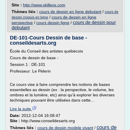
Site :
http://www.skilleos.com
Thèmes liés :
cours de dessin en ligne debutant
/
cours de
/
cours de dessin en ligne
dessin croquis en ligne
cours de dessin pour
perspective
/
cours dessin ligne
/
debutant
DE-101-Cours Dessin de base -
conseildesarts.org
École du Conseil des artistes québécois
Cours de dessin de base -
Session 1 : DE-101
Professeur: Le Pèlerin
Ce cours vise à faire comprendre les notions de bases
essentielles au dessin (ex : la perspective, le volume, les
ombres et la lumière, etc) ainsi qu'à explorer les diverses
techniques pouvant être utilisées dans cette...
Lire la suite
Date:
2012-12-04 16:08:47
Site :
http://www.conseildesarts.org
cours de
Thèmes liés :
cours de dessin modele vivant
/