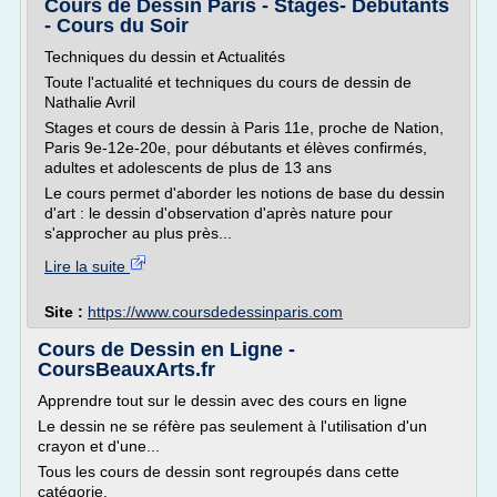
Cours de Dessin Paris - Stages- Débutants
- Cours du Soir
Techniques du dessin et Actualités
Toute l'actualité et techniques du cours de dessin de
Nathalie Avril
Stages et cours de dessin à Paris 11e, proche de Nation,
Paris 9e-12e-20e, pour débutants et élèves confirmés,
adultes et adolescents de plus de 13 ans
Le cours permet d'aborder les notions de base du dessin
d'art : le dessin d'observation d'après nature pour
s'approcher au plus près...
Lire la suite
Site :
https://www.coursdedessinparis.com
Cours de Dessin en Ligne -
CoursBeauxArts.fr
Apprendre tout sur le dessin avec des cours en ligne
Le dessin ne se réfère pas seulement à l'utilisation d'un
crayon et d'une...
Tous les cours de dessin sont regroupés dans cette
catégorie.