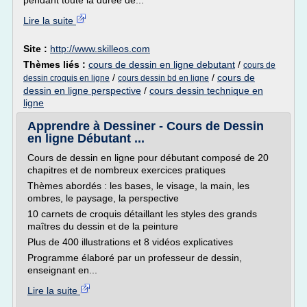
pendant toute la durée de...
Lire la suite
Site :
http://www.skilleos.com
Thèmes liés :
cours de dessin en ligne debutant
/
cours de
/
/
cours de
dessin croquis en ligne
cours dessin bd en ligne
dessin en ligne perspective
/
cours dessin technique en
ligne
Apprendre à Dessiner - Cours de Dessin
en ligne Débutant ...
Cours de dessin en ligne pour débutant composé de 20
chapitres et de nombreux exercices pratiques
Thèmes abordés : les bases, le visage, la main, les
ombres, le paysage, la perspective
10 carnets de croquis détaillant les styles des grands
maîtres du dessin et de la peinture
Plus de 400 illustrations et 8 vidéos explicatives
Programme élaboré par un professeur de dessin,
enseignant en...
Lire la suite