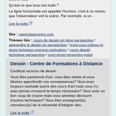
Qu'est-ce que tous ces traits ?
La ligne horizontale est appelée l'horizon, c'est à ce niveau
que l'observateur voit la scène. Par exemple, si un...
Lire la suite
Site :
openclassrooms.com
Thèmes liés :
cours de dessin en ligne perspective
/
apprendre le dessin en perspective
/
grand cours pratique de
/
cours dessin
dessin techniques exercices applications
technique perspective
/
cours dessin perspective gratuit
Dessin - Centre de Formations à Distance
Certificat reconnu de dessin
Vous êtes passionné d'art, vous êtes artiste et vous
désirez approfondir vos connaissances? Vous avez
toujours souhaité suivre des cours d'art mais vous n'y
avez jamais consacré le temps nécessaire? Vous avez un
bon coup de crayon mais vous aimeriez découvrir
d'autres techniques? Vous êtes enseignant(e),
convaincu(e) de la nécessité d'intégrer des...
Lire la suite