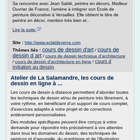
Sa rencontre avec Jean Sablé, peintre en décors, Meilleur
Ouvrier de France, l'amène à intégrer son Ecole de
peinture décorative à Versailles. Elle obtient le titre de
peintre en décor, mention très bien et...
Lire la suite
Site :
http://www.eclatdeverre.com
cours de dessin d'art
cours de
Thèmes liés :
/
dessin d art
/
cours de dessin technique d'architecture
cours d
/
cours de dessin d'architecture en ligne
/
initiation au dessin
Atelier de La Salamandre, les cours de
dessin en ligne à ...
Les cours de dessin à distance permettent d'aborder toutes
les techniques de dessin et/ou de peinture très librement, à
votre rythme, en bénéficiant d'un support de cours complet,
d'exercices adaptés à votre projet et de corrections
entièrement personnalisées.
Des modules spécifiques peuvent être conçus à votre
demande pour répondre très précisément à vos attentes
dans tous les domaines du dessin, des techniques de
peinture et d'aquarelle, du graphisme et de l'illustration.