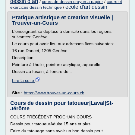
dessin d art
/
cours de dessin crayon a papier
/
cours et
ecole d'art dessin
exercices dessin technique
/
Pratique artistique et creation visuelle |
Trouver-un-Cours
L'enseignant se déplace à domicile dans les régions
suivantes: Genève.
Le cours peut avoir lieu aux adresses fixes suivantes:
16 rue Dancet, 1205 Genève
Description
Peinture à l'huile, peinture acrylique, aquarelle.
Dessin au fusain, à l'encre de...
Lire la suite
Site :
https://www.trouver-un-cours.ch
Cours de dessin pour tatoueur|Laval|St-
Jérôme
COURS PRÉCÉDENT PROCHAIN COURS
Dessin pour tatoueurAdulte 15 ans et plus
Faire du tatouage sans avoir un bon dessin peut