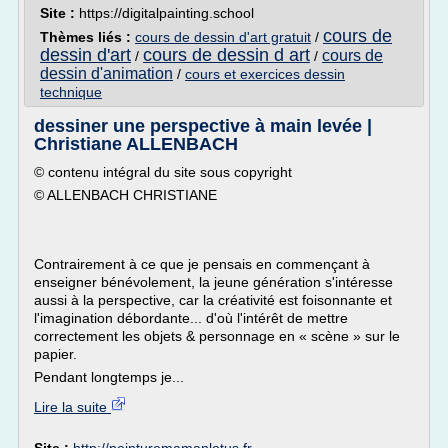
Site :
https://digitalpainting.school
cours de
Thèmes liés :
cours de dessin d'art gratuit
/
dessin d'art
cours de dessin d art
cours de
/
/
dessin d'animation
/
cours et exercices dessin
technique
dessiner une perspective à main levée |
Christiane ALLENBACH
© contenu intégral du site sous copyright
© ALLENBACH CHRISTIANE
Contrairement à ce que je pensais en commençant à
enseigner bénévolement, la jeune génération s'intéresse
aussi à la perspective, car la créativité est foisonnante et
l'imagination débordante... d'où l'intérêt de mettre
correctement les objets & personnage en « scène » sur le
papier.
Pendant longtemps je...
Lire la suite