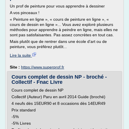
Un prof de peinture pour vous apprendre à dessiner
A vos pinceaux !
« Peinture en ligne », « cours de peinture en ligne », «
cours de dessin en ligne »... Vous avez exploré plusieurs
méthodes pour apprendre à peindre en ligne, mais elles ne
sont pas satisfaisantes. Pas assez concrètes en tout cas.
Mais plutôt que de rentrer dans une école d'art ou de
peinture, vous préférez plutôt...
Lire la suite
Site :
https://www.superprof.fr
Cours complet de dessin NP - broché -
Collectif - Fnac Livre
Cours complet de dessin NP
Collectif (Auteur) Paru en avril 2014 Guide (broché)
4 neufs dès 15EUR90 et 8 occasions dès 14EUR49
Prix standard
-5%
-5% Livres