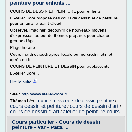
peinture pour enfants ...
COURS DE DESSIN ET PEINTURE pour enfants
L'Atelier Doré propose des cours de dessin et de peinture
pour enfants, à Saint-Cloud.
Observer, imaginer, découvrir de nouveaux moyens
d'expression autour de thèmes préparés pour chaque
groupe d'âge.
Plage horaire
Cours mardi et jeudi après l'école ou mercredi matin et
après-midi.
COURS DE PEINTURE ET DESSIN pour adolescents
L'Atelier Doré...
Lire la suite
Site :
http://www.atelier-dore.fr
donner des cours de dessin peinture
Thèmes liés :
/
cours dessin et peinture
cours de dessin d'art
/
/
cours de dessin d art
atelier de peinture cours
/
Cours particulier - Cours de dessin
peinture - Var - Paca ...