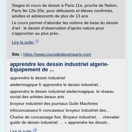
Stages et cours de dessin à Paris 11e, proche de Nation,
Paris 9e-12e-20e, pour débutants et élèves confirmés,
adultes et adolescents de plus de 13 ans
Le cours permet d'aborder les notions de base du dessin
d'art : le dessin d'observation d'après nature pour
s'approcher au plus près...
Lire la suite
Site :
https://www.coursdedessinparis.com
apprendre les dessin industriel algerie-
Equipement de ...
apprendre le dessin industriel
ateliermagique fr apprendre le dessin industriel...
apprendre le dessin industriel ateliermagique, le réseau
social des artistes beaux arts
broyeur industriel des journaux Gulin Machines
infoconcasseur.fr concasseur broyeur industriel des...
Chaîne de concassage fixe; Broyeur industriel; ... chevalier
guide de dessin industriel: ... » apprendre les dessin...
Lire la suite