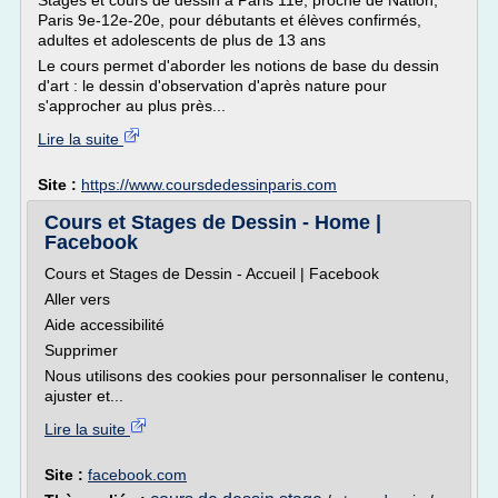
Stages et cours de dessin à Paris 11e, proche de Nation,
Paris 9e-12e-20e, pour débutants et élèves confirmés,
adultes et adolescents de plus de 13 ans
Le cours permet d'aborder les notions de base du dessin
d'art : le dessin d'observation d'après nature pour
s'approcher au plus près...
Lire la suite
Site :
https://www.coursdedessinparis.com
Cours et Stages de Dessin - Home |
Facebook
Cours et Stages de Dessin - Accueil | Facebook
Aller vers
Aide accessibilité
Supprimer
Nous utilisons des cookies pour personnaliser le contenu,
ajuster et...
Lire la suite
Site :
facebook.com