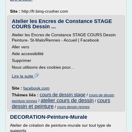
Site :
http://fr.binq-crusher.com
Atelier les Encres de Constance STAGE
COURS Dessin ...
Atelier les Encres de Constance STAGE COURS Dessin
Peinture- St-Malo/Rennes - Accueil | Facebook
Aller vers
Aide accessibilité
Supprimer
Nous utilisons des cookies pour...
Lire la suite
Site :
facebook.com
cours de dessin stage
Thèmes liés :
/
cours de dessin
atelier cours de dessin
cours
/
/
peinture rennes
dessin et peinture
/
cours dessin rennes
DECORATION-Peinture-Murale
Atelier de création de peinture-murale sur tout type de
supports