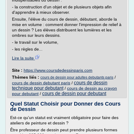
indispensables du dessin :
- la construction d'un objet et de plusieurs objets afin
d'apprendre à mieux observer.
Ensuite, l'élève du cours de dessin, débutant, aborde la
mise en volume : comment donner l'impression de relief à
un dessin ? Les élèves distribuent les lumières et les
ombres sur leurs dessins.
- le travail sur le volume,
- les règles de...
Lire la suite
Site :
https://www.coursdedessinparis.com
Thèmes liés :
/
cours de dessin pour adultes debutants paris
cours de dessin
cours de dessin debutant paris
/
technique pour debutant
/
cours de dessin au crayon
cours de dessin pour debutant
pour debutant
/
Quel Statut Choisir pour Donner des Cours
de Dessin
Est-ce qu'un statut est vraiment obligatoire pour faire des
ateliers de peinture et dessin ?
Être professeur de dessin peut prendre plusieurs formes