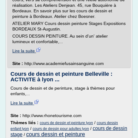
réalisation. Les Ateliers Denjean. 45, rue Bouquière à
Bordeaux. En savoir plus sur les cours de dessin et
peinture à Bordeaux. Atelier chez Boesner.
ATELIER MARY Cours dessin peinture Stages Expositions
BORDEAUX St-Augustin.
COURS DESSIN PEINTURE. Au sein d'un' atelier
lumineux et confortable,...
Lire la suite
Site :
http://www.academiefusainsanguine.com
Cours de dessin et peinture Belleville :
ACTIVITE à lyon ...
Cours de dessin et de perinture, stage à thèmes pour
enfants,...
Lire la suite
Site :
http://www.rhonetourisme.com
Thèmes liés :
/
cours de dessin et peinture lyon
cours dessin
cours de dessin
/
/
enfant lyon
cours de dessin pour adultes lyon
cours dessin et peinture
stage
/