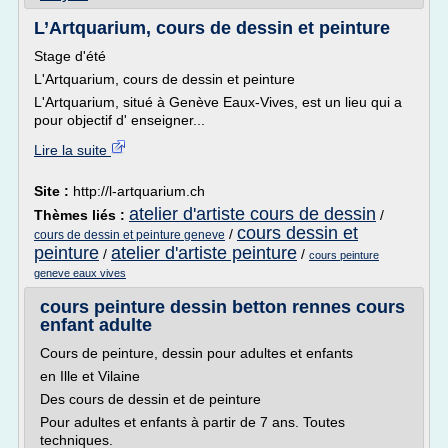
L’Artquarium, cours de dessin et peinture
Stage d'été
L'Artquarium, cours de dessin et peinture
L'Artquarium, situé à Genève Eaux-Vives, est un lieu qui a
pour objectif d' enseigner...
Lire la suite
Site :
http://l-artquarium.ch
atelier d'artiste cours de dessin
Thèmes liés :
/
cours dessin et
/
cours de dessin et peinture geneve
peinture
atelier d'artiste peinture
/
/
cours peinture
geneve eaux vives
cours peinture dessin betton rennes cours
enfant adulte
Cours de peinture, dessin pour adultes et enfants
en Ille et Vilaine
Des cours de dessin et de peinture
Pour adultes et enfants à partir de 7 ans. Toutes
techniques.