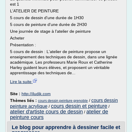
est 1
L'ATELIER DE PEINTURE
5 cours de dessin d'une durée de 1H30
5 cours de peinture d'une durée de 2H30
Une journée de stage à l'atelier de peinture
Acheter
Présentation :
5 cours de dessin : L'atelier de peinture propose un
enseignement des techniques de dessin, dans une lignée
académique. Les professeurs Marie Roux et Catherine
Harley guident leurs élèves, et proposent un véritable
apprentissage des techniques de...
Lire la suite
Site :
http://iludik.com
cours dessin
Thèmes liés :
/
cours dessin peinture grenoble
cours dessin et peinture
peinture acrylique
/
/
atelier d'artiste cours de dessin
atelier de
/
peinture cours
Le blog pour apprendre à dessiner facile et