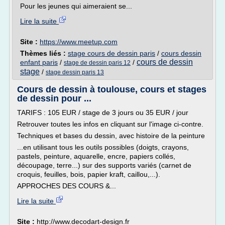
Pour les jeunes qui aimeraient se...
Lire la suite
Site :
https://www.meetup.com
Thèmes liés :
stage cours de dessin paris
/
cours dessin
cours de dessin
enfant paris
/
/
stage de dessin paris 12
stage
/
stage dessin paris 13
Cours de dessin à toulouse, cours et stages
de dessin pour ...
TARIFS : 105 EUR / stage de 3 jours ou 35 EUR / jour
Retrouver toutes les infos en cliquant sur l'image ci-contre.
Techniques et bases du dessin, avec histoire de la peinture
...en utilisant tous les outils possibles (doigts, crayons,
pastels, peinture, aquarelle, encre, papiers collés,
découpage, terre...) sur des supports variés (carnet de
croquis, feuilles, bois, papier kraft, caillou,...).
APPROCHES DES COURS &...
Lire la suite
Site :
http://www.decodart-design.fr