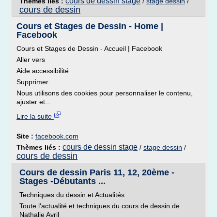
cours de dessin stage
Thèmes liés :
/
stage dessin
/
cours de dessin
Cours et Stages de Dessin - Home |
Facebook
Cours et Stages de Dessin - Accueil | Facebook
Aller vers
Aide accessibilité
Supprimer
Nous utilisons des cookies pour personnaliser le contenu,
ajuster et...
Lire la suite
Site :
facebook.com
cours de dessin stage
Thèmes liés :
/
stage dessin
/
cours de dessin
Cours de dessin Paris 11, 12, 20ème -
Stages -Débutants ...
Techniques du dessin et Actualités
Toute l'actualité et techniques du cours de dessin de
Nathalie Avril