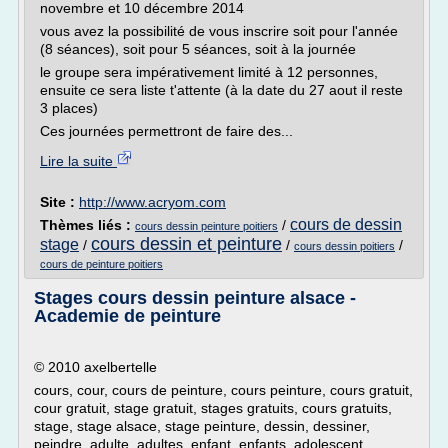
novembre et 10 décembre 2014
vous avez la possibilité de vous inscrire soit pour l'année
(8 séances), soit pour 5 séances, soit à la journée
le groupe sera impérativement limité à 12 personnes,
ensuite ce sera liste t'attente (à la date du 27 aout il reste
3 places)
Ces journées permettront de faire des...
Lire la suite
Site :
http://www.acryom.com
cours de dessin
Thèmes liés :
/
cours dessin peinture poitiers
cours dessin et peinture
stage
/
/
/
cours dessin poitiers
cours de peinture poitiers
Stages cours dessin peinture alsace -
Academie de peinture
© 2010 axelbertelle
cours, cour, cours de peinture, cours peinture, cours gratuit,
cour gratuit, stage gratuit, stages gratuits, cours gratuits,
stage, stage alsace, stage peinture, dessin, dessiner,
peindre, adulte, adultes, enfant, enfants, adolescent,