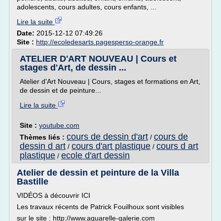
adolescents, cours adultes, cours enfants, ...
Lire la suite
Date:
2015-12-12 07:49:26
Site :
http://ecoledesarts.pagesperso-orange.fr
ATELIER D'ART NOUVEAU | Cours et
stages d'Art, de dessin ...
Atelier d'Art Nouveau | Cours, stages et formations en Art,
de dessin et de peinture...
Lire la suite
Site :
youtube.com
cours de dessin d'art
cours de
Thèmes liés :
/
dessin d art
cours d'art plastique
cours d art
/
/
plastique
ecole d'art dessin
/
Atelier de dessin et peinture de la Villa
Bastille
VIDÉOS à découvrir ICI
Les travaux récents de Patrick Fouilhoux sont visibles
sur le site : http://www.aquarelle-galerie.com