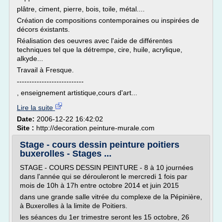
plâtre, ciment, pierre, bois, toile, métal....
Création de compositions contemporaines ou inspirées de
décors éxistants.
Réalisation des oeuvres avec l'aide de différentes
techniques tel que la détrempe, cire, huile, acrylique,
alkyde...
Travail à Fresque.
---------------------------
, enseignement artistique,cours d'art...
Lire la suite
Date:
2006-12-22 16:42:02
Site :
http://decoration.peinture-murale.com
Stage - cours dessin peinture poitiers
buxerolles - Stages ...
STAGE - COURS DESSIN PEINTURE - 8 à 10 journées
dans l'année qui se dérouleront le mercredi 1 fois par
mois de 10h à 17h entre octobre 2014 et juin 2015
dans une grande salle vitrée du complexe de la Pépinière,
à Buxerolles à la limite de Poitiers.
les séances du 1er trimestre seront les 15 octobre, 26