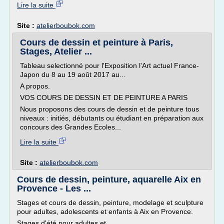
Lire la suite
Site :
atelierboubok.com
Cours de dessin et peinture à Paris,
Stages, Atelier ...
Tableau selectionné pour l'Exposition l'Art actuel France-
Japon du 8 au 19 août 2017 au...
A propos.
VOS COURS DE DESSIN ET DE PEINTURE A PARIS
Nous proposons des cours de dessin et de peinture tous
niveaux : initiés, débutants ou étudiant en préparation aux
concours des Grandes Ecoles...
Lire la suite
Site :
atelierboubok.com
Cours de dessin, peinture, aquarelle Aix en
Provence - Les ...
Stages et cours de dessin, peinture, modelage et sculpture
pour adultes, adolescents et enfants à Aix en Provence.
Stages d'été pour adultes et...