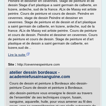
Peindre et dessiner en cevennes. Stage de peinture et de
dessin Stage d'art plastique a saint germain de calberte, en
lozere, ardeche, sud de la france. ALix de Massy est artiste
peintre. Cours de peinture et cours de dessin. Peindre en
cevennes. stage de dessin Peindre et dessiner en
cevennes. Stage de peinture et de dessin et d'art plastique
a saint germain de calberte, en lozere, ardeche, sud de la
france. ALix de Massy est artiste peintre. Cours de peinture
et cours de dessin. Peindre et dessiner en cevennes. Cours
de peinture et cours de dessin. Stage de peinture et d'art
plastique et de dessin a saint germain de calberte, en
lozere,sud de...
Lire la suite
Site :
http://cevennespeinture.com
atelier dessin bordeaux -
academiefusainsanguine.com
Cours de dessin et peinture à Bordeaux abc-dessin-
peinture Cours de dessin et peinture à Bordeaux.
abc-dessin-peinture vous enseigne le dessin au travers
de l'ensemble' de ses techniques crayon, fusain,
sanguine, aquarelle, huile, pour vous amener au fil des
cours, vers sa compréhension et une réelle autonomie de