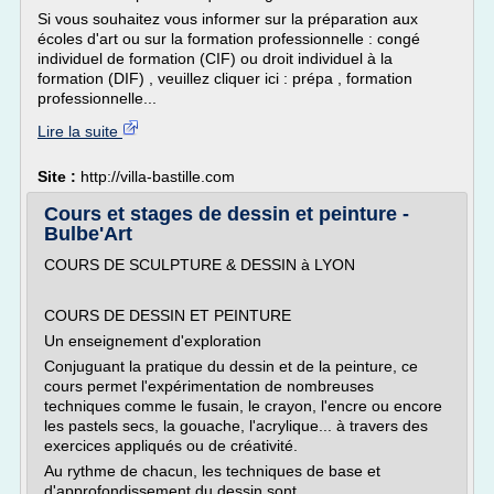
Si vous souhaitez vous informer sur la préparation aux
écoles d'art ou sur la formation professionnelle : congé
individuel de formation (CIF) ou droit individuel à la
formation (DIF) , veuillez cliquer ici : prépa , formation
professionnelle...
Lire la suite
Site :
http://villa-bastille.com
Cours et stages de dessin et peinture -
Bulbe'Art
COURS DE SCULPTURE & DESSIN à LYON
COURS DE DESSIN ET PEINTURE
Un enseignement d'exploration
Conjuguant la pratique du dessin et de la peinture, ce
cours permet l'expérimentation de nombreuses
techniques comme le fusain, le crayon, l'encre ou encore
les pastels secs, la gouache, l'acrylique... à travers des
exercices appliqués ou de créativité.
Au rythme de chacun, les techniques de base et
d'approfondissement du dessin sont...