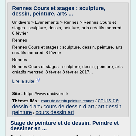
Rennes Cours et stages : sculpture,
dessin, peinture, arts ...
Unidivers > Évènements > Rennes > Rennes Cours et
stages : sculpture, dessin, peinture, arts créatifs mercredi
8 février
Rennes
Rennes Cours et stages : sculpture, dessin, peinture, arts
créatifs mercredi 8 février
Rennes
Rennes Cours et stages : sculpture, dessin, peinture, arts
créatifs mercredi 8 février 8 février 2017...
Lire la suite
Site :
https://www.unidivers.fr
cours de
Thèmes liés :
/
cours de dessin peinture rennes
dessin d'art
cours de dessin d art
art dessin
/
/
peinture
cours dessin art
/
Stage de peinture et de dessin. Peindre et
dessiner en ...