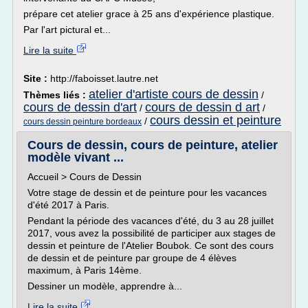
prépare cet atelier grace à 25 ans d'expérience plastique.
Par l'art pictural et...
Lire la suite
Site :
http://faboisset.lautre.net
atelier d'artiste cours de dessin
Thèmes liés :
/
cours de dessin d'art
cours de dessin d art
/
/
cours dessin et peinture
/
cours dessin peinture bordeaux
Cours de dessin, cours de peinture, atelier
modèle vivant ...
Accueil > Cours de Dessin
Votre stage de dessin et de peinture pour les vacances
d'été 2017 à Paris.
Pendant la période des vacances d'été, du 3 au 28 juillet
2017, vous avez la possibilité de participer aux stages de
dessin et peinture de l'Atelier Boubok. Ce sont des cours
de dessin et de peinture par groupe de 4 élèves
maximum, à Paris 14ème.
Dessiner un modèle, apprendre à...
Lire la suite