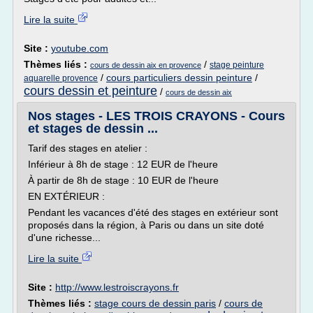
Lire la suite
Site :
youtube.com
Thèmes liés :
/
stage peinture
cours de dessin aix en provence
/
cours particuliers dessin peinture
/
aquarelle provence
cours dessin et peinture
/
cours de dessin aix
Nos stages - LES TROIS CRAYONS - Cours
et stages de dessin ...
Tarif des stages en atelier :
Inférieur à 8h de stage : 12 EUR de l'heure
À partir de 8h de stage : 10 EUR de l'heure
EN EXTÉRIEUR :
Pendant les vacances d'été des stages en extérieur sont
proposés dans la région, à Paris ou dans un site doté
d'une richesse...
Lire la suite
Site :
http://www.lestroiscrayons.fr
Thèmes liés :
stage cours de dessin paris
/
cours de