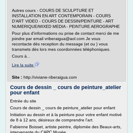
Autres cours - COURS DE SCULPTURE ET
INSTALLATION EN ART CONTEMPORAIN - COURS
D'ART VIDEO - COURS DE DESSIN/PEINTURE - ART
NUMERIQUE/MIXED MEDIA - PEINTURE AEROGRAPHE
Pour plus d'informations ou prise de contact merci de me
joindre par email vriberaigua@aol.com Je vous
recontacte dès reception du message (et ou ) vous
transmets dès lors mes coordonnées téléphoniques.
Cours à...
Lire la suite
Site :
http://viviane-riberaigua.com
Cours de dessin _ cours de peinture_atelier
pour enfant
Entrée du site
Cours de dessin _ cours de peinture_atelier pour enfant
Initiation au dessin et à la peinture pour votre enfant motivé
de 8 à 12 ans, désireux de comprendre l'art.
Fabienne Boisset, artiste peintre, diplomée des Beaux-arts,
intervenante du CAPC Musée,