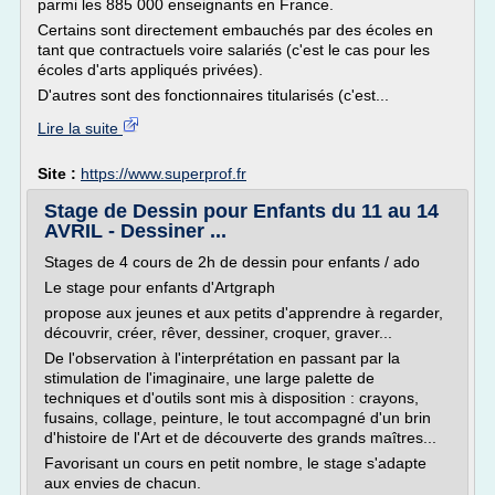
parmi les 885 000 enseignants en France.
Certains sont directement embauchés par des écoles en
tant que contractuels voire salariés (c'est le cas pour les
écoles d'arts appliqués privées).
D'autres sont des fonctionnaires titularisés (c'est...
Lire la suite
Site :
https://www.superprof.fr
Stage de Dessin pour Enfants du 11 au 14
AVRIL - Dessiner ...
Stages de 4 cours de 2h de dessin pour enfants / ado
Le stage pour enfants d'Artgraph
propose aux jeunes et aux petits d'apprendre à regarder,
découvrir, créer, rêver, dessiner, croquer, graver...
De l'observation à l'interprétation en passant par la
stimulation de l'imaginaire, une large palette de
techniques et d'outils sont mis à disposition : crayons,
fusains, collage, peinture, le tout accompagné d'un brin
d'histoire de l'Art et de découverte des grands maîtres...
Favorisant un cours en petit nombre, le stage s'adapte
aux envies de chacun.