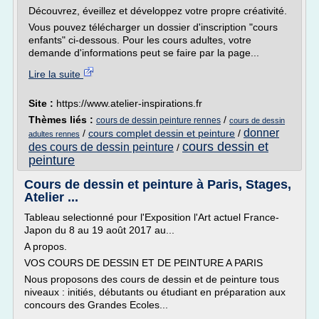
Découvrez, éveillez et développez votre propre créativité.
Vous pouvez télécharger un dossier d'inscription "cours
enfants" ci-dessous. Pour les cours adultes, votre
demande d'informations peut se faire par la page...
Lire la suite
Site :
https://www.atelier-inspirations.fr
Thèmes liés :
/
cours de dessin peinture rennes
cours de dessin
donner
/
cours complet dessin et peinture
/
adultes rennes
cours dessin et
des cours de dessin peinture
/
peinture
Cours de dessin et peinture à Paris, Stages,
Atelier ...
Tableau selectionné pour l'Exposition l'Art actuel France-
Japon du 8 au 19 août 2017 au...
A propos.
VOS COURS DE DESSIN ET DE PEINTURE A PARIS
Nous proposons des cours de dessin et de peinture tous
niveaux : initiés, débutants ou étudiant en préparation aux
concours des Grandes Ecoles...