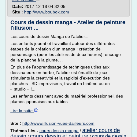
Date:
2017-12-18 04:32:05
Site :
http://www.boubok.com
Cours de dessin manga - Atelier de peinture
l'illusion ...
Les cours de dessin Manga de l'atelier...
Les enfants jouent et travaillent autour des différentes
étapes de la création d'un manga : création de
personnages (pour les ateliers de deux heures), encrage
de la planche à la plume. ..
En plus de l'apprentissage de techniques utiles aux
dessinateurs en herbe, l'atelier est émaillé de jeux
stimulants la créativité et la rapidité d'exécution des
planches : BD improvisées, travail en binôme ou en
« studio » !...
Les enfants dessinent avec du matériel professionnel, des
plumes japonaises aux tables...
Lire la suite
Site :
http://www.illusion-vues-dailleurs.com
atelier cours de
Thèmes liés :
cours dessin manga
/
dessin
cours dessin et peinture
cours de dessin
/
/