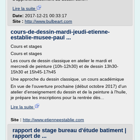
Lire la suite
Date:
2017-12-21 00:33:17
Site :
http://www.bulbeart.com
cours-de-dessin-mardi-jeudi-etienne-
establie-musee-paul ...
Cours et stages
Cours et stages
Les cours de dessin classique en atelier le mardi et
mercredi de peinture (10h-12h30) et de dessin 13h30-
15h30 et 15h45-17h45
Une approche du dessin classique, un cours académique
En vue de l'ouverture prochaine (début octobre 2017) d'un
atelier d'enseignement du dessin et de la peinture à l'huile,
je prépare les inscriptions pour la rentrée dès...
Lire la suite
Site :
http://www.etienneestablie.com
rapport de stage bureau d'étude batiment |
rapport de ...