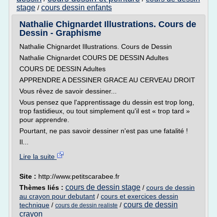
stage
cours dessin enfants
/
Nathalie Chignardet Illustrations. Cours de
Dessin - Graphisme
Nathalie Chignardet Illustrations. Cours de Dessin
Nathalie Chignardet COURS DE DESSIN Adultes
COURS DE DESSIN Adultes
APPRENDRE A DESSINER GRACE AU CERVEAU DROIT
Vous rêvez de savoir dessiner...
Vous pensez que l'apprentissage du dessin est trop long,
trop fastidieux, ou tout simplement qu'il est « trop tard »
pour apprendre.
Pourtant, ne pas savoir dessiner n'est pas une fatalité !
Il...
Lire la suite
Site :
http://www.petitscarabee.fr
cours de dessin stage
Thèmes liés :
/
cours de dessin
au crayon pour debutant
/
cours et exercices dessin
cours de dessin
technique
/
/
cours de dessin realiste
crayon