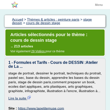
Menu
Accueil
>
Thèmes & articles : peinture paris
>
stage
dessin
>
cours de dessin stage
Articles sélectionnés pour le thème :
cours de dessin stage
213 articles
→
Voir également
29 Vidéos
pour ce thème
1 - Formules et Tarifs - Cours de DESSIN :Atelier
de La ...
stage de portrait, dessiner le portrait, techniques du protrait,
pastel sec, base du dessin, apprendre les bases du dessin
paris, stage de dessin paris,comment preparer un book,
ecoles dart appliques, arts plastiques, arts graphiques,
graphiste, infographiste, illustration à l'encre, illustration à...
Lire la suite
Site :
https://www.lapetitemuse.com