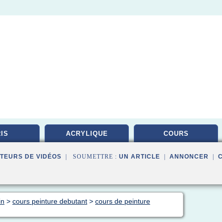
IS
ACRYLIQUE
COURS
TEURS DE VIDÉOS
| SOUMETTRE :
UN ARTICLE
|
ANNONCER
|
in
>
cours peinture debutant
>
cours de peinture