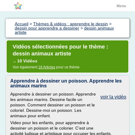
Menu
Accueil
>
Thèmes & vidéos : apprendre le dessin
>
dessin pour apprendre a dessiner
>
dessin animaux
artiste
Vidéos sélectionnées pour le thème :
dessin animaux artiste
10 Vidéos
→
Voir également
16 Articles
pour ce thème
Apprendre à dessiner un poisson. Apprendre les
animaux marins
Apprendre à dessiner un poisson. Apprendre
voir la vidéo
les animaux marins. Dessine facile un
poisson. Comment dessiner un poisson et le
coloriel. Dessine-moi un poisson. Les
animaux pour enfant.
Video pour les enfants, pour apprendre à
dessiner un poisson et le colorier. C’est une
activité ludique et artistique pour occuper les enfants.