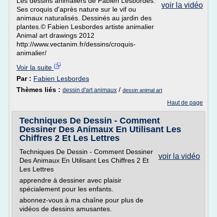
Les dessins animaliers de Fabien Lesbordes.
voir la vidéo
Ses croquis d'après nature sur le vif ou
animaux naturalisés. Dessinés au jardin des
plantes.© Fabien Lesbordes artiste animalier
Animal art drawings 2012
http://www.vectanim.fr/dessins/croquis-
animalier/
Voir la suite
Par :
Fabien Lesbordes
Thèmes liés :
/
dessin d'art animaux
dessin animal art
Haut de page
Techniques De Dessin - Comment
Dessiner Des Animaux En Utilisant Les
Chiffres 2 Et Les Lettres
Techniques De Dessin - Comment Dessiner
voir la vidéo
Des Animaux En Utilisant Les Chiffres 2 Et
Les Lettres
apprendre à dessiner avec plaisir
spécialement pour les enfants.
abonnez-vous à ma chaîne pour plus de
vidéos de dessins amusantes.