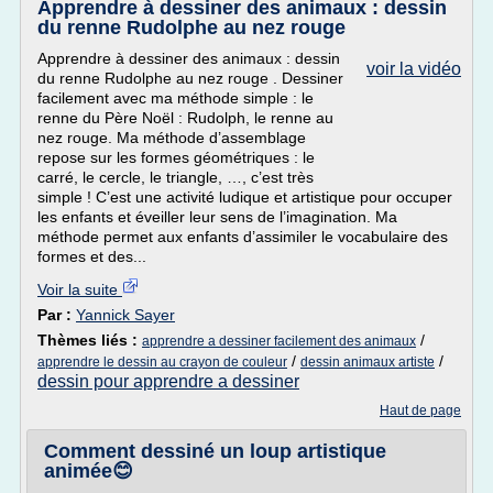
Apprendre à dessiner des animaux : dessin
du renne Rudolphe au nez rouge
Apprendre à dessiner des animaux : dessin
voir la vidéo
du renne Rudolphe au nez rouge . Dessiner
facilement avec ma méthode simple : le
renne du Père Noël : Rudolph, le renne au
nez rouge. Ma méthode d’assemblage
repose sur les formes géométriques : le
carré, le cercle, le triangle, …, c’est très
simple ! C’est une activité ludique et artistique pour occuper
les enfants et éveiller leur sens de l’imagination. Ma
méthode permet aux enfants d’assimiler le vocabulaire des
formes et des...
Voir la suite
Par :
Yannick Sayer
Thèmes liés :
/
apprendre a dessiner facilement des animaux
/
/
apprendre le dessin au crayon de couleur
dessin animaux artiste
dessin pour apprendre a dessiner
Haut de page
Comment dessiné un loup artistique
animée😊