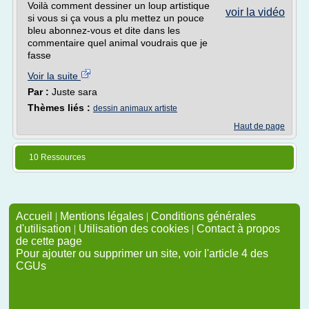
Voilà comment dessiner un loup artistique
voir la vidéo
si vous si ça vous a plu mettez un pouce
bleu abonnez-vous et dite dans les
commentaire quel animal voudrais que je
fasse
Voir la suite
Par :
Juste sara
Thèmes liés :
dessin animaux artiste
Haut de page
10 Ressources
Accueil
|
Mentions légales
|
Conditions générales
d'utilisation
|
Utilisation des cookies
|
Contact à propos
de cette page
Pour ajouter ou supprimer un site, voir l'article 4 des
CGUs