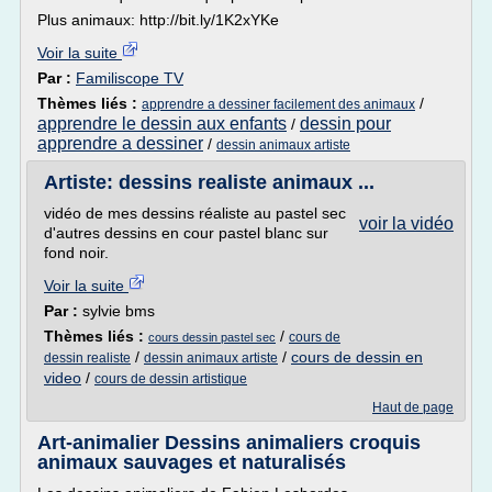
Plus animaux: http://bit.ly/1K2xYKe
Voir la suite
Par :
Familiscope TV
Thèmes liés :
/
apprendre a dessiner facilement des animaux
apprendre le dessin aux enfants
dessin pour
/
apprendre a dessiner
/
dessin animaux artiste
Artiste: dessins realiste animaux ...
vidéo de mes dessins réaliste au pastel sec
voir la vidéo
d'autres dessins en cour pastel blanc sur
fond noir.
Voir la suite
Par :
sylvie bms
Thèmes liés :
/
cours de
cours dessin pastel sec
/
/
cours de dessin en
dessin realiste
dessin animaux artiste
video
/
cours de dessin artistique
Haut de page
Art-animalier Dessins animaliers croquis
animaux sauvages et naturalisés