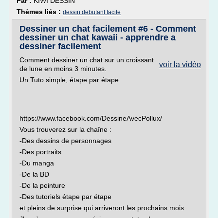
Par :
KIWI DESSIN
Thèmes liés :
dessin debutant facile
Dessiner un chat facilement #6 - Comment
dessiner un chat kawaii - apprendre a
dessiner facilement
Comment dessiner un chat sur un croissant
voir la vidéo
de lune en moins 3 minutes.
Un Tuto simple, étape par étape.
https://www.facebook.com/DessineAvecPollux/
Vous trouverez sur la chaîne :
-Des dessins de personnages
-Des portraits
-Du manga
-De la BD
-De la peinture
-Des tutoriels étape par étape
et pleins de surprise qui arriveront les prochains mois