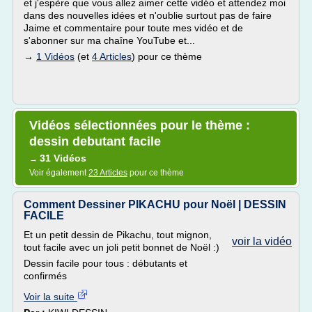
et j'espère que vous allez aimer cette vidéo et attendez moi
dans des nouvelles idées et n'oublie surtout pas de faire
Jaime et commentaire pour toute mes vidéo et de
s'abonner sur ma chaîne YouTube et...
→
1 Vidéos
(et
4 Articles
) pour ce thème
Vidéos sélectionnées pour le thème :
dessin debutant facile
31 Vidéos
→
Voir également
23 Articles
pour ce thème
Comment Dessiner PIKACHU pour Noël | DESSIN
FACILE
Et un petit dessin de Pikachu, tout mignon,
voir la vidéo
tout facile avec un joli petit bonnet de Noël :)
Dessin facile pour tous : débutants et
confirmés
Voir la suite