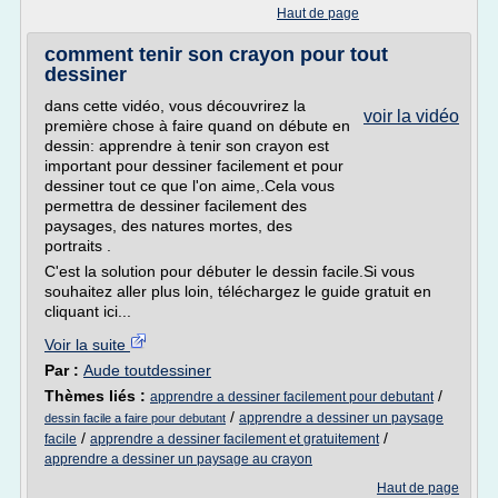
Haut de page
comment tenir son crayon pour tout
dessiner
dans cette vidéo, vous découvrirez la
voir la vidéo
première chose à faire quand on débute en
dessin: apprendre à tenir son crayon est
important pour dessiner facilement et pour
dessiner tout ce que l'on aime,.Cela vous
permettra de dessiner facilement des
paysages, des natures mortes, des
portraits .
C'est la solution pour débuter le dessin facile.Si vous
souhaitez aller plus loin, téléchargez le guide gratuit en
cliquant ici...
Voir la suite
Par :
Aude toutdessiner
Thèmes liés :
/
apprendre a dessiner facilement pour debutant
/
apprendre a dessiner un paysage
dessin facile a faire pour debutant
/
/
facile
apprendre a dessiner facilement et gratuitement
apprendre a dessiner un paysage au crayon
Haut de page