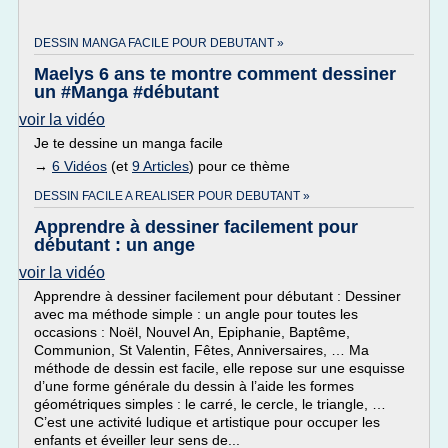
DESSIN MANGA FACILE POUR DEBUTANT »
Maelys 6 ans te montre comment dessiner
un #Manga #débutant
voir la vidéo
Je te dessine un manga facile
→
6 Vidéos
(et
9 Articles
) pour ce thème
DESSIN FACILE A REALISER POUR DEBUTANT »
Apprendre à dessiner facilement pour
débutant : un ange
voir la vidéo
Apprendre à dessiner facilement pour débutant : Dessiner
avec ma méthode simple : un angle pour toutes les
occasions : Noël, Nouvel An, Epiphanie, Baptême,
Communion, St Valentin, Fêtes, Anniversaires, … Ma
méthode de dessin est facile, elle repose sur une esquisse
d’une forme générale du dessin à l’aide les formes
géométriques simples : le carré, le cercle, le triangle, …
C’est une activité ludique et artistique pour occuper les
enfants et éveiller leur sens de...