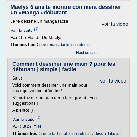
Maelys 6 ans te montre comment dessiner
un #Manga #débutant
Je te dessine un manga facile
voir la vidéo
Voir la suite
Par :
Le Monde De Maelys
Thèmes liés :
dessin manga facile pour debutant
Haut de page
Comment dessiner une main ? pour les
débutant | simple | facile
Salut !
voir la vidéo
Voici comment dessiner une main pour
ceux qui veulent débuter !
N'hésitez surtout pas a me faire part de vos
suggestions !
A bientôt ;)
Voir la suite
Par :
JUSTY34
Thèmes liés :
/
dessin debutant
dessin facile a faire pour debutant