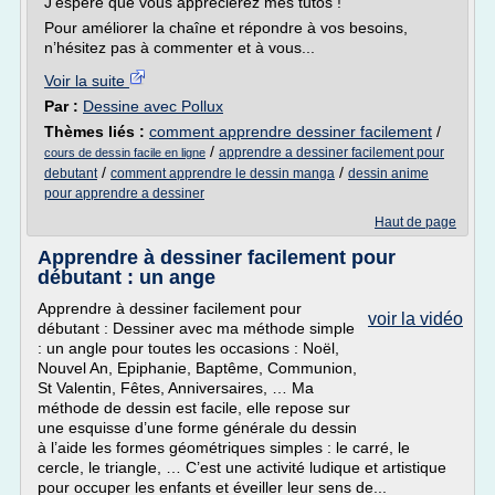
J'espère que vous apprécierez mes tutos !
Pour améliorer la chaîne et répondre à vos besoins,
n’hésitez pas à commenter et à vous...
Voir la suite
Par :
Dessine avec Pollux
Thèmes liés :
comment apprendre dessiner facilement
/
/
apprendre a dessiner facilement pour
cours de dessin facile en ligne
/
/
debutant
comment apprendre le dessin manga
dessin anime
pour apprendre a dessiner
Haut de page
Apprendre à dessiner facilement pour
débutant : un ange
Apprendre à dessiner facilement pour
voir la vidéo
débutant : Dessiner avec ma méthode simple
: un angle pour toutes les occasions : Noël,
Nouvel An, Epiphanie, Baptême, Communion,
St Valentin, Fêtes, Anniversaires, … Ma
méthode de dessin est facile, elle repose sur
une esquisse d’une forme générale du dessin
à l’aide les formes géométriques simples : le carré, le
cercle, le triangle, … C’est une activité ludique et artistique
pour occuper les enfants et éveiller leur sens de...