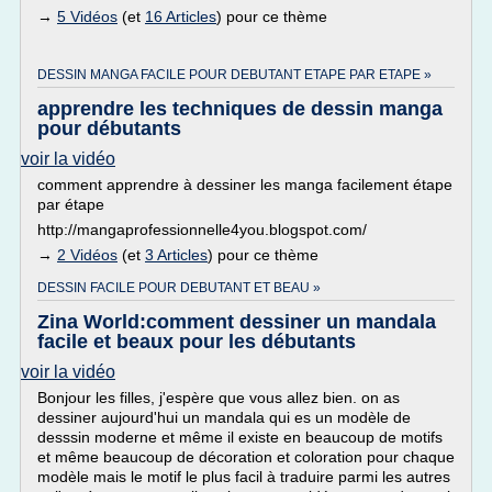
→
5 Vidéos
(et
16 Articles
) pour ce thème
DESSIN MANGA FACILE POUR DEBUTANT ETAPE PAR ETAPE »
apprendre les techniques de dessin manga
pour débutants
voir la vidéo
comment apprendre à dessiner les manga facilement étape
par étape
http://mangaprofessionnelle4you.blogspot.com/
→
2 Vidéos
(et
3 Articles
) pour ce thème
DESSIN FACILE POUR DEBUTANT ET BEAU »
Zina World:comment dessiner un mandala
facile et beaux pour les débutants
voir la vidéo
Bonjour les filles, j'espère que vous allez bien. on as
dessiner aujourd'hui un mandala qui es un modèle de
desssin moderne et même il existe en beaucoup de motifs
et même beaucoup de décoration et coloration pour chaque
modèle mais le motif le plus facil à traduire parmi les autres