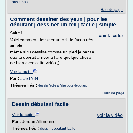
pas a pas
Haut de page
Comment dessiner des yeux | pour les
débutant | dessiner un œil | facile | simple
Salut !
voir la vidéo
Voici comment dessiner un œil de façon très
simple !
même si tu dessine comme un pied je pense
que tu devrait arriver à faire quelque chose
de bien avec cette vidéo ;)
Voir la suite
Par :
JUSTY34
Thèmes liés :
dessin facile a faire pour debutant
Haut de page
Dessin débutant facile
Voir la suite
voir la vidéo
Par :
Jordan Allimonnier
Thèmes liés :
dessin debutant facile