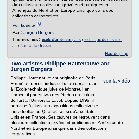
dans plusieurs collections privées et publiques en
Amérique du Nord et en Europe ainsi que dans des
collections corporatives.
Voir la suite
Par :
Jurgen Borgers
Thèmes liés :
/
ecole d'art dessin paris
technique de dessin d
/
l'art et le dessin
art
Haut de page
Two artistes Philippe Hautenauve and
Jurgen Borgers
Philippe Hautenauve est originaire de Paris.
voir la vidéo
Formé au dessin industriel et au dessin d'art
à l'École technique juive de Montreuil en
France, il poursuivra des études en histoire
de l'art à l'Université Laval. Depuis 1995, il
participe à plusieurs expositions collectives et
individuelles au Québec, ainsi qu'aux États-
Unis et en France. Ses œuvres se retrouvent dans
plusieurs collections privées et publiques en Amérique du
Nord et en Europe ainsi que dans des collections
corporatives.