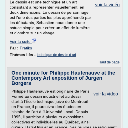
Le dessin est une technique et un art
voir la vidéo
consistant à représenter visuellement, en
deux dimensions. Le dessin de personnage
est l'une des parties les plus appréhendé par
les débutants, Sébastien nous donne une
astuce simple pour créer un effet de lumière
et d'ombre sur un visage.
Voir la suite
Par :
Pratiks
Thèmes liés :
technique de dessin d art
Haut de page
One minute for Philippe Hautenauve at the
Contempory Art exposition of Jurgen
Borgers
Philippe Hautenauve est originaire de Paris.
voir la vidéo
Formé au dessin industriel et au dessin
d'art à l'École technique juive de Montreuil
en France, il poursuivra des études en
histoire de l'art à l'Université Laval. Depuis
1995, il participe à plusieurs expositions
collectives et individuelles au Québec, ainsi
qu'aux États-Unis et en France. Ses œuvres se retrouvent