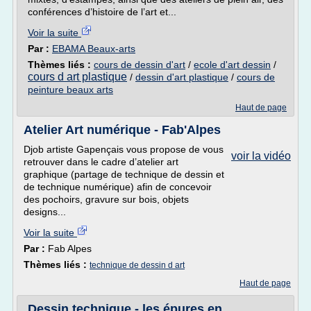
conférences d’histoire de l’art et...
Voir la suite
Par :
EBAMA Beaux-arts
Thèmes liés :
cours de dessin d'art
/
ecole d'art dessin
/
cours d art plastique
/
dessin d'art plastique
/
cours de
peinture beaux arts
Haut de page
Atelier Art numérique - Fab'Alpes
Djob artiste Gapençais vous propose de vous
voir la vidéo
retrouver dans le cadre d’atelier art
graphique (partage de technique de dessin et
de technique numérique) afin de concevoir
des pochoirs, gravure sur bois, objets
designs...
Voir la suite
Par :
Fab Alpes
Thèmes liés :
technique de dessin d art
Haut de page
Dessin technique - les épures en