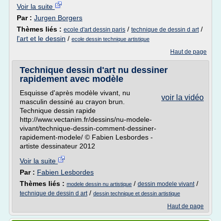
Voir la suite
Par :
Jurgen Borgers
Thèmes liés :
/
/
ecole d'art dessin paris
technique de dessin d art
l'art et le dessin
/
ecole dessin technique artistique
Haut de page
Technique dessin d'art nu dessiner
rapidement avec modèle
Esquisse d'après modèle vivant, nu
voir la vidéo
masculin dessiné au crayon brun.
Technique dessin rapide
http://www.vectanim.fr/dessins/nu-modele-
vivant/technique-dessin-comment-dessiner-
rapidement-modele/ © Fabien Lesbordes -
artiste dessinateur 2012
Voir la suite
Par :
Fabien Lesbordes
Thèmes liés :
/
/
dessin modele vivant
modele dessin nu artistique
/
technique de dessin d art
dessin technique et dessin artistique
Haut de page