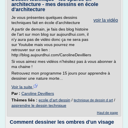
architecture - mes dessins en école
d'architecture
Je vous présentes quelques dessins
voir la vidéo
techniques fait en école d'architecture
A partir de demain, je fais des blog histoire
de l'art sur mon blog sur aujourdhui.com, il
n'y aura pas de vidéo donc ça ne sera pas
sur Youtube mais vous pourrez me
retrouver sur ce lien :
http://blog.aujourdhui.com/CarolineDevilliers
Si vous aimez mes vidéos n'hésitez pas à vous abonner à
ma chaine !
Retrouvez mon programme 15 jours pour apprendre à
dessiner une nature morte...
Voir la suite
Par :
Caroline Devilliers
Thèmes liés :
ecole d'art dessin
/
/
technique de dessin d art
apprendre le dessin technique
Haut de page
Comment dessiner les ombres d'un visage