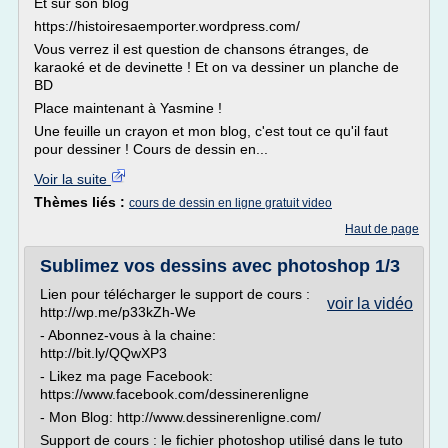
Et sur son blog
https://histoiresaemporter.wordpress.com/
Vous verrez il est question de chansons étranges, de
karaoké et de devinette ! Et on va dessiner un planche de
BD
Place maintenant à Yasmine !
Une feuille un crayon et mon blog, c'est tout ce qu'il faut
pour dessiner ! Cours de dessin en...
Voir la suite
Thèmes liés :
cours de dessin en ligne gratuit video
Haut de page
Sublimez vos dessins avec photoshop 1/3
Lien pour télécharger le support de cours :
voir la vidéo
http://wp.me/p33kZh-We
- Abonnez-vous à la chaine:
http://bit.ly/QQwXP3
- Likez ma page Facebook:
https://www.facebook.com/dessinerenligne
- Mon Blog: http://www.dessinerenligne.com/
Support de cours : le fichier photoshop utilisé dans le tuto