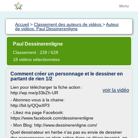
Menu
Accueil
>
Classement des auteurs de vidéos
>
Auteur
de vidéos: Paul Dessinerenligne
Paul Dessinerenligne
Classement : 228 / 628
18 vidéos sélectionnées
Comment créer un personnage et le dessiner en
partant de rien 1/2
Lien pour télécharger la fiche action :
voir la vidéo
http://wp.me/p33kZh-UR
- Abonnez-vous à la chaine:
http://bit.ly/QQwXP3
- Likez ma page Facebook:
https://www.facebook.com/dessinerenligne
- Mon Blog: http://www.dessinerenligne.com/
Quel dessinateur en herbe n’as pas eu envie de dessiner
des personnages en plein action dans un décor imaginé, en