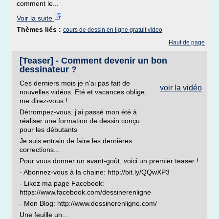
comment le...
Voir la suite
Thèmes liés :
cours de dessin en ligne gratuit video
Haut de page
[Teaser] - Comment devenir un bon
dessinateur ?
Ces derniers mois je n'ai pas fait de
voir la vidéo
nouvelles vidéos. Eté et vacances oblige,
me direz-vous !
Détrompez-vous, j'ai passé mon été à
réaliser une formation de dessin conçu
pour les débutants
Je suis entrain de faire les dernières
corrections...
Pour vous donner un avant-goût, voici un premier teaser !
- Abonnez-vous à la chaine: http://bit.ly/QQwXP3
- Likez ma page Facebook:
https://www.facebook.com/dessinerenligne
- Mon Blog: http://www.dessinerenligne.com/
Une feuille un...