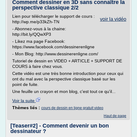
Comment dessiner en 3D sans connaître la
perspective classique 2/2
Lien pour télécharger le support de cours :
voir la vidéo
http://wp.me/p33kZh-TN
- Abonnez-vous à la chaine:
http://bit.ly/QQwXP3
- Likez ma page Facebook:
https://www.facebook.com/dessinerenligne
- Mon Blog: http://www.dessinerenligne.com/
Tutoriel de dessin en VIDEO + ARTICLE + SUPPORT DE
COURS à faire chez vous.
Cette vidéo est une très bonne introduction pour ceux qui
ont du mal avec la perspective classique basé sur les
point de fuite.
Une feuille un crayon et mon blog, c'est tout ce qu'il...
Voir la suite
Thèmes liés :
cours de dessin en ligne gratuit video
Haut de page
[Teaser#2] - Comment devenir un bon
dessinateur ?