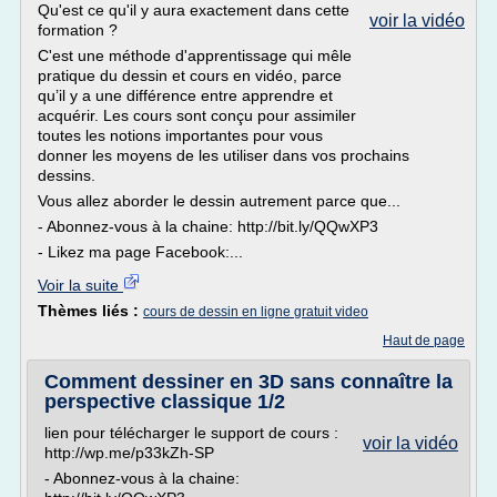
Qu'est ce qu'il y aura exactement dans cette
voir la vidéo
formation ?
C'est une méthode d'apprentissage qui mêle
pratique du dessin et cours en vidéo, parce
qu’il y a une différence entre apprendre et
acquérir. Les cours sont conçu pour assimiler
toutes les notions importantes pour vous
donner les moyens de les utiliser dans vos prochains
dessins.
Vous allez aborder le dessin autrement parce que...
- Abonnez-vous à la chaine: http://bit.ly/QQwXP3
- Likez ma page Facebook:...
Voir la suite
Thèmes liés :
cours de dessin en ligne gratuit video
Haut de page
Comment dessiner en 3D sans connaître la
perspective classique 1/2
lien pour télécharger le support de cours :
voir la vidéo
http://wp.me/p33kZh-SP
- Abonnez-vous à la chaine: