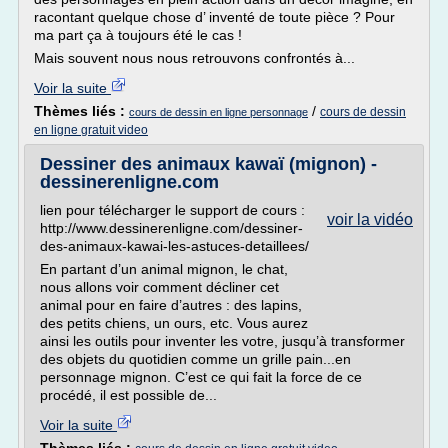
racontant quelque chose d’ inventé de toute pièce ? Pour
ma part ça à toujours été le cas !
Mais souvent nous nous retrouvons confrontés à...
Voir la suite
Thèmes liés :
/
cours de dessin
cours de dessin en ligne personnage
en ligne gratuit video
Dessiner des animaux kawaï (mignon) -
dessinerenligne.com
lien pour télécharger le support de cours :
voir la vidéo
http://www.dessinerenligne.com/dessiner-
des-animaux-kawai-les-astuces-detaillees/
En partant d’un animal mignon, le chat,
nous allons voir comment décliner cet
animal pour en faire d’autres : des lapins,
des petits chiens, un ours, etc. Vous aurez
ainsi les outils pour inventer les votre, jusqu’à transformer
des objets du quotidien comme un grille pain...en
personnage mignon. C’est ce qui fait la force de ce
procédé, il est possible de...
Voir la suite