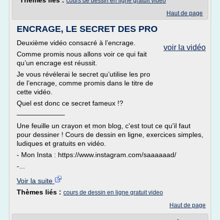
Thèmes liés :
cours de dessin en ligne gratuit video
Haut de page
ENCRAGE, LE SECRET DES PRO
Deuxième vidéo consacré à l’encrage.
voir la vidéo
Comme promis nous allons voir ce qui fait
qu’un encrage est réussit.
Je vous révélerai le secret qu’utilise les pro
de l’encrage, comme promis dans le titre de
cette vidéo.
Quel est donc ce secret fameux !?
———————
Une feuille un crayon et mon blog, c'est tout ce qu'il faut
pour dessiner ! Cours de dessin en ligne, exercices simples,
ludiques et gratuits en vidéo.
- Mon Insta : https://www.instagram.com/saaaaaad/
-...
Voir la suite
Thèmes liés :
cours de dessin en ligne gratuit video
Haut de page