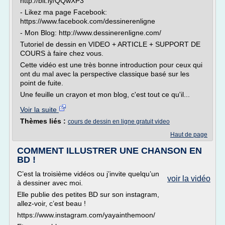
http://bit.ly/QQwXP3
- Likez ma page Facebook:
https://www.facebook.com/dessinerenligne
- Mon Blog: http://www.dessinerenligne.com/
Tutoriel de dessin en VIDEO + ARTICLE + SUPPORT DE
COURS à faire chez vous.
Cette vidéo est une très bonne introduction pour ceux qui
ont du mal avec la perspective classique basé sur les
point de fuite.
Une feuille un crayon et mon blog, c'est tout ce qu'il...
Voir la suite
Thèmes liés :
cours de dessin en ligne gratuit video
Haut de page
COMMENT ILLUSTRER UNE CHANSON EN
BD !
C’est la troisième vidéos ou j’invite quelqu’un
voir la vidéo
à dessiner avec moi.
Elle publie des petites BD sur son instagram,
allez-voir, c’est beau !
https://www.instagram.com/yayainthemoon/