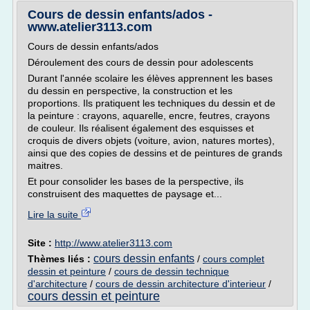
Cours de dessin enfants/ados -
www.atelier3113.com
Cours de dessin enfants/ados
Déroulement des cours de dessin pour adolescents
Durant l'année scolaire les élèves apprennent les bases
du dessin en perspective, la construction et les
proportions. Ils pratiquent les techniques du dessin et de
la peinture : crayons, aquarelle, encre, feutres, crayons
de couleur. Ils réalisent également des esquisses et
croquis de divers objets (voiture, avion, natures mortes),
ainsi que des copies de dessins et de peintures de grands
maitres.
Et pour consolider les bases de la perspective, ils
construisent des maquettes de paysage et...
Lire la suite
Site :
http://www.atelier3113.com
cours dessin enfants
Thèmes liés :
/
cours complet
dessin et peinture
/
cours de dessin technique
d'architecture
/
cours de dessin architecture d'interieur
/
cours dessin et peinture