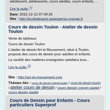
adolescent, adolescents, cours adultes, cours enfants, ...
Lire la suite
Date:
2015-12-12 07:49:26
Site :
http://ecoledesarts.pagesperso-orange.fr
Cours de dessin Toulon - Atelier de dessin
Toulon
Vente de tableaux
Cours de dessin Toulon
L'atelier de dessin Art et Mouvement, situé à Toulon,
propose des cours de dessin pour adultes et enfants.
La variété des matières enseignées satisfaira tous...
Lire la suite
Site :
http://art-et-mouvement.com
Thèmes liés :
/
cours de dessin toulon
cours de dessin manga toulon
atelier cours de dessin
/
/
cours dessin crayon pastel
/
cours dessin pastel
Cours de Dessin pour Enfants - Cours
particuliers Superprof