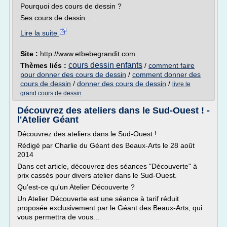
Pourquoi des cours de dessin ?
Ses cours de dessin...
Lire la suite
Site :
http://www.etbebegrandit.com
cours dessin enfants
Thèmes liés :
/
comment faire
pour donner des cours de dessin
/
comment donner des
cours de dessin
/
donner des cours de dessin
/
livre le
grand cours de dessin
Découvrez des ateliers dans le Sud-Ouest ! -
l'Atelier Géant
Découvrez des ateliers dans le Sud-Ouest !
Rédigé par Charlie du Géant des Beaux-Arts le 28 août
2014
Dans cet article, découvrez des séances "Découverte" à
prix cassés pour divers atelier dans le Sud-Ouest.
Qu'est-ce qu'un Atelier Découverte ?
Un Atelier Découverte est une séance à tarif réduit
proposée exclusivement par le Géant des Beaux-Arts, qui
vous permettra de vous...