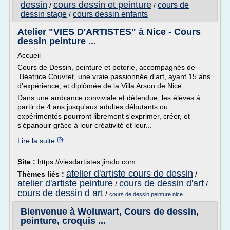
dessin
cours dessin et peinture
cours de
/
/
dessin stage
cours dessin enfants
/
Atelier "VIES D'ARTISTES" à Nice - Cours
dessin peinture ...
Accueil
Cours de Dessin, peinture et poterie, accompagnés de
Béatrice Couvret, une vraie passionnée d'art, ayant 15 ans
d'expérience, et diplômée de la Villa Arson de Nice.
Dans une ambiance conviviale et détendue, les élèves à
partir de 4 ans jusqu'aux adultes débutants ou
expérimentés pourront librement s'exprimer, créer, et
s'épanouir grâce à leur créativité et leur...
Lire la suite
Site :
https://viesdartistes.jimdo.com
atelier d'artiste cours de dessin
Thèmes liés :
/
atelier d'artiste peinture
cours de dessin d'art
/
/
cours de dessin d art
/
cours de dessin peinture nice
Bienvenue à Woluwart, Cours de dessin,
peinture, croquis ...