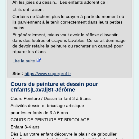
Ah les joies du dessin... Les enfants adorent ça !
Et ils ont raison.
Certains ne lâchent plus le crayon à partir du moment où
ils parviennent à le tenir correctement dans leurs petites
mains.
Et généralement, mieux vaut avoir le réflexe d'investir
dans des feutres et crayons lavables. Ce serait dommage
de devoir refaire la peinture ou racheter un canapé pour
réparer les élans...
Lire la suite
Site :
https://www.superprof.fr
Cours de peinture et dessin pour
enfants|Laval|St-Jérôme
Cours Peinture / Dessin Enfant 3 à 6 ans
Activités dessin et bricolage artistique
pour les enfants de 3 à 6 ans
COURS DE PEINTURE ET BRICOLAGE
Enfant 3-4 ans
Dès 1 an votre enfant découvre le plaisir de gribouiller.