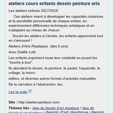
ateliers cours enfants dessin peinture arts
Les ateliers enfants 2017/2018
Ces ateliers visent à développer les capacités créatrices
et la sensibilité personnelle de chaque enfant, en
expérimentant différentes techniques artistiques et en
s'adaptant au niveau de chacun.
Durant les ateliers à l'année, les enfants apprennent tout
en s'amusant !
Ateliers d'Arts Plastiques (dès 5 ans)
Avec Gaëlle Loth
Les enfants expriment toute leur créativité en jouant les
"touche à tout".
Ils abordent le dessin, la peinture, le pastel, l'aquarelle, le
collage, la micro-
édition, et diverses autres formes d'activités manuelles.
De la narration à l'abstraction, les...
Lire la suite
Site :
http://ateliersartslyon.com
Thèmes liés :
idee de dessin d'art plastique
/
idee de
dessin d'art plastique
dessin
dessin d art plastique
/
/