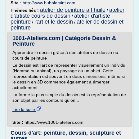
Site :
http://www.bubblemint.com
atelier de peinture a l huile
atelier
Thèmes liés :
/
d'artiste cours de dessin
atelier d'artiste
/
peinture
l'art et le dessin
atelier de dessin et
/
/
peinture
1001-Ateliers.com | Catégorie Dessin &
Peinture
Apprendre le dessin grâce à des ateliers de dessin ou
cours de peinture
Le dessin est l'art de représenter visuellement un individu
(Homme ou animal), un paysage ou un objet. Cette
representation est souvent en deux dimensions, même si
le dessin en 3D commence également à émerger
actuellement.
La forme la plus simple du dessin est la représentation de
son objet par les contours qu'on...
Lire la suite
Site :
https://www.1001-ateliers.com
Cours d'art: peinture, dessin, sculpture et
autres ...