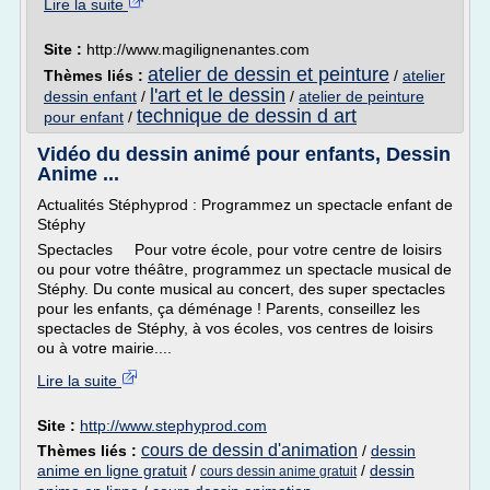
Lire la suite
Site :
http://www.magilignenantes.com
atelier de dessin et peinture
Thèmes liés :
/
atelier
l'art et le dessin
dessin enfant
/
/
atelier de peinture
technique de dessin d art
pour enfant
/
Vidéo du dessin animé pour enfants, Dessin
Anime ...
Actualités Stéphyprod : Programmez un spectacle enfant de
Stéphy
Spectacles Pour votre école, pour votre centre de loisirs
ou pour votre théâtre, programmez un spectacle musical de
Stéphy. Du conte musical au concert, des super spectacles
pour les enfants, ça déménage ! Parents, conseillez les
spectacles de Stéphy, à vos écoles, vos centres de loisirs
ou à votre mairie....
Lire la suite
Site :
http://www.stephyprod.com
cours de dessin d'animation
Thèmes liés :
/
dessin
anime en ligne gratuit
/
/
dessin
cours dessin anime gratuit