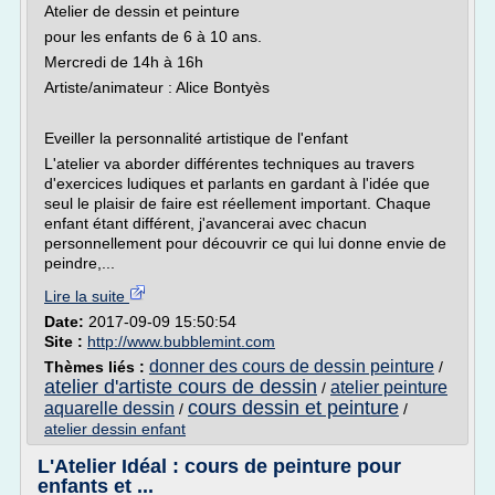
Atelier de dessin et peinture
pour les enfants de 6 à 10 ans.
Mercredi de 14h à 16h
Artiste/animateur : Alice Bontyès
Eveiller la personnalité artistique de l'enfant
L'atelier va aborder différentes techniques au travers
d'exercices ludiques et parlants en gardant à l'idée que
seul le plaisir de faire est réellement important. Chaque
enfant étant différent, j'avancerai avec chacun
personnellement pour découvrir ce qui lui donne envie de
peindre,...
Lire la suite
Date:
2017-09-09 15:50:54
Site :
http://www.bubblemint.com
donner des cours de dessin peinture
Thèmes liés :
/
atelier d'artiste cours de dessin
atelier peinture
/
cours dessin et peinture
aquarelle dessin
/
/
atelier dessin enfant
L'Atelier Idéal : cours de peinture pour
enfants et ...