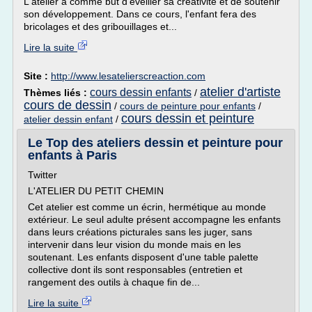
L'atelier a comme but d'éveiller sa créativité et de soutenir
son développement. Dans ce cours, l'enfant fera des
bricolages et des gribouillages et...
Lire la suite
Site :
http://www.lesatelierscreaction.com
atelier d'artiste
cours dessin enfants
Thèmes liés :
/
cours de dessin
/
cours de peinture pour enfants
/
cours dessin et peinture
atelier dessin enfant
/
Le Top des ateliers dessin et peinture pour
enfants à Paris
Twitter
L'ATELIER DU PETIT CHEMIN
Cet atelier est comme un écrin, hermétique au monde
extérieur. Le seul adulte présent accompagne les enfants
dans leurs créations picturales sans les juger, sans
intervenir dans leur vision du monde mais en les
soutenant. Les enfants disposent d'une table palette
collective dont ils sont responsables (entretien et
rangement des outils à chaque fin de...
Lire la suite