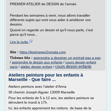
PREMIER ATELIER de DESSIN de l'année
Pendant les semaines à venir, nous allons travailler
différents sujets qui vont vous aider à améliorer vos
dessins.
Quand on regarde un dessin et qu'il nous parle, c'est
parce qu'il nous...
Lire la suite
Site :
https://lesimages2renata.com
Thèmes liés :
apprendre a dessiner un portrait pas a pas
/
apprendre le dessin aux enfants
/
cours dessin enfant
cours dessin enfants
paris
/
atelier dessin enfant
/
Ateliers peinture pour les enfants à
Marseille - Que faire ...
Ateliers peinture avec l'atelier d'Anna
30 chemin Joseph Aiguier 13009 Marseille
Pour les enfants de 5 à 12 ans, les ateliers peinture se
déroulent le mardi à 17h.
Ici, les enfants apprennent les notions de base de la