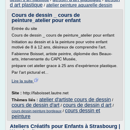
d art plastique
atelier peinture aquarelle dessin
/
Cours de dessin _ cours de
peinture_atelier pour enfant
Entrée du site
Cours de dessin _ cours de peinture_atelier pour enfant
Initiation au dessin et à la peinture pour votre enfant
motivé de 8 à 12 ans, désireux de comprendre l'art.
Fabienne Boisset, artiste peintre, diplomée des Beaux-
arts, intervenante du CAPC Musée,
prépare cet atelier grace à 25 ans d'expérience plastique.
Par l'art pictural et...
Lire la suite
Site :
http://faboisset.lautre.net
atelier d'artiste cours de dessin
Thèmes liés :
/
cours de dessin d'art
cours de dessin d art
/
/
cours dessin et
/
cours dessin peinture bordeaux
peinture
Ateliers Créatifs pour Enfants à Strasbourg |