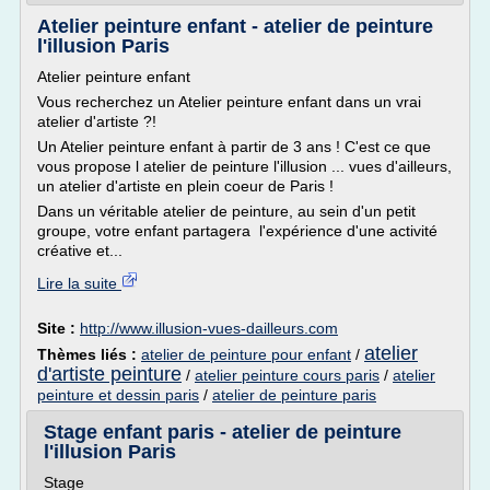
Atelier peinture enfant - atelier de peinture
l'illusion Paris
Atelier peinture enfant
Vous recherchez un Atelier peinture enfant dans un vrai
atelier d'artiste ?!
Un Atelier peinture enfant à partir de 3 ans ! C'est ce que
vous propose l atelier de peinture l'illusion ... vues d'ailleurs,
un atelier d'artiste en plein coeur de Paris !
Dans un véritable atelier de peinture, au sein d'un petit
groupe, votre enfant partagera l'expérience d'une activité
créative et...
Lire la suite
Site :
http://www.illusion-vues-dailleurs.com
atelier
Thèmes liés :
atelier de peinture pour enfant
/
d'artiste peinture
/
atelier peinture cours paris
/
atelier
peinture et dessin paris
/
atelier de peinture paris
Stage enfant paris - atelier de peinture
l'illusion Paris
Stage