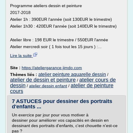
Programme ateliers dessin et peinture
2017-2018
Atelier 1h : 390EUR l'année (soit 130EUR le trimestre)
Atelier 1h30 : 420EUR l'année (soit 140EUR le trimestre)
Atelier libre : 198 EUR le trimestre / 550EUR l'année
Atelier mercredi soir ( 1 fois tout les 15 jours ) :...
Lire la suite
Site :
https://ateliergarance.jimdo.com
atelier peinture aquarelle dessin
Thèmes liés :
/
atelier de dessin et peinture
atelier cours de
/
dessin
atelier de peinture
/
atelier dessin enfant
/
cours
7 ASTUCES pour dessiner des portraits
d'enfants ...
Un exercice par jour pour vous motiver à
dessiner pour améliorer vos capacités en dessin en
dessinant des portraits d'enfants, c'est chouette n'est-ce
pas ?