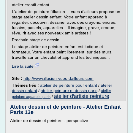
atelier creatif enfant
L'atelier de peinture l'illusion ... vues d'ailleurs propose un
stage atelier dessin enfant. Votre enfant apprend à
regarder, découvrir, dessiner avec des crayons, encres,
fusains, pastels, aquarelles... Il imagine, grave, croque,
rêve, rit avec ses nouveaux amis artistes !
Prochain stage de dessin
Le stage atelier de peinture enfant est ludique et
formateur. Votre enfant peint librement sur des murs,
travaille sur un chevalet et apprend les techniques...
Lire la suite
Site :
http://www.illusion-vues-dailleurs.com
Thèmes liés :
atelier de peinture pour enfant
/
atelier
dessin enfant
/
atelier peinture et dessin paris
/
atelier
atelier d'artiste peinture
/
peinture aquarelle paris
Atelier dessin et de peinture - Atelier Enfant
Paris 13e
Atelier de dessin et peinture - perspective