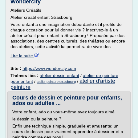
Wondercity
Ateliers Créatifs
Atelier créatif enfant Strasbourg
Votre enfant a une imagination débordante et il profite de
chaque occasion pour lui donner vie ? Inscrivez-le à un
atelier créatif pour enfant à Strasbourg ! Proposée par des
associations, des centres culturels, des théâtres ou encore
des ateliers, cette activité lui permettra de vivre des...
Lire la suite
Site :
https://www.wondercity.com
Thèmes liés :
atelier dessin enfant
/
atelier de peinture
atelier d'artiste
pour enfant
/
/
atelier peinture strasbourg
peinture
Cours de dessin et peinture pour enfants,
ados ou adultes ...
Votre enfant, ado ou vous-même avez toujours aimé
le dessin ou la peinture ?
Enfin une technique simple, graduelle et amusante; un
cours de dessin pour vraiment apprendre à dessiner et à
peindre comme des pros !