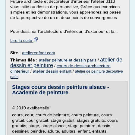
Future architecte et décorateur d'intérieur l'atelier 3113
vous initie au dessin de perspective, Grâce aux exercices
simples et les démonstrations, vous apprendrez les bases
de la perspective de un et deux points de convergences.
Pour dessiner l'architecture d'intérieur, d'extérieur et le...
Lire la suite
Site :
atelierenfant.com
atelier de
Thèmes liés :
atelier peinture et dessin paris
/
dessin et peinture
/
cours de dessin architecture
d'interieur
/
atelier dessin enfant
/
atelier de peinture decorative
paris
Stages cours dessin peinture alsace -
Academie de peinture
© 2010 axelbertelle
cours, cour, cours de peinture, cours peinture, cours
gratuit, cour gratuit, stage gratuit, stages gratuits, cours
gratuits, stage, stage alsace, stage peinture, dessin,
dessiner, peindre, adulte, adultes, enfant, enfants,