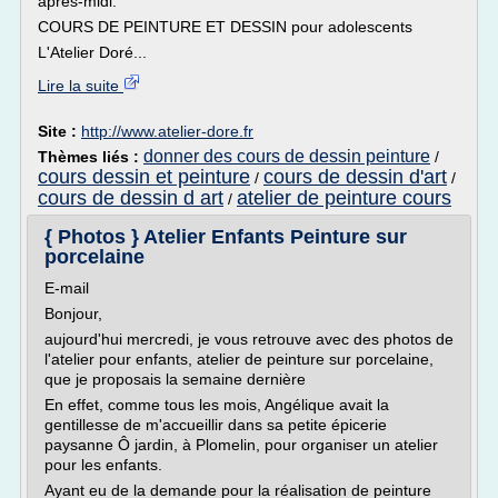
après-midi.
COURS DE PEINTURE ET DESSIN pour adolescents
L'Atelier Doré...
Lire la suite
Site :
http://www.atelier-dore.fr
donner des cours de dessin peinture
Thèmes liés :
/
cours dessin et peinture
cours de dessin d'art
/
/
cours de dessin d art
atelier de peinture cours
/
{ Photos } Atelier Enfants Peinture sur
porcelaine
E-mail
Bonjour,
aujourd'hui mercredi, je vous retrouve avec des photos de
l'atelier pour enfants, atelier de peinture sur porcelaine,
que je proposais la semaine dernière
En effet, comme tous les mois, Angélique avait la
gentillesse de m'accueillir dans sa petite épicerie
paysanne Ô jardin, à Plomelin, pour organiser un atelier
pour les enfants.
Ayant eu de la demande pour la réalisation de peinture