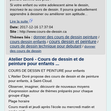
Si votre enfant ou votre adolescent aime le dessin,
inscrivez-le au cours de dessin. Il pourra graduellement
apprendre à dessiner ou améliorer son aptitude...
Lire la suite
Date:
2017-12-16 17:37:04
Site :
http://www.cours-de-dessin.ca
donner des cours de dessin peinture
Thèmes liés :
/
cours dessin et peinture
cours dessin enfants
/
/
cours de dessin technique pour debutant
/
donner
des cours de dessin
Atelier Doré - Cours de dessin et de
peinture pour enfants ...
COURS DE DESSIN ET PEINTURE pour enfants
L'Atelier Doré propose des cours de dessin et de peinture
pour enfants, à Saint-Cloud.
Observer, imaginer, découvrir de nouveaux moyens
d'expression autour de thèmes préparés pour chaque
groupe d'âge.
Plage horaire
Cours mardi et jeudi après l'école ou mercredi matin et