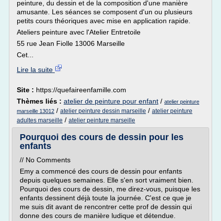
peinture, du dessin et de la composition d'une manière
amusante. Les séances se composent d'un ou plusieurs
petits cours théoriques avec mise en application rapide.
Ateliers peinture avec l'Atelier Entretoile
55 rue Jean Fiolle 13006 Marseille
Cet...
Lire la suite
Site :
https://quefaireenfamille.com
Thèmes liés :
atelier de peinture pour enfant
/
atelier peinture
/
/
atelier peinture dessin marseille
atelier peinture
marseille 13012
/
adultes marseille
atelier peinture marseille
Pourquoi des cours de dessin pour les
enfants
// No Comments
Emy a commencé des cours de dessin pour enfants
depuis quelques semaines. Elle s'en sort vraiment bien.
Pourquoi des cours de dessin, me direz-vous, puisque les
enfants dessinent déjà toute la journée. C'est ce que je
me suis dit avant de rencontrer cette prof de dessin qui
donne des cours de manière ludique et détendue.