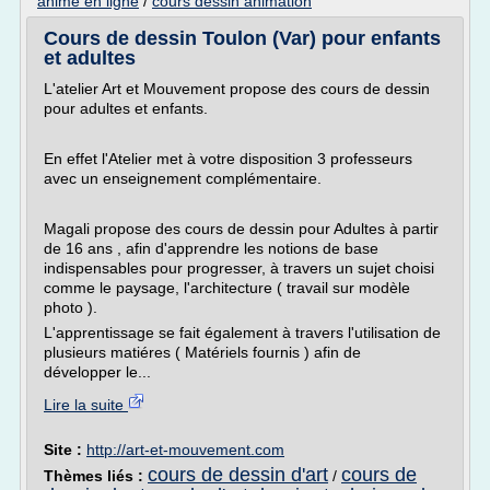
anime en ligne
/
cours dessin animation
Cours de dessin Toulon (Var) pour enfants
et adultes
L'atelier Art et Mouvement propose des cours de dessin
pour adultes et enfants.
En effet l'Atelier met à votre disposition 3 professeurs
avec un enseignement complémentaire.
Magali propose des cours de dessin pour Adultes à partir
de 16 ans , afin d'apprendre les notions de base
indispensables pour progresser, à travers un sujet choisi
comme le paysage, l'architecture ( travail sur modèle
photo ).
L'apprentissage se fait également à travers l'utilisation de
plusieurs matiéres ( Matériels fournis ) afin de
développer le...
Lire la suite
Site :
http://art-et-mouvement.com
cours de dessin d'art
cours de
Thèmes liés :
/