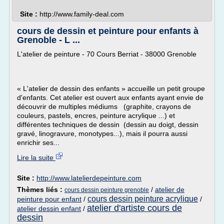
Site :
http://www.family-deal.com
cours de dessin et peinture pour enfants à
Grenoble - L ...
L'atelier de peinture - 70 Cours Berriat - 38000 Grenoble
« L'atelier de dessin des enfants » accueille un petit groupe
d'enfants. Cet atelier est ouvert aux enfants ayant envie de
découvrir de multiples médiums (graphite, crayons de
couleurs, pastels, encres, peinture acrylique ...) et
différentes techniques de dessin (dessin au doigt, dessin
gravé, linogravure, monotypes...), mais il pourra aussi
enrichir ses...
Lire la suite
Site :
http://www.latelierdepeinture.com
Thèmes liés :
/
atelier de
cours dessin peinture grenoble
cours dessin peinture acrylique
peinture pour enfant
/
/
atelier d'artiste cours de
atelier dessin enfant
/
dessin