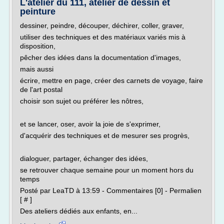
L'atelier du 111, atelier de dessin et
peinture
dessiner, peindre, découper, déchirer, coller, graver,
utiliser des techniques et des matériaux variés mis à
disposition,
pêcher des idées dans la documentation d'images,
mais aussi
écrire, mettre en page, créer des carnets de voyage, faire
de l'art postal
choisir son sujet ou préférer les nôtres,
et se lancer, oser, avoir la joie de s'exprimer,
d'acquérir des techniques et de mesurer ses progrès,
dialoguer, partager, échanger des idées,
se retrouver chaque semaine pour un moment hors du
temps
Posté par LeaTD à 13:59 - Commentaires [0] - Permalien
[ # ]
Des ateliers dédiés aux enfants, en...