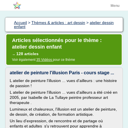
Menu
Accueil
>
Thèmes & articles : art dessin
>
atelier dessin
enfant
Articles sélectionnés pour le thème :
atelier dessin enfant
128 articles
→
Voir également
35 Vidéos
pour ce thème
atelier de peinture l'illusion Paris - cours stage ...
L atelier de peinture l'illusion ... vues d'ailleurs : une histoire
de passion !
L atelier de peinture l'illusion ... vues d'ailleurs a été créé en
2005, par Isabelle de La Tullaye peintre professeur art
therapeute .
Lumineux et chaleureux, l'illusion est un atelier de peinture,
de dessin, de création, de formation artistique.
Un lieu d'expression, de rencontre et de partage où
enfants et adultes s'y retrouvent pour apprendre à