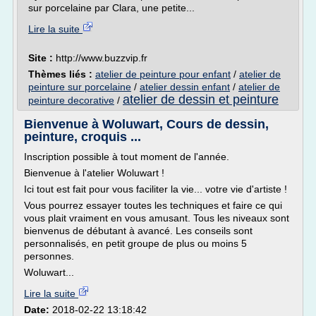
sur porcelaine par Clara, une petite...
Lire la suite
Site :
http://www.buzzvip.fr
Thèmes liés :
atelier de peinture pour enfant
/
atelier de
peinture sur porcelaine
/
atelier dessin enfant
/
atelier de
atelier de dessin et peinture
peinture decorative
/
Bienvenue à Woluwart, Cours de dessin,
peinture, croquis ...
Inscription possible à tout moment de l'année.
Bienvenue à l'atelier Woluwart !
Ici tout est fait pour vous faciliter la vie... votre vie d'artiste !
Vous pourrez essayer toutes les techniques et faire ce qui
vous plait vraiment en vous amusant. Tous les niveaux sont
bienvenus de débutant à avancé. Les conseils sont
personnalisés, en petit groupe de plus ou moins 5
personnes.
Woluwart...
Lire la suite
Date:
2018-02-22 13:18:42