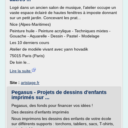
Logé dans un ancien salon de musique, l'atelier occupe un
vaste espace éclairé de hautes fenêtres à imposte donnant
sur un petit jardin. Concevant les prat...
Nice (Alpes-Maritimes)
Peinture huile - Peinture acrylique - Techniques mixtes -
Gouache - Aquarelle - Dessin - Pastel - Modelage
Les 10 derniers cours
Atelier de modèle vivant avec yann hovadik
75015 Paris (Paris)
De loin le...
Lire la suite
Site :
artstage.fr
Pegasus - Projets de dessins d'enfants
imprimés sur ...
Pegasus, des fonds pour financer vos idées !
Des dessins d'enfants imprimés
Nous imprimons les dessins des enfants de votre école
sur différents supports : torchons, tabliers, sacs, T-shirts,