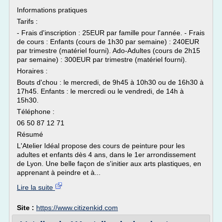
Informations pratiques
Tarifs :
- Frais d'inscription : 25EUR par famille pour l'année. - Frais
de cours : Enfants (cours de 1h30 par semaine) : 240EUR
par trimestre (matériel fourni). Ado-Adultes (cours de 2h15
par semaine) : 300EUR par trimestre (matériel fourni).
Horaires :
Bouts d'chou : le mercredi, de 9h45 à 10h30 ou de 16h30 à
17h45. Enfants : le mercredi ou le vendredi, de 14h à
15h30.
Téléphone :
06 50 87 12 71
Résumé
L'Atelier Idéal propose des cours de peinture pour les
adultes et enfants dès 4 ans, dans le 1er arrondissement
de Lyon. Une belle façon de s'initier aux arts plastiques, en
apprenant à peindre et à...
Lire la suite
Site :
https://www.citizenkid.com