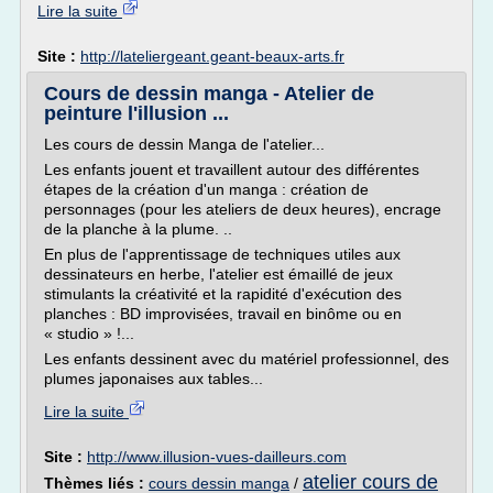
Lire la suite
Site :
http://lateliergeant.geant-beaux-arts.fr
Cours de dessin manga - Atelier de
peinture l'illusion ...
Les cours de dessin Manga de l'atelier...
Les enfants jouent et travaillent autour des différentes
étapes de la création d'un manga : création de
personnages (pour les ateliers de deux heures), encrage
de la planche à la plume. ..
En plus de l'apprentissage de techniques utiles aux
dessinateurs en herbe, l'atelier est émaillé de jeux
stimulants la créativité et la rapidité d'exécution des
planches : BD improvisées, travail en binôme ou en
« studio » !...
Les enfants dessinent avec du matériel professionnel, des
plumes japonaises aux tables...
Lire la suite
Site :
http://www.illusion-vues-dailleurs.com
atelier cours de
Thèmes liés :
cours dessin manga
/