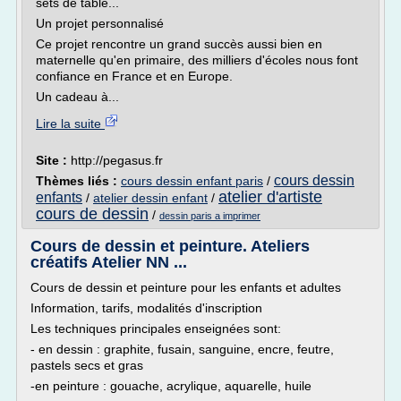
sets de table...
Un projet personnalisé
Ce projet rencontre un grand succès aussi bien en
maternelle qu'en primaire, des milliers d'écoles nous font
confiance en France et en Europe.
Un cadeau à...
Lire la suite
Site :
http://pegasus.fr
cours dessin
Thèmes liés :
cours dessin enfant paris
/
atelier d'artiste
enfants
/
atelier dessin enfant
/
cours de dessin
/
dessin paris a imprimer
Cours de dessin et peinture. Ateliers
créatifs Atelier NN ...
Cours de dessin et peinture pour les enfants et adultes
Information, tarifs, modalités d'inscription
Les techniques principales enseignées sont:
- en dessin : graphite, fusain, sanguine, encre, feutre,
pastels secs et gras
-en peinture : gouache, acrylique, aquarelle, huile