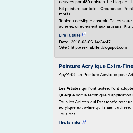
oeuvres par 480 artistes. Le blog de Lit
Kit peinture sur toile - Creapause. Pein
motifs.
Tableau acrylique abstrait: Faites votre
achetez directement aux artisans. Kits d
Lire la suite
Date:
2018-03-06 14:24:47
Site :
http://se-habiller.blogspot.com
Peinture Acrylique Extra-Fine 
Apy'Art®: La Peinture Acrylique pour Ar
Les Artistes qui l'ont testée, l'ont adopt
Quelque soit la technique d'application 
Tous les Artistes qui l'ont testée sont u
acrylique extra-fine qu'ils aient utilisée.
Tous ont...
Lire la suite