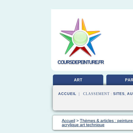
COURSDEPEINTURE.FR
ART
PAR
ACCUEIL
| CLASSEMENT :
SITES
,
AU
Accueil
>
Thèmes & articles : peinture
acrylique art technique