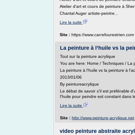
Atelier d'art et cours de peinture à She
Chantal Auger artiste-peintre...
Lire la suite
Site :
https://www.carrefourestrien.com
La peinture à l’huile vs la pei
Tout sur la peinture acrylique
You are here: Home / Techniques / La pei
La peinture à l'huile vs la peinture à l'a
2013/01/06
By peintureacrylique
Le débat de savoir s'il est préférable d'
l'huile pour peindre est constant dans l
Lire la suite
Site :
http://www.peinture-acrylique.net
video peinture abstraite acr