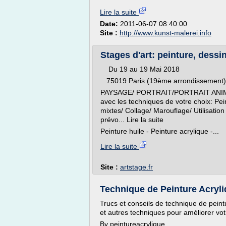
Lire la suite
Date:
2011-06-07 08:40:00
Site :
http://www.kunst-malerei.info
Stages d'art: peinture, dessin
Du 19 au 19 Mai 2018
75019 Paris (19ème arrondissement)
PAYSAGE/ PORTRAIT/PORTRAIT ANI
avec les techniques de votre choix: Pein
mixtes/ Collage/ Marouflage/ Utilisation 
prévo... Lire la suite
Peinture huile - Peinture acrylique -...
Lire la suite
Site :
artstage.fr
Technique de Peinture Acryli
Trucs et conseils de technique de peint
et autres techniques pour améliorer votr
By peintureacrylique