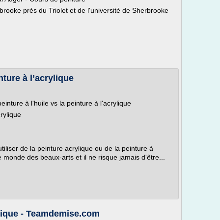
rbrooke près du Triolet et de l'université de Sherbrooke
nture à l’acrylique
nture à l'huile vs la peinture à l'acrylique
crylique
utiliser de la peinture acrylique ou de la peinture à
e monde des beaux-arts et il ne risque jamais d'être...
ylique - Teamdemise.com