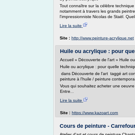
Tout connaître sur la célèbre technique
notamment à travers les grands peintre
l'impressionniste Nicolas de Staël. Quel
Lire la suite
Site :
http://www.peinture-acrylique.net
Huile ou acrylique : pour quel
Accueil » Découverte de l'art » Huile ou
Huile ou acrylique : pour quelle techniq
dans Découverte de l'art taggé art conte
peinture à l'huile / peinture contempor
Vous qui souhaitez acheter une oeuvre d
Entre...
Lire la suite
Site :
https://www.kazoart.com
Cours de peinture - Carrefour
Atelier d'art et cours de peinture Chant