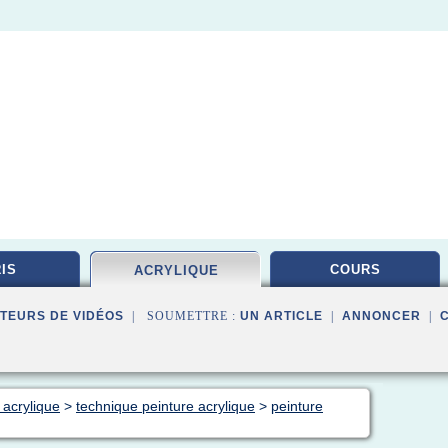
IS
COURS
ACRYLIQUE
TEURS DE VIDÉOS
| SOUMETTRE :
UN ARTICLE
|
ANNONCER
|
 acrylique
>
technique peinture acrylique
>
peinture