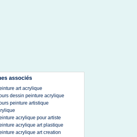
es associés
einture art acrylique
ours dessin peinture acrylique
ours peinture artistique
rylique
einture acrylique pour artiste
einture acrylique art plastique
einture acrylique art creation