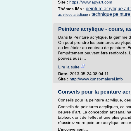
Site :
https://www.apyart.com
peinture acrylique art
Thèmes liés :
technique peinture 
/
acrylique artistique
Peinture acrylique - cours, as
Dans la Peinture acrylique, la gamme de
On peut prendre les peintures acryliqu
ou les étaler au couteau de peinture. En
l'empâtement peuvent être renforcés. L
pouvez aussi...
Lire la suite
Date:
2013-05-24 08:04:11
Site :
http://www.kunst-malerei.info
Conseils pour la peinture acr
Conseils pour la peinture acrylique, oeu
Conseils de peintures acryliques, ce so
oeuvre d'art. La conception artisanal hab
tableaux ont de l'effet et une plus gran
réussirez votre peinture acrylique encor
L'inconvénient...