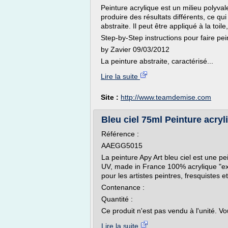
Peinture acrylique est un milieu polyv
produire des résultats différents, ce qui
abstraite. Il peut être appliqué à la toil
Step-by-Step instructions pour faire pei
by Zavier 09/03/2012
La peinture abstraite, caractérisé...
Lire la suite
Site :
http://www.teamdemise.com
Bleu ciel 75ml Peinture acryl
Référence :
AAEGG5015
La peinture Apy Art bleu ciel est une pe
UV, made in France 100% acrylique "extr
pour les artistes peintres, fresquistes e
Contenance :
Quantité :
Ce produit n'est pas vendu à l'unité. Vo
Lire la suite