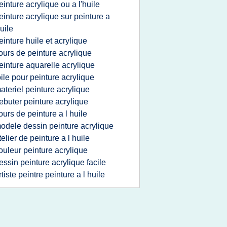
einture acrylique ou a l'huile
einture acrylique sur peinture a
huile
einture huile et acrylique
ours de peinture acrylique
einture aquarelle acrylique
oile pour peinture acrylique
ateriel peinture acrylique
ebuter peinture acrylique
ours de peinture a l huile
odele dessin peinture acrylique
telier de peinture a l huile
ouleur peinture acrylique
essin peinture acrylique facile
rtiste peintre peinture a l huile