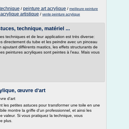
 technique
peinture art acrylique
/
/
meilleure peinture
acrylique artistique
/
vente peinture acrylique
tuces, technique, matériel ...
s techniques et de leur application est très diverse:
es directement du tube et les peindre avec un pinceau
 ajoutant différents mastics, les effets structurants de
es peintures acryliques sont peintes à l'eau. Mais vous
ylique, œuvre d'art
vre d'art
nt les petites astuces pour transformer une toile en une
ile montre la griffe d'un professionnel, et ainsi les
de valeur. Si vous pratiquez la technique, vous
e plus.