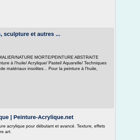
, sculpture et autres ...
MALIER/NATURE MORTE/PEINTURE ABSTRAITE
ture à l'huile/ Acrylique/ Pastel/ Aquarelle/ Techniques
de matériaux insolites... Pour la peinture à l'huile,
que | Peinture-Acrylique.net
ure acrylique pour débutant et avancé. Texture, effets
e art.