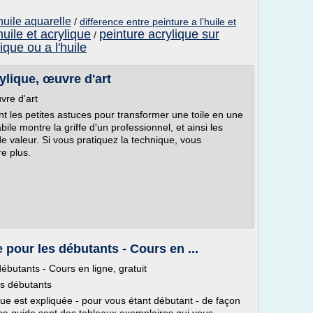
'huile aquarelle
/
difference entre peinture a l'huile et
huile et acrylique
peinture acrylique sur
/
ique ou a l'huile
ylique, œuvre d'art
vre d'art
nt les petites astuces pour transformer une toile en une
ile montre la griffe d'un professionnel, et ainsi les
de valeur. Si vous pratiquez la technique, vous
re plus.
pour les débutants - Cours en ...
ébutants - Cours en ligne, gratuit
es débutants
ique est expliquée - pour vous étant débutant - de façon