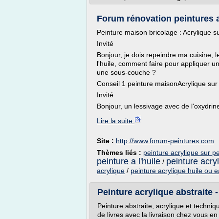
Forum rénovation peintures ac
Peinture maison bricolage : Acrylique su
Invité
Bonjour, je dois repeindre ma cuisine, l
l'huile, comment faire pour appliquer u
une sous-couche ?
Conseil 1 peinture maisonAcrylique sur p
Invité
Bonjour, un lessivage avec de l'oxydrine
Lire la suite
Site :
http://www.forum-peintures.com
Thèmes liés :
peinture acrylique sur pe
peinture a l'huile
peinture acryl
/
acrylique
/
peinture acrylique huile ou 
Peinture acrylique abstraite
Peinture abstraite, acrylique et techniqu
de livres avec la livraison chez vous e