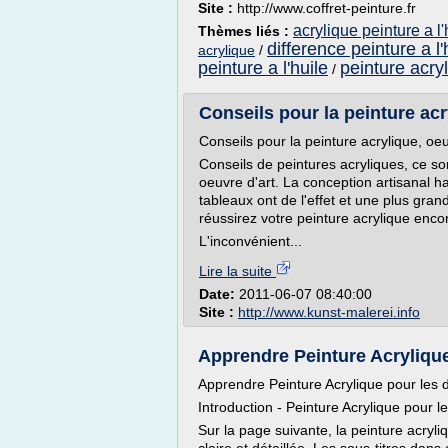
Site :
http://www.coffret-peinture.fr
acrylique peinture a l
Thèmes liés :
difference peinture a l'
acrylique
/
peinture a l'huile
peinture acryl
/
Conseils pour la peinture acr
Conseils pour la peinture acrylique, oeu
Conseils de peintures acryliques, ce so
oeuvre d'art. La conception artisanal hab
tableaux ont de l'effet et une plus gran
réussirez votre peinture acrylique enco
L'inconvénient...
Lire la suite
Date:
2011-06-07 08:40:00
Site :
http://www.kunst-malerei.info
Apprendre Peinture Acrylique 
Apprendre Peinture Acrylique pour les d
Introduction - Peinture Acrylique pour l
Sur la page suivante, la peinture acryl