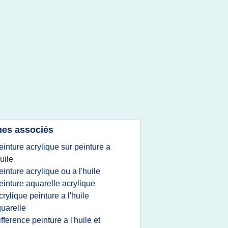
es associés
einture acrylique sur peinture a
huile
einture acrylique ou a l'huile
einture aquarelle acrylique
crylique peinture a l'huile
uarelle
ifference peinture a l'huile et