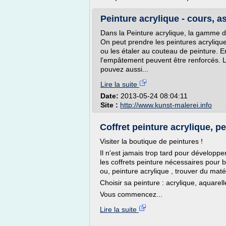
Peinture acrylique - cours, as
Dans la Peinture acrylique, la gamme de
On peut prendre les peintures acryliqu
ou les étaler au couteau de peinture. En
l'empâtement peuvent être renforcés. L
pouvez aussi...
Lire la suite
Date:
2013-05-24 08:04:11
Site :
http://www.kunst-malerei.info
Coffret peinture acrylique, pei
Visiter la boutique de peintures !
Il n'est jamais trop tard pour développe
les coffrets peinture nécessaires pour bi
ou, peinture acrylique , trouver du maté
Choisir sa peinture : acrylique, aquarelle
Vous commencez...
Lire la suite