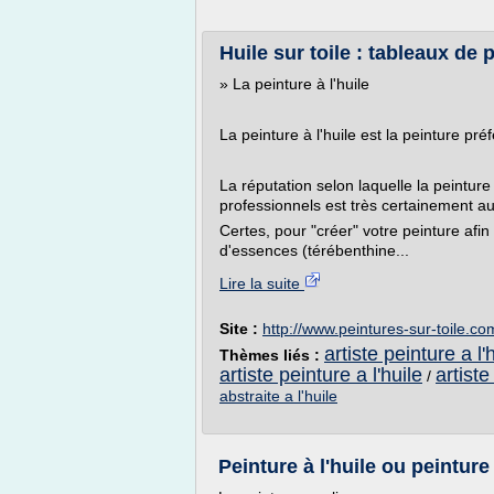
Huile sur toile : tableaux de p
» La peinture à l'huile
La peinture à l'huile est la peinture pré
La réputation selon laquelle la peinture
professionnels est très certainement aujo
Certes, pour "créer" votre peinture afi
d'essences (térébenthine...
Lire la suite
Site :
http://www.peintures-sur-toile.co
artiste peinture a l'h
Thèmes liés :
artiste peinture a l'huile
artiste
/
abstraite a l'huile
Peinture à l'huile ou peinture 