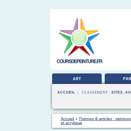
COURSDEPEINTURE.FR
ART
PAR
ACCUEIL
| CLASSEMENT :
SITES
,
AU
Accueil
>
Thèmes & articles : peinture
et acrylique