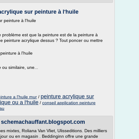
rylique sur peinture à l'huile
r peinture à l'huile
e problème est que la peinture est de la peinture à
ne peinture acrylique dessus ? Tout poncer ou mettre
einture à l'huile
 ou similaire, une...
peinture acrylique sur
inture a l'huile mur
/
ique ou a l'huile
/
conseil application peinture
eau
 - schemachauffant.blogspot.com
es mixtes, Roliana Van Vliet, Ulisseditions. Des milliers
n jour ou en magasin . Beddinginn offre une grande