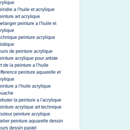
rylique
eindre a l'huile et acrylique
einture art acrylique
elanger peinture a l'huile et
rylique
echnique peinture acrylique
tistique
ours de peinture acrylique
einture acrylique pour artiste
rt de la peinture a l'huile
ifference peinture aquarelle et
rylique
einture a l'huile acrylique
ouache
ebuter la peinture a l'acrylique
einture acrylique art technique
ouleur peinture acrylique
telier peinture aquarelle dessin
ours dessin pastel