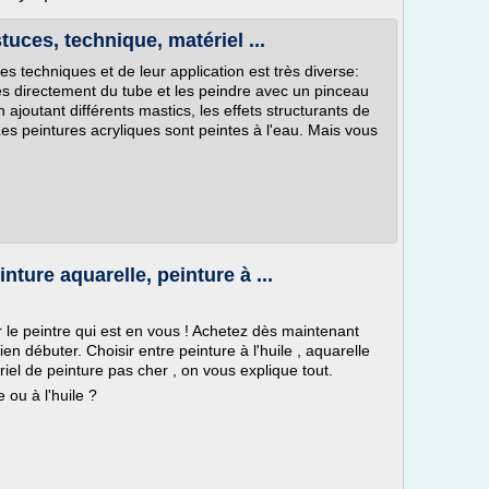
tuces, technique, matériel ...
s techniques et de leur application est très diverse:
es directement du tube et les peindre avec un pinceau
 ajoutant différents mastics, les effets structurants de
es peintures acryliques sont peintes à l'eau. Mais vous
nture aquarelle, peinture à ...
r le peintre qui est en vous ! Achetez dès maintenant
en débuter. Choisir entre peinture à l'huile , aquarelle
riel de peinture pas cher , on vous explique tout.
 ou à l'huile ?