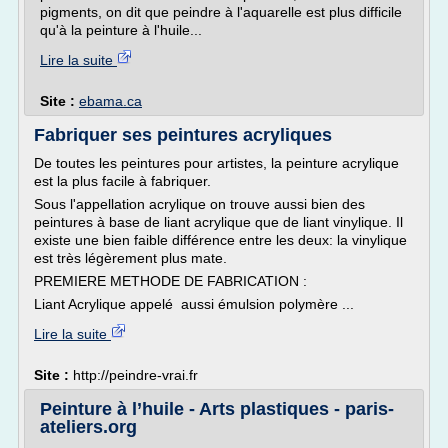
pigments, on dit que peindre à l'aquarelle est plus difficile
qu'à la peinture à l'huile...
Lire la suite
Site :
ebama.ca
Fabriquer ses peintures acryliques
De toutes les peintures pour artistes, la peinture acrylique
est la plus facile à fabriquer.
Sous l'appellation acrylique on trouve aussi bien des
peintures à base de liant acrylique que de liant vinylique. Il
existe une bien faible différence entre les deux: la vinylique
est très légèrement plus mate.
PREMIERE METHODE DE FABRICATION :
Liant Acrylique appelé aussi émulsion polymère ...
Lire la suite
Site :
http://peindre-vrai.fr
Peinture à l’huile - Arts plastiques - paris-
ateliers.org