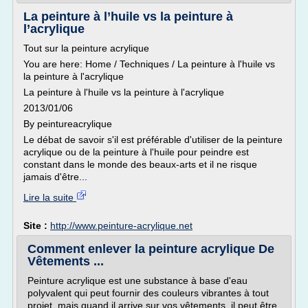
La peinture à l’huile vs la peinture à
l’acrylique
Tout sur la peinture acrylique
You are here: Home / Techniques / La peinture à l'huile vs
la peinture à l'acrylique
La peinture à l'huile vs la peinture à l'acrylique
2013/01/06
By peintureacrylique
Le débat de savoir s'il est préférable d'utiliser de la peinture
acrylique ou de la peinture à l'huile pour peindre est
constant dans le monde des beaux-arts et il ne risque
jamais d'être...
Lire la suite
Site :
http://www.peinture-acrylique.net
Comment enlever la peinture acrylique De
Vêtements ...
Peinture acrylique est une substance à base d'eau
polyvalent qui peut fournir des couleurs vibrantes à tout
projet, mais quand il arrive sur vos vêtements, il peut être