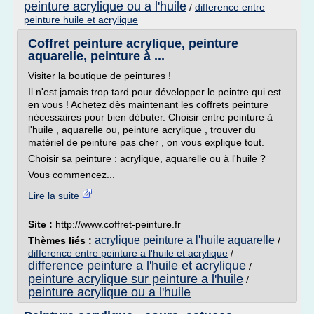
peinture acrylique ou a l'huile
/
difference entre
peinture huile et acrylique
Coffret peinture acrylique, peinture
aquarelle, peinture à ...
Visiter la boutique de peintures !
Il n'est jamais trop tard pour développer le peintre qui est
en vous ! Achetez dès maintenant les coffrets peinture
nécessaires pour bien débuter. Choisir entre peinture à
l'huile , aquarelle ou, peinture acrylique , trouver du
matériel de peinture pas cher , on vous explique tout.
Choisir sa peinture : acrylique, aquarelle ou à l'huile ?
Vous commencez...
Lire la suite
Site :
http://www.coffret-peinture.fr
acrylique peinture a l'huile aquarelle
Thèmes liés :
/
difference entre peinture a l'huile et acrylique
/
difference peinture a l'huile et acrylique
/
peinture acrylique sur peinture a l'huile
/
peinture acrylique ou a l'huile