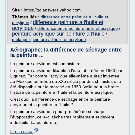
Site :
https://qc.answers.yahoo.com
Thèmes liés :
difference entre peinture a l'huile et
difference peinture a l'huile et
acrylique
/
acrylique
/
difference entre peinture huile et acrylique
/
peinture acrylique sur peinture a l'huile
/
melanger peinture a l'huile et acrylique
Aérographe: la différence de séchage entre
la peinture ...
La peinture acrylique est son histoire
La peinture acrylique diluable à l'eau fut créée en 1963 par
Liquitex. Par contre l'acrylique elle-même a était inventée
au Mexique au milieu du XXe siècle par des chimistes et a
été disponible sur le marché en 1950. Voilà pour la brève
histoire de la peinture à l'huile et la peinture acrylique.
C'est quoi la différence de séchage entre la peinture
acrylique et la peinture à l'huile ?
La peinture acrylique a pour procédé de séchage :
l'évaporation, celle-ci sèche très rapidement et devient
indélébile. La peinture à...
Lire la suite