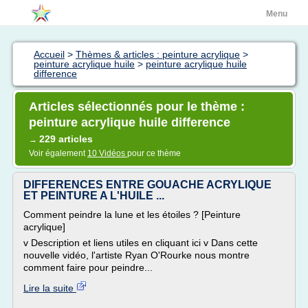
Menu
Accueil
>
Thèmes & articles : peinture acrylique
>
peinture acrylique huile
>
peinture acrylique huile
difference
Articles sélectionnés pour le thème :
peinture acrylique huile difference
229 articles
→
Voir également
10 Vidéos
pour ce thème
DIFFERENCES ENTRE GOUACHE ACRYLIQUE
ET PEINTURE A L'HUILE ...
Comment peindre la lune et les étoiles ? [Peinture
acrylique]
v Description et liens utiles en cliquant ici v Dans cette
nouvelle vidéo, l'artiste Ryan O'Rourke nous montre
comment faire pour peindre...
Lire la suite