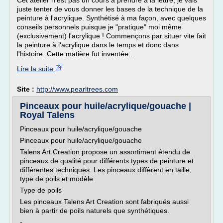
Cet atelier n'est pas un cours à prendre à la lettre, je vais
juste tenter de vous donner les bases de la technique de la
peinture à l'acrylique. Synthétisé à ma façon, avec quelques
conseils personnels puisque je "pratique" moi même
(exclusivement) l'acrylique ! Commençons par situer vite fait
la peinture à l'acrylique dans le temps et donc dans
l'histoire. Cette matière fut inventée...
Lire la suite
Site :
http://www.pearltrees.com
Pinceaux pour huile/acrylique/gouache |
Royal Talens
Pinceaux pour huile/acrylique/gouache
Pinceaux pour huile/acrylique/gouache
Talens Art Creation propose un assortiment étendu de
pinceaux de qualité pour différents types de peinture et
différentes techniques. Les pinceaux diffèrent en taille,
type de poils et modèle.
Type de poils
Les pinceaux Talens Art Creation sont fabriqués aussi
bien à partir de poils naturels que synthétiques.
-...