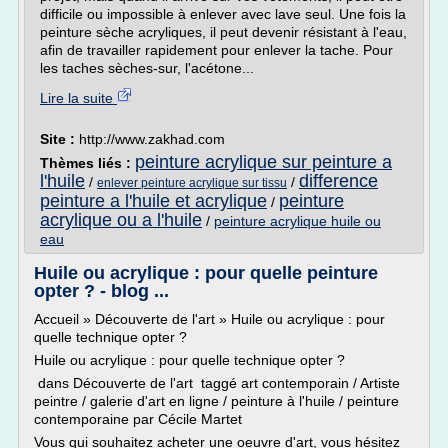
difficile ou impossible à enlever avec lave seul. Une fois la
peinture sèche acryliques, il peut devenir résistant à l'eau,
afin de travailler rapidement pour enlever la tache. Pour
les taches sèches-sur, l'acétone...
Lire la suite
Site :
http://www.zakhad.com
peinture acrylique sur peinture a
Thèmes liés :
l'huile
difference
/
/
enlever peinture acrylique sur tissu
peinture a l'huile et acrylique
peinture
/
acrylique ou a l'huile
/
peinture acrylique huile ou
eau
Huile ou acrylique : pour quelle peinture
opter ? - blog ...
Accueil » Découverte de l'art » Huile ou acrylique : pour
quelle technique opter ?
Huile ou acrylique : pour quelle technique opter ?
dans Découverte de l'art taggé art contemporain / Artiste
peintre / galerie d'art en ligne / peinture à l'huile / peinture
contemporaine par Cécile Martet
Vous qui souhaitez acheter une oeuvre d'art, vous hésitez