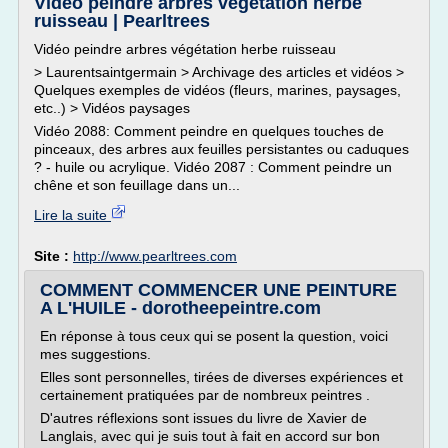
Vidéo peindre arbres végétation herbe
ruisseau | Pearltrees
Vidéo peindre arbres végétation herbe ruisseau
> Laurentsaintgermain > Archivage des articles et vidéos >
Quelques exemples de vidéos (fleurs, marines, paysages,
etc..) > Vidéos paysages
Vidéo 2088: Comment peindre en quelques touches de
pinceaux, des arbres aux feuilles persistantes ou caduques
? - huile ou acrylique. Vidéo 2087 : Comment peindre un
chêne et son feuillage dans un...
Lire la suite
Site :
http://www.pearltrees.com
COMMENT COMMENCER UNE PEINTURE
A L'HUILE - dorotheepeintre.com
En réponse à tous ceux qui se posent la question, voici
mes suggestions.
Elles sont personnelles, tirées de diverses expériences et
certainement pratiquées par de nombreux peintres .
D'autres réflexions sont issues du livre de Xavier de
Langlais, avec qui je suis tout à fait en accord sur bon