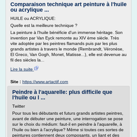
Comparaison technique art peinture à l'huile
ou acrylique ...
HUILE ou ACRYLIQUE:
Quelle est la meilleure technique ?
La peinture à l'huile bénéficie d'un immense héritage. Son
invention par Van Eyck remonte au XIV ème siècle. Très
vite adoptée par les peintres flamands puis par les plus
grands artistes à travers le monde (Rembrandt, Véronèse,
El Greco, Van Gogh, Monet, Matisse...), elle est devenue au
fil des siècles la...
Lire la suite
Site :
https://www.artactif.com
Peindre à l'aquarelle: plus difficile que
l'huile ou l ...
Twitter
Pour tous les débutants et futurs grands artistes peintres,
avant de débuter une peinture, une interrogation se pose
sur le choix du médium: faut-il en peindre à l'aquarelle, à
l'huile ou bien à l'acrylique? Même si toutes ces sortes de
peintures contiennent deux composants, un liant et des