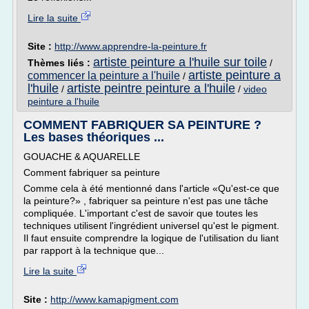
Lire la suite
Site :
http://www.apprendre-la-peinture.fr
artiste peinture a l'huile sur toile
Thèmes liés :
/
artiste peinture a
commencer la peinture a l'huile
/
l'huile
artiste peintre peinture a l'huile
/
/
video
peinture a l'huile
COMMENT FABRIQUER SA PEINTURE ?
Les bases théoriques ...
GOUACHE & AQUARELLE
Comment fabriquer sa peinture
Comme cela à été mentionné dans l'article «Qu'est-ce que
la peinture?» , fabriquer sa peinture n'est pas une tâche
compliquée. L'important c'est de savoir que toutes les
techniques utilisent l'ingrédient universel qu'est le pigment.
Il faut ensuite comprendre la logique de l'utilisation du liant
par rapport à la technique que...
Lire la suite
Site :
http://www.kamapigment.com