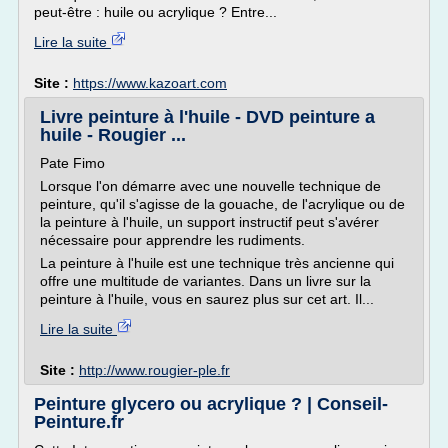
peut-être : huile ou acrylique ? Entre...
Lire la suite
Site :
https://www.kazoart.com
Livre peinture à l'huile - DVD peinture a
huile - Rougier ...
Pate Fimo
Lorsque l'on démarre avec une nouvelle technique de
peinture, qu'il s'agisse de la gouache, de l'acrylique ou de
la peinture à l'huile, un support instructif peut s'avérer
nécessaire pour apprendre les rudiments.
La peinture à l'huile est une technique très ancienne qui
offre une multitude de variantes. Dans un livre sur la
peinture à l'huile, vous en saurez plus sur cet art. Il...
Lire la suite
Site :
http://www.rougier-ple.fr
Peinture glycero ou acrylique ? | Conseil-
Peinture.fr