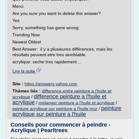
Merci.
Are you sure you want to delete this answer?
Yes
Sorry, something has gone wrong.
Trending Now
Newest Oldest
Best Answer: il y a plusieures différences, mais les
résultats peuvent etre tres semblable.
acrylique: seche tres rapidement....
Lire la suite
Site :
https://answers.yahoo.com
Thèmes liés :
difference entre peinture a l'huile et
difference peinture a l'huile et
acrylique
/
acrylique
/
melanger peinture a l'huile et acrylique
/
peinture
peinture acrylique sur peinture a l'huile mur
/
acrylique sur peinture a l'huile
Conseils pour commencer à peindre -
Acrylique | Pearltrees