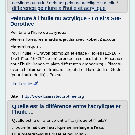
acrylique ou huile
/
debuter peinture acrylique sur toile
/
difference peinture a l'huile et acrylique
Peinture à l'huile ou acrylique - Loisirs Ste-
Dorothée
Peinture à l'huile ou acrylique
Ateliers libres: les mardis & jeudis avec Robert Zaccour
Matériel requis :
Pour l'huile: - Crayon plomb 2h et efface - Toiles (12x16" -
14x18" ou 16x20" de préférence mais facultatif) - Pinceaux
pour l'huile (ronds et plats différentes grandeurs) - Pinceau
éventail, blaireau et trainard - Spatule - Huile de lin - Godet
(pour l'huile de lin) - Palette...
Lire la suite
Site :
http://www.loisirsstedorothee.org
Quelle est la différence entre l'acrylique et
l'huile ...
Quelle est la différence entre l'acrylique et l'huile?
...outre le fait que l'acrylique se mélange à l'eau.
Que préférez-vous utiliser et pourquoi?