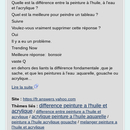
Quelle est la différence entre la peinture à l'huile, à l'eau
et l'acrylique ?
Quel est la meilleure pour peindre un tableau ?
Suivre
Voulez-vous vraiment supprimer cette réponse ?
Oui
Il y a eu un problème.
Trending Now
Meilleure réponse: bonsoir
vaste Q
en dehors des liants la différence fondamentale ,que je
sache, et que les peintures à l'eau :aquarelle, gouache ou
acrylique...
Lire la suite
Site :
https://fr.answers.yahoo.com
difference peinture a l'huile et
Thèmes liés :
acrylique
/
difference entre peinture a l'huile et
acrylique peinture a l'huile aquarelle
acrylique
/
/
peinture a l'huile acrylique gouache
/
melanger peinture a
l'huile et acrylique