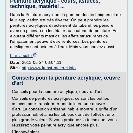
Peinture acrylique - cours, astuces,
technique, matériel ...
Dans la Peinture acrylique, la gamme des techniques et de
leur application est très diverse: On peut prendre les
peintures acryliques directement du tube et les peindre
avec un pinceau ou les étaler au couteau de peinture. En
ajoutant différents mastics, les effets structurants de
l'empâtement peuvent être renforcés. Les peintures
acryliques sont peintes à l'eau. Mais vous pouvez aussi...
Lire la suite
Date:
2013-05-24 08:04:11
Site :
http://www.kunst-malerei.info
Conseils pour la peinture acrylique, œuvre
d'art
Conseils pour la peinture acrylique, oeuvre d'art
Conseils de peintures acryliques, ce sont les petites
astuces pour transformer une toile en une oeuvre
d'art. La conception artisanal habile montre la griffe d'un
professionnel, et ainsi les tableaux ont de l'effet et une
plus grande valeur. Si vous pratiquez la technique, vous
réussirez votre peinture acrylique encore plus.
L'inconvénient...