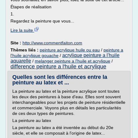
Étapes de réalisation
1.
Regardez la peinture que vous...
Lire la suite
Site :
http://www.commentfaiton.com
Thèmes liés :
peinture acrylique huile ou eau
/
peinture a
acrylique peinture a l'huile
l'huile acrylique gouache
/
aquarelle
/
melanger peinture a l'huile et acrylique
/
difference peinture a l'huile et acrylique
Quelles sont les différences entre la
peinture au latex et ...
La peinture au latex et la peinture acrylique sont toutes
les deux des peintures à base d'eau. Elles sont souvent
interchangeables pour les projets de peinture résidentielle
et commerciale. Voyons plus en détails les particularités
de ces deux types de peintures.
La peinture au latex
La peinture au latex a été inventée au début du 20e
siècle, et elle se composait à l'origine de latex...