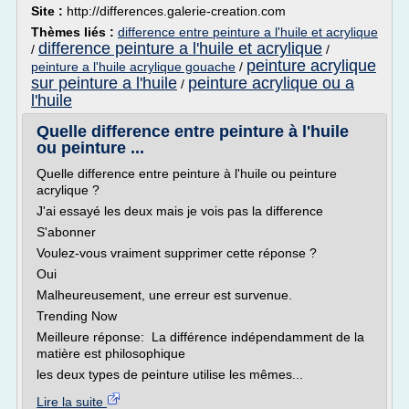
Site :
http://differences.galerie-creation.com
Thèmes liés :
difference entre peinture a l'huile et acrylique
difference peinture a l'huile et acrylique
/
/
peinture acrylique
peinture a l'huile acrylique gouache
/
sur peinture a l'huile
peinture acrylique ou a
/
l'huile
Quelle difference entre peinture à l'huile
ou peinture ...
Quelle difference entre peinture à l'huile ou peinture
acrylique ?
J'ai essayé les deux mais je vois pas la difference
S'abonner
Voulez-vous vraiment supprimer cette réponse ?
Oui
Malheureusement, une erreur est survenue.
Trending Now
Meilleure réponse: La différence indépendamment de la
matière est philosophique
les deux types de peinture utilise les mêmes...
Lire la suite