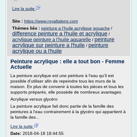
Lire la suite
Site :
https://www.royaltalens.com
Thèmes liés :
peinture a l'huile acrylique gouache
/
difference peinture a l'huile et acrylique
/
peinture
acrylique peinture a l'huile aquarelle
/
acrylique sur peinture a l'huile
peinture
/
acrylique ou a l'huile
Peinture acrylique : elle a tout bon - Femme
Actuelle
La peinture acrylique est une peinture à l'eau qu'il est
possible d'utiliser afin de repeindre tous les murs de la
maison. En plus de convenir à toutes les pièces et tous les
supports préparés, elle possède de nombreux avantages.
Acrylique versus glycéro
La peinture acrylique fait donc partie de la famille des
peintures à l'eau contrairement à la glycéro qui appartient à
la famille des...
Lire la suite
Date:
2018-04-18 18:44:55