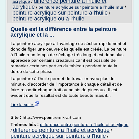
difference peinture a l'huile et
acrylique
/
acrylique
/
peinture acrylique sur peinture a l'huile mur
/
peinture acrylique sur peinture a l'huile
/
peinture acrylique ou a l'huile
Quelle est la différence entre la peinture
acrylique et la ...
La peinture acrylique a l'avantage de sécher rapidement et
donc de figer une oeuvre dès qu'elle est créée. La peinture
à l'huile a un temps de séchage très long et est donc plus
appréciée par certains créateurs car il est possible de
remanier certaines parties du tableau pendant toute la
durée de cette phase.
La peinture à l'huile permet de travailler avec plus de
minutie, d'accorder de l'importance à chaque détail et de
faire ressortir chaque trait ou points de pinceaux. Il est
évident que le résultat est de toute beauté mais il...
Lire la suite
Site :
http://www.peintremik-art.com
Thèmes liés :
difference entre peinture a l'huile et acrylique
difference peinture a l'huile et acrylique
/
/
peinture acrylique sur peinture a l'huile
/