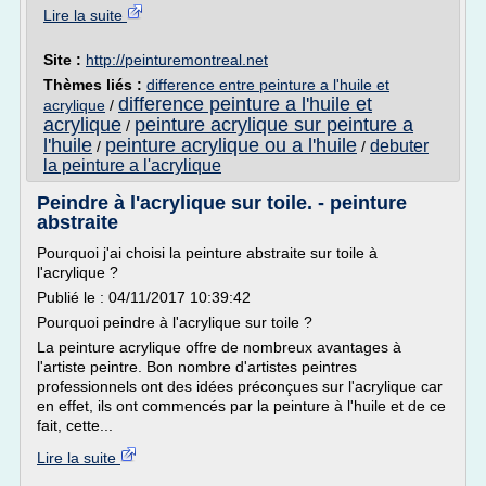
Lire la suite
Site :
http://peinturemontreal.net
Thèmes liés :
difference entre peinture a l'huile et
difference peinture a l'huile et
acrylique
/
acrylique
peinture acrylique sur peinture a
/
l'huile
peinture acrylique ou a l'huile
debuter
/
/
la peinture a l'acrylique
Peindre à l'acrylique sur toile. - peinture
abstraite
Pourquoi j'ai choisi la peinture abstraite sur toile à
l'acrylique ?
Publié le : 04/11/2017 10:39:42
Pourquoi peindre à l'acrylique sur toile ?
La peinture acrylique offre de nombreux avantages à
l'artiste peintre. Bon nombre d'artistes peintres
professionnels ont des idées préconçues sur l'acrylique car
en effet, ils ont commencés par la peinture à l'huile et de ce
fait, cette...
Lire la suite