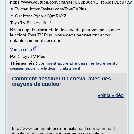
https://www.youtube.com/channel/UCup80qYCPrc5JgsiyEpu7vw
✦ Twitter: https://twitter.com/ToysTVPlus
✦ G+: https://goo.gl/QmRhXZ
Toys TV Plus est là !!!
Beaucoup de plaisir et de découverte pour vos petits avec
le coloré Toys TV Plus. Nos vidéos permettront à vos
enfants comment dessiner,...
Voir la suite
Par :
Toys TV Plus
Thèmes liés :
comment apprendre dessiner facilement
/
comment apprendre le dessin gratuitement
Comment dessiner un cheval avec des
crayons de couleur
voir la vidéo
http://www.commentdessinerfacilement.com Comment
dessiner un cheval avec des crayons de couleur.