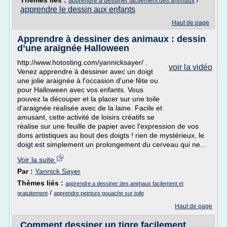
Thèmes liés :
/
apprendre a dessiner facilement des animaux
apprendre le dessin aux enfants
Haut de page
Apprendre à dessiner des animaux : dessin
d’une araignée Halloween
http://www.hotosting.com/yannicksayer/ .
voir la vidéo
Venez apprendre à dessiner avec un doigt
une jolie araignée à l'occasion d'une fête ou
pour Halloween avec vos enfants. Vous
pouvez la découper et la placer sur une toile
d'araignée réalisée avec de la laine. Facile et
amusant, cette activité de loisirs créatifs se
réalise sur une feuille de papier avec l'expression de vos
dons artistiques au bout des doigts ! rien de mystérieux, le
doigt est simplement un prolongement du cerveau qui ne...
Voir la suite
Par :
Yannick Sayer
Thèmes liés :
apprendre a dessiner des animaux facilement et
/
gratuitement
apprendre peinture gouache sur toile
Haut de page
Comment dessiner un tigre facilement