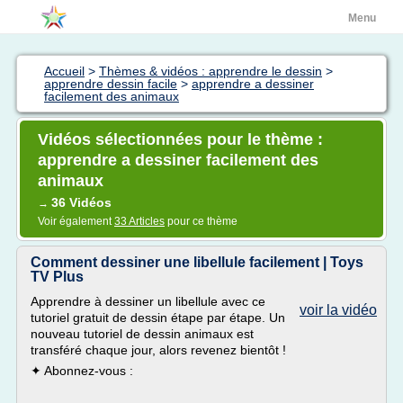
Menu
Accueil
>
Thèmes & vidéos : apprendre le dessin
>
apprendre dessin facile
>
apprendre a dessiner
facilement des animaux
Vidéos sélectionnées pour le thème :
apprendre a dessiner facilement des
animaux
36 Vidéos
→
Voir également
33 Articles
pour ce thème
Comment dessiner une libellule facilement | Toys
TV Plus
Apprendre à dessiner un libellule avec ce
voir la vidéo
tutoriel gratuit de dessin étape par étape. Un
nouveau tutoriel de dessin animaux est
transféré chaque jour, alors revenez bientôt !
✦ Abonnez-vous :