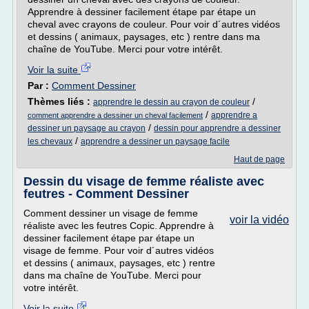
Apprendre à dessiner facilement étape par étape un
cheval avec crayons de couleur. Pour voir d´autres vidéos
et dessins ( animaux, paysages, etc ) rentre dans ma
chaîne de YouTube. Merci pour votre intérêt.
Voir la suite
Par :
Comment Dessiner
Thèmes liés :
/
apprendre le dessin au crayon de couleur
/
apprendre a
comment apprendre a dessiner un cheval facilement
/
dessiner un paysage au crayon
dessin pour apprendre a dessiner
/
les chevaux
apprendre a dessiner un paysage facile
Haut de page
Dessin du visage de femme réaliste avec
feutres - Comment Dessiner
Comment dessiner un visage de femme
voir la vidéo
réaliste avec les feutres Copic. Apprendre à
dessiner facilement étape par étape un
visage de femme. Pour voir d´autres vidéos
et dessins ( animaux, paysages, etc ) rentre
dans ma chaîne de YouTube. Merci pour
votre intérêt.
Voir la suite