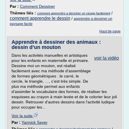
Par :
Comment Dessiner
Thèmes liés :
/
comment apprendre a dessiner un visage facilement
comment apprendre le dessin
/
apprendre a dessiner un
paysage facile
Haut de page
Apprendre à dessiner des animaux :
dessin d’un mouton
Dans les activités manuelles et artistiques
voir la vidéo
pour les enfants en maternelle et primaire.
Dessine moi un mouton, est réalisé
facilement avec ma méthode d’assemblage
de formes géométriques : le carré, le
cercle, le triangle, …, c’est très simple. De
plus ma méthode permet aux enfants
d’assimiler le vocabulaire des formes, de réaliser les
esquisses au crayon à main levée et de le colorier leur joli
dessin. Retrouver d'autres dessins dans l'activité ludique
pour occuper les...
Voir la suite
Par :
Yannick Sayer