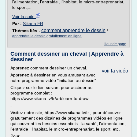
l'alimentation, l'entraide , l'habitat, le micro-entreprenariat,
le sport,...
Voir la suite
Par :
Sikana FR
comment apprendre le dessin
Thèmes liés :
/
apprendre le dessin gratuitement en ligne
Haut de page
Comment dessiner un cheval | Apprendre à
dessiner
Apprenez comment dessiner un cheval.
voir la vidéo
Apprenez à dessiner en vous amusant avec
notre programme vidéo "initiation au dessin"
Cliquez sur le lien suivant pour accéder au
programme complet :
https://www.sikana.tv/fr/art/learn-to-draw
-
Visitez notre site, https://www.sikana.tv/fr , pour découvrir
gratuitement des dizaines de programmes vidéos en ligne
qui couvrent les besoins essentiels : la santé, l'alimentation,
l'entraide , l'habitat, le micro-entreprenariat, le sport, etc.
Pour...