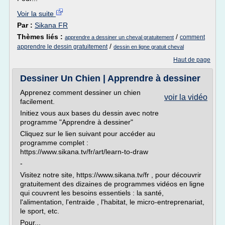
Voir la suite
Par :
Sikana FR
Thèmes liés :
/
comment
apprendre a dessiner un cheval gratuitement
/
apprendre le dessin gratuitement
dessin en ligne gratuit cheval
Haut de page
Dessiner Un Chien | Apprendre à dessiner
Apprenez comment dessiner un chien
voir la vidéo
facilement.
Initiez vous aux bases du dessin avec notre
programme "Apprendre à dessiner"
Cliquez sur le lien suivant pour accéder au
programme complet :
https://www.sikana.tv/fr/art/learn-to-draw
-
Visitez notre site, https://www.sikana.tv/fr , pour découvrir
gratuitement des dizaines de programmes vidéos en ligne
qui couvrent les besoins essentiels : la santé,
l'alimentation, l'entraide , l'habitat, le micro-entreprenariat,
le sport, etc.
Pour...