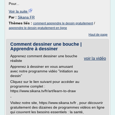
Pour...
Voir la suite
Par :
Sikana FR
Thèmes liés :
/
comment apprendre le dessin gratuitement
apprendre le dessin gratuitement en ligne
Haut de page
Comment dessiner une bouche |
Apprendre à dessiner
Apprenez comment dessiner une bouche
voir la vidéo
réaliste
Apprenez à dessiner en vous amusant
avec notre programme vidéo "initiation au
dessin"
Cliquez sur le lien suivant pour accéder au
programme complet :
https://www.sikana.tv/fr/art/learn-to-draw
-
Visitez notre site, https://www.sikana.tv/fr , pour découvrir
gratuitement des dizaines de programmes vidéos en ligne
qui couvrent les besoins essentiels : la santé,