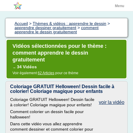
Menu
Accueil
>
Thèmes & vidéos : apprendre le dessin
>
apprendre dessiner gratuitement
>
comment
apprendre le dessin gratuitement
Vidéos sélectionnées pour le thème :
comment apprendre le dessin
gratuitement
34 Vidéos
→
Voir également
62 Articles
pour ce thème
Coloriage GRATUIT Helloween! Dessin facile à
colorier! Coloriage magique pour enfants
Coloriage GRATUIT Helloween! Dessin facile
voir la vidéo
à colorier! Coloriage magique pour enfants!
Comment colorier un dessin facile pour
halloween!
Dans cette vidéo vous allez apprendre
comment dessiner et comment colorier pour