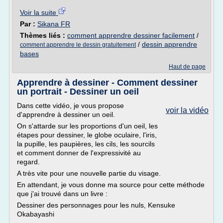
Voir la suite
Par :
Sikana FR
Thèmes liés :
comment apprendre dessiner facilement
/
/
dessin apprendre
comment apprendre le dessin gratuitement
bases
Haut de page
Apprendre à dessiner - Comment dessiner
un portrait - Dessiner un oeil
Dans cette vidéo, je vous propose
voir la vidéo
d'apprendre à dessiner un oeil.
On s'attarde sur les proportions d'un oeil, les
étapes pour dessiner, le globe oculaire, l'iris,
la pupille, les paupières, les cils, les sourcils
et comment donner de l'expressivité au
regard.
A très vite pour une nouvelle partie du visage.
En attendant, je vous donne ma source pour cette méthode
que j'ai trouvé dans un livre :
Dessiner des personnages pour les nuls, Kensuke
Okabayashi