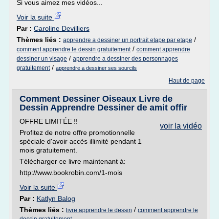
Si vous aimez mes vidéos...
Voir la suite
Par :
Caroline Devilliers
Thèmes liés :
/
apprendre a dessiner un portrait etape par etape
/
comment apprendre le dessin gratuitement
comment apprendre
/
dessiner un visage
apprendre a dessiner des personnages
/
gratuitement
apprendre a dessiner ses sourcils
Haut de page
Comment Dessiner Oiseaux Livre de
Dessin Apprendre Dessiner de amit offir
OFFRE LIMITÉE !!
voir la vidéo
Profitez de notre offre promotionnelle
spéciale d'avoir accès illimité pendant 1
mois gratuitement.
Télécharger ce livre maintenant à:
http://www.bookrobin.com/1-mois
Voir la suite
Par :
Katlyn Balog
Thèmes liés :
/
livre apprendre le dessin
comment apprendre le