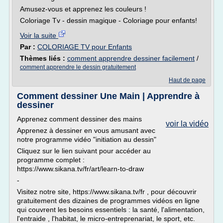
Amusez-vous et apprenez les couleurs !
Coloriage Tv - dessin magique - Coloriage pour enfants!
Voir la suite
Par :
COLORIAGE TV pour Enfants
Thèmes liés :
comment apprendre dessiner facilement
/
comment apprendre le dessin gratuitement
Haut de page
Comment dessiner Une Main | Apprendre à
dessiner
Apprenez comment dessiner des mains
voir la vidéo
Apprenez à dessiner en vous amusant avec
notre programme vidéo "initiation au dessin"
Cliquez sur le lien suivant pour accéder au
programme complet :
https://www.sikana.tv/fr/art/learn-to-draw
-
Visitez notre site, https://www.sikana.tv/fr , pour découvrir
gratuitement des dizaines de programmes vidéos en ligne
qui couvrent les besoins essentiels : la santé, l'alimentation,
l'entraide , l'habitat, le micro-entreprenariat, le sport, etc.