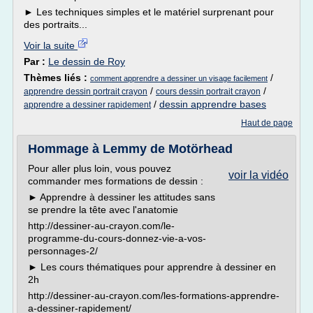
► Les techniques simples et le matériel surprenant pour
des portraits...
Voir la suite
Par :
Le dessin de Roy
Thèmes liés :
/
comment apprendre a dessiner un visage facilement
/
/
apprendre dessin portrait crayon
cours dessin portrait crayon
/
dessin apprendre bases
apprendre a dessiner rapidement
Haut de page
Hommage à Lemmy de Motörhead
Pour aller plus loin, vous pouvez
voir la vidéo
commander mes formations de dessin :
► Apprendre à dessiner les attitudes sans
se prendre la tête avec l'anatomie
http://dessiner-au-crayon.com/le-
programme-du-cours-donnez-vie-a-vos-
personnages-2/
► Les cours thématiques pour apprendre à dessiner en
2h
http://dessiner-au-crayon.com/les-formations-apprendre-
a-dessiner-rapidement/