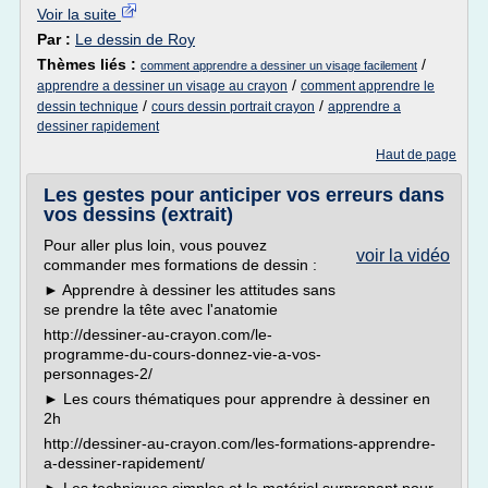
Voir la suite
Par :
Le dessin de Roy
Thèmes liés :
/
comment apprendre a dessiner un visage facilement
/
apprendre a dessiner un visage au crayon
comment apprendre le
/
/
dessin technique
cours dessin portrait crayon
apprendre a
dessiner rapidement
Haut de page
Les gestes pour anticiper vos erreurs dans
vos dessins (extrait)
Pour aller plus loin, vous pouvez
voir la vidéo
commander mes formations de dessin :
► Apprendre à dessiner les attitudes sans
se prendre la tête avec l'anatomie
http://dessiner-au-crayon.com/le-
programme-du-cours-donnez-vie-a-vos-
personnages-2/
► Les cours thématiques pour apprendre à dessiner en
2h
http://dessiner-au-crayon.com/les-formations-apprendre-
a-dessiner-rapidement/