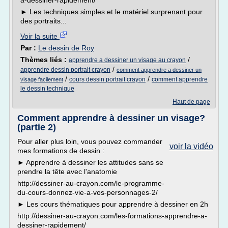
a-dessiner-rapidement/
► Les techniques simples et le matériel surprenant pour
des portraits...
Voir la suite
Par :
Le dessin de Roy
Thèmes liés :
/
apprendre a dessiner un visage au crayon
/
apprendre dessin portrait crayon
comment apprendre a dessiner un
/
/
cours dessin portrait crayon
comment apprendre
visage facilement
le dessin technique
Haut de page
Comment apprendre à dessiner un visage?
(partie 2)
Pour aller plus loin, vous pouvez commander
voir la vidéo
mes formations de dessin :
► Apprendre à dessiner les attitudes sans se
prendre la tête avec l'anatomie
http://dessiner-au-crayon.com/le-programme-
du-cours-donnez-vie-a-vos-personnages-2/
► Les cours thématiques pour apprendre à dessiner en 2h
http://dessiner-au-crayon.com/les-formations-apprendre-a-
dessiner-rapidement/