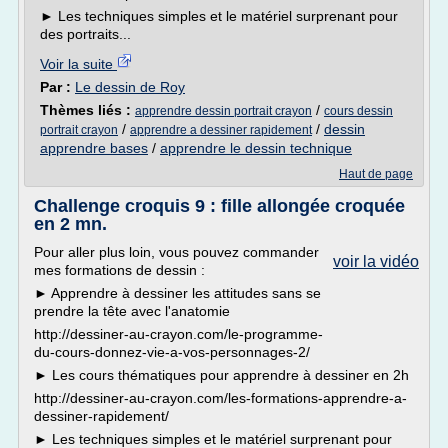
► Les techniques simples et le matériel surprenant pour
des portraits...
Voir la suite
Par :
Le dessin de Roy
Thèmes liés :
/
apprendre dessin portrait crayon
cours dessin
/
/
dessin
portrait crayon
apprendre a dessiner rapidement
apprendre bases
/
apprendre le dessin technique
Haut de page
Challenge croquis 9 : fille allongée croquée
en 2 mn.
Pour aller plus loin, vous pouvez commander
voir la vidéo
mes formations de dessin :
► Apprendre à dessiner les attitudes sans se
prendre la tête avec l'anatomie
http://dessiner-au-crayon.com/le-programme-
du-cours-donnez-vie-a-vos-personnages-2/
► Les cours thématiques pour apprendre à dessiner en 2h
http://dessiner-au-crayon.com/les-formations-apprendre-a-
dessiner-rapidement/
► Les techniques simples et le matériel surprenant pour