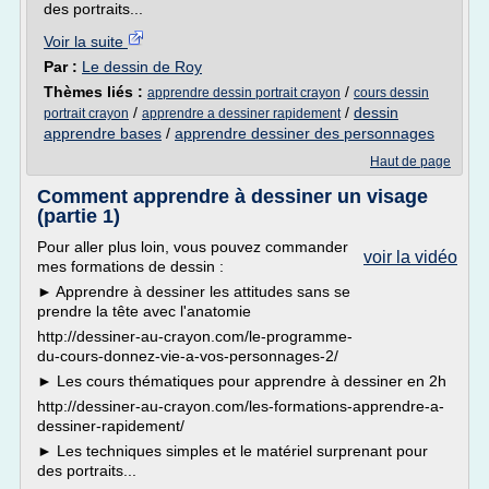
des portraits...
Voir la suite
Par :
Le dessin de Roy
Thèmes liés :
/
apprendre dessin portrait crayon
cours dessin
/
/
dessin
portrait crayon
apprendre a dessiner rapidement
apprendre bases
/
apprendre dessiner des personnages
Haut de page
Comment apprendre à dessiner un visage
(partie 1)
Pour aller plus loin, vous pouvez commander
voir la vidéo
mes formations de dessin :
► Apprendre à dessiner les attitudes sans se
prendre la tête avec l'anatomie
http://dessiner-au-crayon.com/le-programme-
du-cours-donnez-vie-a-vos-personnages-2/
► Les cours thématiques pour apprendre à dessiner en 2h
http://dessiner-au-crayon.com/les-formations-apprendre-a-
dessiner-rapidement/
► Les techniques simples et le matériel surprenant pour
des portraits...