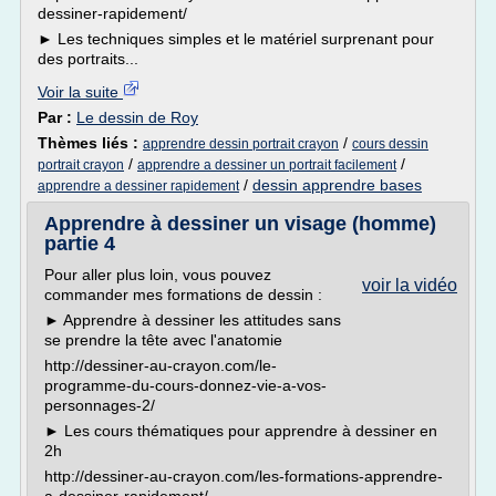
dessiner-rapidement/
► Les techniques simples et le matériel surprenant pour
des portraits...
Voir la suite
Par :
Le dessin de Roy
Thèmes liés :
/
apprendre dessin portrait crayon
cours dessin
/
/
portrait crayon
apprendre a dessiner un portrait facilement
/
dessin apprendre bases
apprendre a dessiner rapidement
Apprendre à dessiner un visage (homme)
partie 4
Pour aller plus loin, vous pouvez
voir la vidéo
commander mes formations de dessin :
► Apprendre à dessiner les attitudes sans
se prendre la tête avec l'anatomie
http://dessiner-au-crayon.com/le-
programme-du-cours-donnez-vie-a-vos-
personnages-2/
► Les cours thématiques pour apprendre à dessiner en
2h
http://dessiner-au-crayon.com/les-formations-apprendre-