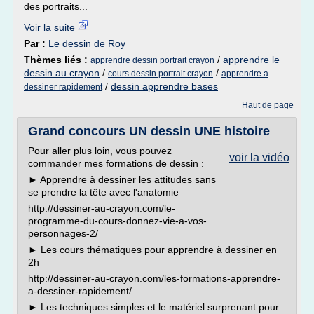
des portraits...
Voir la suite
Par :
Le dessin de Roy
Thèmes liés :
/
apprendre le
apprendre dessin portrait crayon
dessin au crayon
/
/
cours dessin portrait crayon
apprendre a
/
dessin apprendre bases
dessiner rapidement
Haut de page
Grand concours UN dessin UNE histoire
Pour aller plus loin, vous pouvez
voir la vidéo
commander mes formations de dessin :
► Apprendre à dessiner les attitudes sans
se prendre la tête avec l'anatomie
http://dessiner-au-crayon.com/le-
programme-du-cours-donnez-vie-a-vos-
personnages-2/
► Les cours thématiques pour apprendre à dessiner en
2h
http://dessiner-au-crayon.com/les-formations-apprendre-
a-dessiner-rapidement/
► Les techniques simples et le matériel surprenant pour