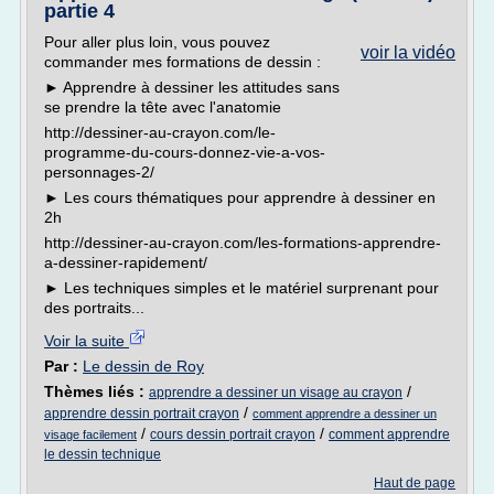
partie 4
Pour aller plus loin, vous pouvez
voir la vidéo
commander mes formations de dessin :
► Apprendre à dessiner les attitudes sans
se prendre la tête avec l'anatomie
http://dessiner-au-crayon.com/le-
programme-du-cours-donnez-vie-a-vos-
personnages-2/
► Les cours thématiques pour apprendre à dessiner en
2h
http://dessiner-au-crayon.com/les-formations-apprendre-
a-dessiner-rapidement/
► Les techniques simples et le matériel surprenant pour
des portraits...
Voir la suite
Par :
Le dessin de Roy
Thèmes liés :
/
apprendre a dessiner un visage au crayon
/
apprendre dessin portrait crayon
comment apprendre a dessiner un
/
/
cours dessin portrait crayon
comment apprendre
visage facilement
le dessin technique
Haut de page