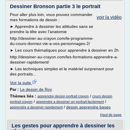
Dessiner Bronson partie 3 le portrait
Pour aller plus loin, vous pouvez commander
voir la vidéo
mes formations de dessin :
► Apprendre à dessiner les attitudes sans se
prendre la tête avec l'anatomie
http://dessiner-au-crayon.com/le-programme-
du-cours-donnez-vie-a-vos-personnages-2/
► Les cours thématiques pour apprendre à dessiner en 2h
http://dessiner-au-crayon.com/les-formations-apprendre-a-
dessiner-rapidement/
► Les techniques simples et le matériel surprenant pour
des portraits...
Voir la suite
Par :
Le dessin de Roy
Thèmes liés :
/
apprendre dessin portrait crayon
cours dessin
/
/
portrait crayon
apprendre a dessiner un portrait facilement
/
dessin apprendre bases
apprendre a dessiner rapidement
Haut de page
Les gestes pour apprendre à dessiner les