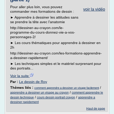
Pour aller plus loin, vous pouvez
voir la vidéo
commander mes formations de dessin :
► Apprendre à dessiner les attitudes sans
se prendre la tête avec l'anatomie
http://dessiner-au-crayon.com/le-
programme-du-cours-donnez-vie-a-vos-
personnages-2/
► Les cours thématiques pour apprendre à dessiner en
2h
http://dessiner-au-crayon.com/les-formations-apprendre-
a-dessiner-rapidement/
► Les techniques simples et le matériel surprenant pour
des portraits...
Voir la suite
Par :
Le dessin de Roy
Thèmes liés :
/
comment apprendre a dessiner un visage facilement
/
apprendre a dessiner un visage au crayon
comment apprendre le
/
/
dessin technique
cours dessin portrait crayon
apprendre a
dessiner rapidement
Haut de page