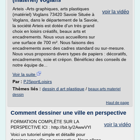
(matériel) Voglans
Arteis -Arts graphiques, arts plastiques
voir la vidéo
(matériel) Voglans 73420 Savoie Située à
Voglans, dans le département de la Savoie,
la société Arteis est dotée d'un très grand
choix en loisirs créatifs, beaux arts et
encadrements. Nous vous accueillons sur
une surface de 700 m². Nous faisons des
encadrements avec des cadres standard ou sur-mesure.
Nous vous proposons divers types de papiers : décoratifs,
encadrements, soie et crépon. Bénéficiez des conseils de
notre équipe de...
Voir la suite
Par :
PJSportLoisirs
Thèmes liés :
dessin d art plastique
/
beaux arts materiel
dessin
Haut de page
Comment dessiner une ville en perspective
FORMATION COMPLÈTE SUR LA
voir la vidéo
PERSPECTIVE ICI : http://bit.ly/2AwwVYl
Voici un tutoriel simple et détaillé pour