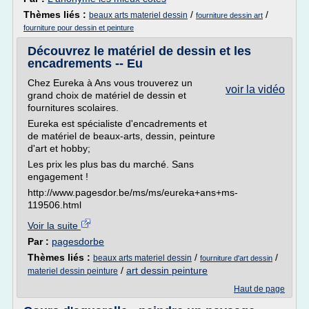
Thèmes liés :
/
/
beaux arts materiel dessin
fourniture dessin art
fourniture pour dessin et peinture
Découvrez le matériel de dessin et les
encadrements -- Eu
Chez Eureka à Ans vous trouverez un
voir la vidéo
grand choix de matériel de dessin et
fournitures scolaires.
Eureka est spécialiste d'encadrements et
de matériel de beaux-arts, dessin, peinture
d'art et hobby;
Les prix les plus bas du marché. Sans
engagement !
http://www.pagesdor.be/ms/ms/eureka+ans+ms-
119506.html
Voir la suite
Par :
pagesdorbe
Thèmes liés :
/
/
beaux arts materiel dessin
fourniture d'art dessin
/
art dessin peinture
materiel dessin peinture
Haut de page