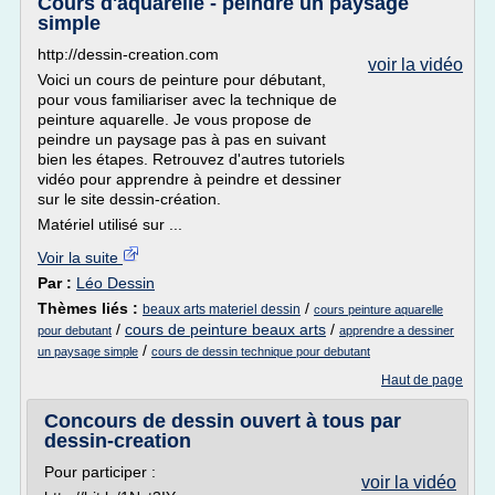
Cours d'aquarelle - peindre un paysage
simple
http://dessin-creation.com
voir la vidéo
Voici un cours de peinture pour débutant,
pour vous familiariser avec la technique de
peinture aquarelle. Je vous propose de
peindre un paysage pas à pas en suivant
bien les étapes. Retrouvez d'autres tutoriels
vidéo pour apprendre à peindre et dessiner
sur le site dessin-création.
Matériel utilisé sur ...
Voir la suite
Par :
Léo Dessin
Thèmes liés :
/
beaux arts materiel dessin
cours peinture aquarelle
/
cours de peinture beaux arts
/
pour debutant
apprendre a dessiner
/
un paysage simple
cours de dessin technique pour debutant
Haut de page
Concours de dessin ouvert à tous par
dessin-creation
Pour participer :
voir la vidéo