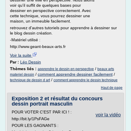
dessiner une ville en perspective. Nous allons
voir qu'il suffit de quelques bases pour
dessiner en perspective correctement. Avec
cette technique, vous pourrez dessiner une
maison, un immeuble facilement.
retrouvez d'autres tutoriels pour apprendre à dessiner sur
le blog dessin création.
-Matériel utilisé :
http://www.geant-beaux-arts.fr
Voir la suite
Par :
Léo Dessin
Thèmes liés :
/
apprendre le dessin en perspective
beaux arts
/
comment apprendre dessiner facilement
/
materiel dessin
/
technique de dessin d art
comment apprendre le dessin technique
Haut de page
Exposition 2 et résultat du concours
dessin portrait masculin
POUR VOTER C'EST PAR ICI ! :
voir la vidéo
http://bit.ly/1PsFAGe
POUR LES GAGNANTS :