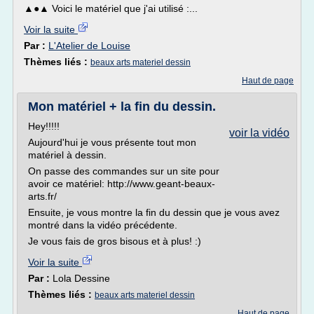
▲●▲ Voici le matériel que j'ai utilisé :...
Voir la suite
Par :
L'Atelier de Louise
Thèmes liés :
beaux arts materiel dessin
Haut de page
Mon matériel + la fin du dessin.
Hey!!!!!
voir la vidéo
Aujourd'hui je vous présente tout mon
matériel à dessin.
On passe des commandes sur un site pour
avoir ce matériel: http://www.geant-beaux-
arts.fr/
Ensuite, je vous montre la fin du dessin que je vous avez
montré dans la vidéo précédente.
Je vous fais de gros bisous et à plus! :)
Voir la suite
Par :
Lola Dessine
Thèmes liés :
beaux arts materiel dessin
Haut de page