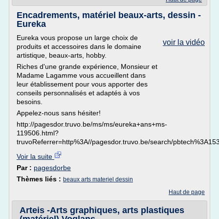
Encadrements, matériel beaux-arts, dessin -
Eureka
Eureka vous propose un large choix de
voir la vidéo
produits et accessoires dans le domaine
artistique, beaux-arts, hobby.
Riches d'une grande expérience, Monsieur et
Madame Lagamme vous accueillent dans
leur établissement pour vous apporter des
conseils personnalisés et adaptés à vos
besoins.
Appelez-nous sans hésiter!
http://pagesdor.truvo.be/ms/ms/eureka+ans+ms-
119506.html?
truvoReferrer=http%3A//pagesdor.truvo.be/search/pbtech%3A15
Voir la suite
Par :
pagesdorbe
Thèmes liés :
beaux arts materiel dessin
Haut de page
Arteis -Arts graphiques, arts plastiques