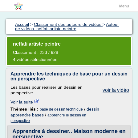
Menu
Accueil
>
Classement des auteurs de vidéos
>
Auteur
de vidéos: neffati artiste peintre
neffati artiste peintre
Classement : 233 / 628
4 vidéos sélectionnées
Apprendre les techniques de base pour un dessin
en perspective
Les bases pour réaliser un dessin en
voir la vidéo
perspective
Voir la suite
Thèmes liés :
/
dessin
base de dessin technique
apprendre bases
/
apprendre le dessin en
perspective
Apprendre à dessiner.. Maison moderne en
perspective