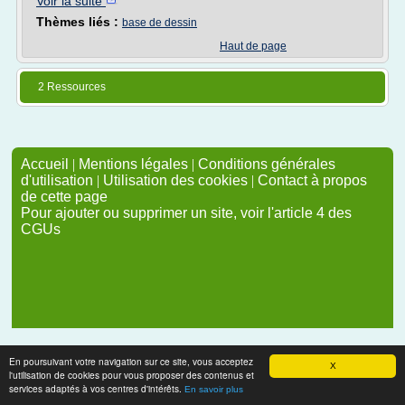
Voir la suite
Thèmes liés :
base de dessin
Haut de page
2 Ressources
Accueil
|
Mentions légales
|
Conditions générales
d'utilisation
|
Utilisation des cookies
|
Contact à propos
de cette page
Pour ajouter ou supprimer un site, voir l'article 4 des
CGUs
En poursuivant votre navigation sur ce site, vous acceptez
X
l'utilisation de cookies pour vous proposer des contenus et
services adaptés à vos centres d'intérêts.
En savoir plus