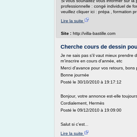
Si vous souhaitez vous informer sur la 
professionnelle : congé individuel de for
veuillez cliquer ici : prépa , formation p
Lire la suite
Site :
http://villa-bastille.com
Cherche cours de dessin pour 
Je ne sais pas s'il vaut mieux prendre d
m'inscrire en cours d'année, etc
Merci d'avance pour vos retours, bons
Bonne journée
Posté le 30/10/2010 à 19:17:12
Bonjour, votre annonce est-elle toujours
Cordialement, Hermès
Posté le 09/12/2010 à 19:09:00
Salut si c'est...
Lire la suite