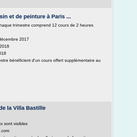
n et de peinture à Paris ...
. Chaque trimestre comprend 12 cours de 2 heures.
2 décembre 2017
 2018
2018
estre bénéficient d'un cours offert supplémentaire au
e la Villa Bastille
x sont visibles
ie.com