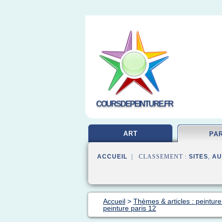
COURSDEPEINTURE.FR
ART
PA
ACCUEIL
| CLASSEMENT :
SITES
,
AU
Accueil
>
Thèmes & articles : peinture
peinture paris 12