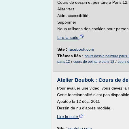
Cours de dessin et peinture à Paris 12, 
Aller vers
Aide accessibilité
Supprimer
Nous utilisons des cookies pour personna
Lire la suite
Site :
facebook.com
Thèmes liés :
cours dessin peinture paris 
/
/
paris 12
cours de peinture paris 12
cours d
Atelier Boubok : Cours de des
Pour évaluer une vidéo, vous devez la l
Cette fonctionnalité n'est pas disponib
Ajoutée le 12 déc. 2011
Dessin de nu d'après modèle...
Lire la suite
Site :
youtube.com