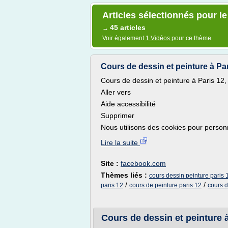
Articles sélectionnés pour le
45 articles
→
Voir également
1 Vidéos
pour ce thème
Cours de dessin et peinture à Paris
Cours de dessin et peinture à Paris 12, 
Aller vers
Aide accessibilité
Supprimer
Nous utilisons des cookies pour personna
Lire la suite
Site :
facebook.com
Thèmes liés :
cours dessin peinture paris 
/
/
paris 12
cours de peinture paris 12
cours d
Cours de dessin et peinture à P