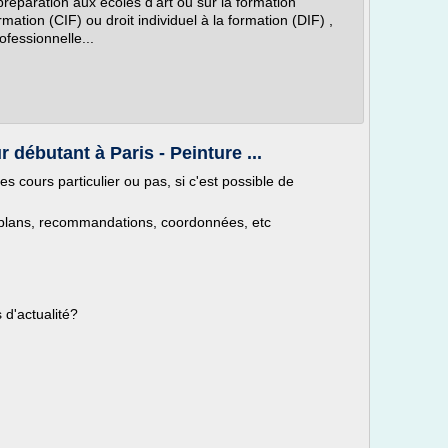
préparation aux écoles d'art ou sur la formation
mation (CIF) ou droit individuel à la formation (DIF) ,
rofessionnelle...
débutant à Paris - Peinture ...
es cours particulier ou pas, si c'est possible de
 plans, recommandations, coordonnées, etc
 d'actualité?