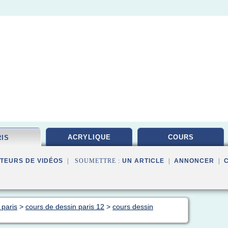
ACRYLIQUE
COURS
RIS
TEURS DE VIDÉOS
| SOUMETTRE :
UN ARTICLE
|
ANNONCER
|
 paris
>
cours de dessin paris 12
>
cours dessin