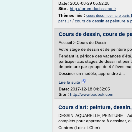
Date:
2016-08-29 06:52:28
Site :
http://forum.doctissimo.fr
Thèmes liés :
cours dessin peinture paris 
/
cours de dessin et peinture a p
paris 17
Cours de dessin, cours de pei
Accueil > Cours de Dessin
Votre stage de dessin et de peinture po
Pendant la période des vacances d'été, 
participer aux stages de dessin et pein
de peinture par groupe de 4 élèves m
Dessiner un modèle, apprendre à...
Lire la suite
Date:
2017-12-18 04:32:05
Site :
http://www.boubok.com
Cours d'art: peinture, dessin, 
DESSIN, AQUARELLE, PEINTURE... Adult
complets pour apprendre à dessiner, ou 
Contres (Loir-et-Cher)