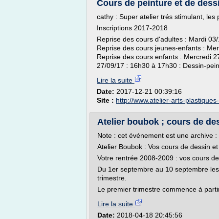
Cours de peinture et de dess
cathy : Super atelier trés stimulant, les
Inscriptions 2017-2018
Reprise des cours d'adultes : Mardi 03/
Reprise des cours jeunes-enfants : Mer
Reprise des cours enfants : Mercredi 2
27/09/17 : 16h30 à 17h30 : Dessin-peint
Lire la suite
Date:
2017-12-21 00:39:16
Site :
http://www.atelier-arts-plastiques-
Atelier boubok ; cours de dess
Note : cet événement est une archive : v
Atelier Boubok : Vos cours de dessin e
Votre rentrée 2008-2009 : vos cours de
Du 1er septembre au 10 septembre les c
trimestre.
Le premier trimestre commence à parti
Lire la suite
Date:
2018-04-18 20:45:56