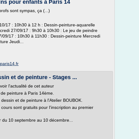
ins pour enfants à Paris 14
 profs sont sympas, ça (...)
10/17 : 10h30 à 12 h : Dessin-peinture-aquarelle
credi 27/09/17 : 9h30 à 10h30 : Le jeu de peindre
7/09/17 : 10h30 à 11h30 : Dessin-peinture Mercredi
ure Jeudi...
paris14.fr
in et de peinture - Stages ...
oir l'actualité de cet auteur
t de peinture à Paris 14ème.
 dessin et de peinture à l'Atelier BOUBOK.
ours sont gratuits pour l'inscription au premier
r du 10 septembre au 10 décembre...