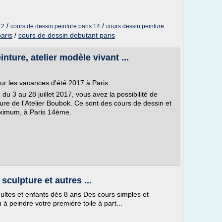
/
/
12
cours de dessin peinture paris 14
cours dessin peinture
aris
/
cours de dessin debutant paris
nture, atelier modèle vivant ...
ur les vacances d'été 2017 à Paris.
du 3 au 28 juillet 2017, vous avez la possibilité de
ture de l'Atelier Boubok. Ce sont des cours de dessin et
aximum, à Paris 14ème.
sculpture et autres ...
es et enfants dès 8 ans Des cours simples et
à peindre votre première toile à part...