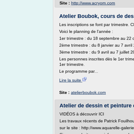
Site :
http://www.acryom.com
Atelier Boubok, cours de dessi
Les inscriptions se font par trimestre
Voici le planning de l'année :
1er trimestre : du 18 septembre au 2
2ème trimestre : du 8 janvier au 7 avril
3ème trimestre : du 9 avril au 7 juillet 
Les personnes inscrites dès le 1er trim
1er trimestre.
Le programme par...
Lire la suite
Site :
atelierboubok.com
Atelier de dessin et peinture d
VIDÉOS à découvrir ICI
Les travaux récents de Patrick Fouilhou
sur le site : http://www.aquarelle-galer