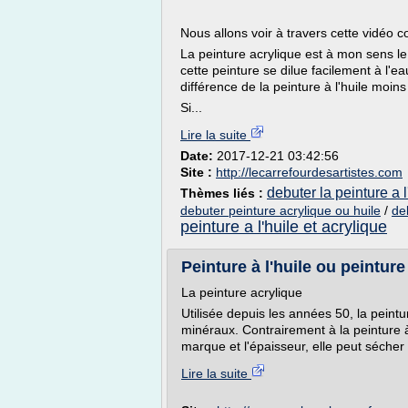
Nous allons voir à travers cette vidéo
La peinture acrylique est à mon sens le
cette peinture se dilue facilement à l'ea
différence de la peinture à l'huile moins
Si...
Lire la suite
Date:
2017-12-21 03:42:56
Site :
http://lecarrefourdesartistes.com
debuter la peinture a l
Thèmes liés :
debuter peinture acrylique ou huile
/
de
peinture a l'huile et acrylique
Peinture à l'huile ou peinture 
La peinture acrylique
Utilisée depuis les années 50, la peint
minéraux. Contrairement à la peinture à
marque et l'épaisseur, elle peut sécher
Lire la suite