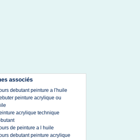
es associés
ours debutant peinture a l'huile
ebuter peinture acrylique ou
ile
einture acrylique technique
butant
ours de peinture a l huile
ours debutant peinture acrylique