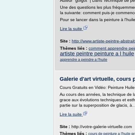
Auteur "golgot" | Dans Technique de pe
Une des questions les plus fréquemment 
la suivante: comment puis-je commenc
Pour se lancer dans la peinture à l'huile,
Lire la suite
Site :
http://www.artiste-peintre-abstrait
Thèmes liés :
comment apprendre peint
artiste peintre peinture a l huile
apprendre a peindre a l'huile
Galerie d'art virtuelle, cours 
Cours Gratuits en Vidéo: Peinture Huile
Au cours des années, la technique de 
grace aux évolutions techniques et est
partie sur la superposition de glacis, à..
Lire la suite
Site :
http://votre-galerie-virtuelle.com
Thèmes liés :
cours de peinture a l'huile gr