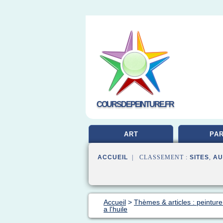
COURSDEPEINTURE.FR
ART
PAR
ACCUEIL
| CLASSEMENT :
SITES
,
AU
Accueil
>
Thèmes & articles : peinture
a l'huile