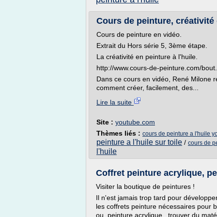
Cours de peinture, créativité
Cours de peinture en vidéo.
Extrait du Hors série 5, 3ème étape.
La créativité en peinture à l'huile.
http://www.cours-de-peinture.com/bout.
Dans ce cours en vidéo, René Milone ré
comment créer, facilement, des...
Lire la suite
Site :
youtube.com
Thèmes liés :
cours de peinture a l'huile 
peinture a l'huile sur toile
/
cours de pe
l'huile
Coffret peinture acrylique, pei
Visiter la boutique de peintures !
Il n'est jamais trop tard pour développe
les coffrets peinture nécessaires pour bi
ou, peinture acrylique , trouver du maté