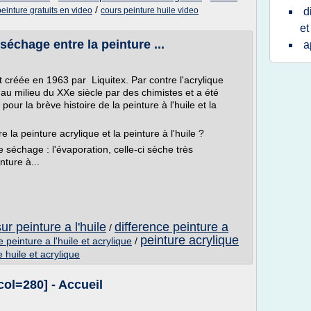
/
einture gratuits en video
cours peinture huile video
d
et
séchage entre la peinture ...
a
ut créée en 1963 par Liquitex. Par contre l'acrylique
au milieu du XXe siècle par des chimistes et a été
our la brève histoire de la peinture à l'huile et la
 la peinture acrylique et la peinture à l'huile ?
 séchage : l'évaporation, celle-ci sèche très
nture à...
ur peinture a l'huile
difference peinture a
/
peinture acrylique
 peinture a l'huile et acrylique
/
 huile et acrylique
col=280] - Accueil