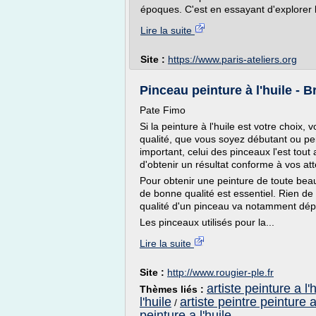
époques. C'est en essayant d'explorer le
Lire la suite
Site :
https://www.paris-ateliers.org
Pinceau peinture à l'huile - 
Pate Fimo
Si la peinture à l'huile est votre choix
qualité, que vous soyez débutant ou pei
important, celui des pinceaux l'est tout
d'obtenir un résultat conforme à vos att
Pour obtenir une peinture de toute beau
de bonne qualité est essentiel. Rien de
qualité d'un pinceau va notamment dépen
Les pinceaux utilisés pour la...
Lire la suite
Site :
http://www.rougier-ple.fr
artiste peinture a l'h
Thèmes liés :
l'huile
artiste peintre peinture a
/
peinture a l'huile