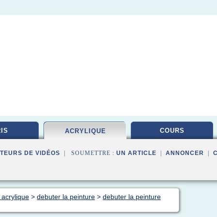
IS
COURS
ACRYLIQUE
TEURS DE VIDÉOS
| SOUMETTRE :
UN ARTICLE
|
ANNONCER
|
 acrylique
>
debuter la peinture
>
debuter la peinture