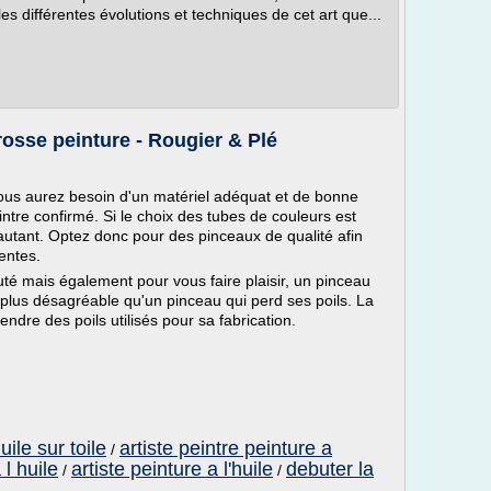
s différentes évolutions et techniques de cet art que...
Brosse peinture - Rougier & Plé
, vous aurez besoin d'un matériel adéquat et de bonne
ntre confirmé. Si le choix des tubes de couleurs est
 autant. Optez donc pour des pinceaux de qualité afin
entes.
té mais également pour vous faire plaisir, un pinceau
 plus désagréable qu'un pinceau qui perd ses poils. La
dre des poils utilisés pour sa fabrication.
uile sur toile
artiste peintre peinture a
/
 l huile
artiste peinture a l'huile
debuter la
/
/