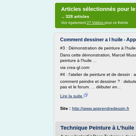
Articles sélectionnés pour le
328 articles
→
Voir également
27 Vidéos
pour ce thème
Comment dessiner a l huile - Appr
#3 : Démonstration de peinture à l'huile
Dans cette démonstration, Marcel Musse
peinture à l'huile ...
via crea-gl.com
#4 : l'atelier de peinture et de dessin : 
comment peindre et dessiner ? : debute
pas et le forum. ... débuter en...
Lire la suite
Site :
http://www.apprendredessin.fr
Technique Peinture à L’huile |