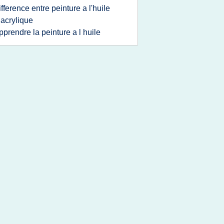
ifference entre peinture a l'huile
 acrylique
pprendre la peinture a l huile