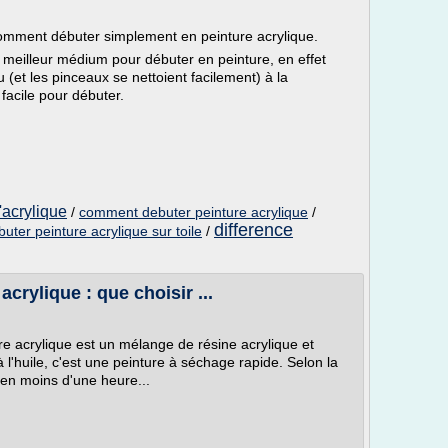
 comment débuter simplement en peinture acrylique.
 meilleur médium pour débuter en peinture, en effet
u (et les pinceaux se nettoient facilement) à la
 facile pour débuter.
'acrylique
/
comment debuter peinture acrylique
/
difference
buter peinture acrylique sur toile
/
acrylique : que choisir ...
ure acrylique est un mélange de résine acrylique et
 l'huile, c'est une peinture à séchage rapide. Selon la
 en moins d'une heure...