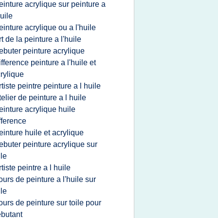
einture acrylique sur peinture a
huile
einture acrylique ou a l'huile
rt de la peinture a l'huile
ebuter peinture acrylique
ifference peinture a l'huile et
rylique
rtiste peintre peinture a l huile
telier de peinture a l huile
einture acrylique huile
fference
einture huile et acrylique
ebuter peinture acrylique sur
ile
rtiste peintre a l huile
ours de peinture a l'huile sur
ile
ours de peinture sur toile pour
butant