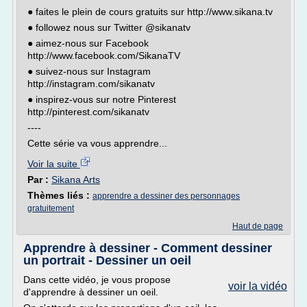
● faites le plein de cours gratuits sur http://www.sikana.tv
● followez nous sur Twitter @sikanatv
● aimez-nous sur Facebook
http://www.facebook.com/SikanaTV
● suivez-nous sur Instagram
http://instagram.com/sikanatv
● inspirez-vous sur notre Pinterest
http://pinterest.com/sikanatv
----
Cette série va vous apprendre...
Voir la suite
Par :
Sikana Arts
Thèmes liés :
apprendre a dessiner des personnages
gratuitement
Haut de page
Apprendre à dessiner - Comment dessiner
un portrait - Dessiner un oeil
Dans cette vidéo, je vous propose
voir la vidéo
d'apprendre à dessiner un oeil.