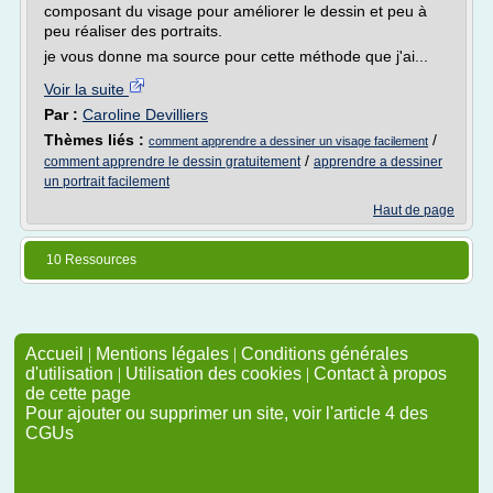
composant du visage pour améliorer le dessin et peu à
peu réaliser des portraits.
je vous donne ma source pour cette méthode que j'ai...
Voir la suite
Par :
Caroline Devilliers
Thèmes liés :
/
comment apprendre a dessiner un visage facilement
/
comment apprendre le dessin gratuitement
apprendre a dessiner
un portrait facilement
Haut de page
10 Ressources
Accueil
|
Mentions légales
|
Conditions générales
d'utilisation
|
Utilisation des cookies
|
Contact à propos
de cette page
Pour ajouter ou supprimer un site, voir l'article 4 des
CGUs