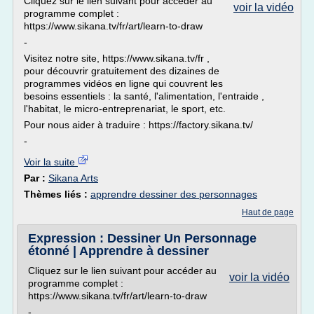
Cliquez sur le lien suivant pour accéder au
voir la vidéo
programme complet :
https://www.sikana.tv/fr/art/learn-to-draw
-
Visitez notre site, https://www.sikana.tv/fr ,
pour découvrir gratuitement des dizaines de
programmes vidéos en ligne qui couvrent les
besoins essentiels : la santé, l'alimentation, l'entraide ,
l'habitat, le micro-entreprenariat, le sport, etc.
Pour nous aider à traduire : https://factory.sikana.tv/
-
Voir la suite
Par :
Sikana Arts
Thèmes liés :
apprendre dessiner des personnages
Haut de page
Expression : Dessiner Un Personnage
étonné | Apprendre à dessiner
Cliquez sur le lien suivant pour accéder au
voir la vidéo
programme complet :
https://www.sikana.tv/fr/art/learn-to-draw
-