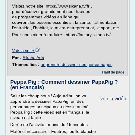
Visitez notre site, https://www.sikana.tv/fr ,
pour découvrir gratuitement des dizaines
de programmes vidéos en ligne qui
couvrent les besoins essentiels : la santé, l'alimentation,
l'entraide , l'habitat, le micro-entreprenariat, le sport, etc.
Pour nous aider à traduire : https://factory.sikana.tv/
-
Voir la suite
Par :
Sikana Arts
Thèmes liés :
apprendre dessiner des personnages
Haut de page
Peppa Pig : Comment dessiner PapaPig ?
(en Français)
Salut les choupinous ! Aujourd'hui on va
voir la vidéo
apprendre à dessiner PapaPig, un des
personnages principaux du dessin animé
Peppa Pig : cette vidéo est en français, le
niveau est facile.
Durée de l'activité : moins de 15 minutes.
Matériel nécessaire : Feutres, feuille blanche