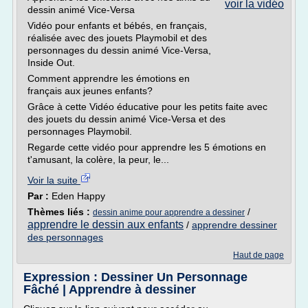
voir la vidéo
dessin animé Vice-Versa
Vidéo pour enfants et bébés, en français,
réalisée avec des jouets Playmobil et des
personnages du dessin animé Vice-Versa,
Inside Out.
Comment apprendre les émotions en
français aux jeunes enfants?
Grâce à cette Vidéo éducative pour les petits faite avec
des jouets du dessin animé Vice-Versa et des
personnages Playmobil.
Regarde cette vidéo pour apprendre les 5 émotions en
t'amusant, la colère, la peur, le...
Voir la suite
Par :
Eden Happy
Thèmes liés :
/
dessin anime pour apprendre a dessiner
apprendre le dessin aux enfants
/
apprendre dessiner
des personnages
Haut de page
Expression : Dessiner Un Personnage
Fâché | Apprendre à dessiner