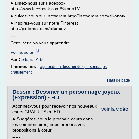
● aimez-nous sur Facebook
http://www.facebook.com/SikanaTV
● suivez-nous sur Instagram http://instagram.com/sikanatv
● inspirez-vous sur notre Pinterest
http://pinterest.com/sikanatv
----
Cette série va vous apprendre...
Voir la suite
Par :
Sikana Arts
Thèmes liés :
apprendre a dessiner des personnages
gratuitement
Haut de page
Dessin : Dessiner un personnage joyeux
(Expression) - HD
Abonnez-vous pour recevoir nos nouveaux
voir la vidéo
cours GRATUITS en HD
►Suggérez-nous le prochain cours dans
les commentaires, nous prenons vos
propositions à cœur!
-----