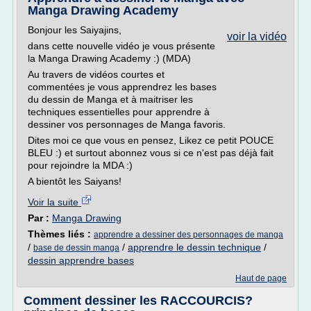
Manga Drawing Academy
Bonjour les Saiyajins,
voir la vidéo
dans cette nouvelle vidéo je vous présente
la Manga Drawing Academy :) (MDA)
Au travers de vidéos courtes et
commentées je vous apprendrez les bases
du dessin de Manga et à maitriser les
techniques essentielles pour apprendre à
dessiner vos personnages de Manga favoris.
Dites moi ce que vous en pensez, Likez ce petit POUCE
BLEU :) et surtout abonnez vous si ce n'est pas déjà fait
pour rejoindre la MDA :)
A bientôt les Saiyans!
Voir la suite
Par :
Manga Drawing
Thèmes liés :
apprendre a dessiner des personnages de manga
/
/
apprendre le dessin technique
/
base de dessin manga
dessin apprendre bases
Haut de page
Comment dessiner les RACCOURCIS?