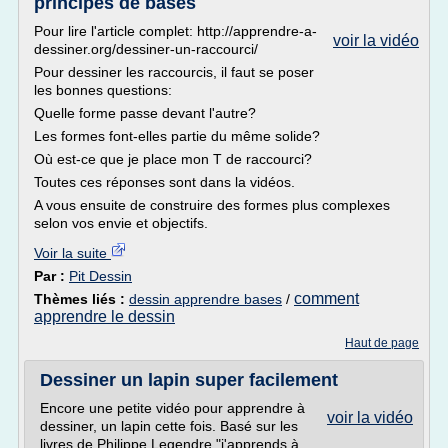
principes de bases
Pour lire l'article complet: http://apprendre-a-
voir la vidéo
dessiner.org/dessiner-un-raccourci/
Pour dessiner les raccourcis, il faut se poser
les bonnes questions:
Quelle forme passe devant l'autre?
Les formes font-elles partie du même solide?
Où est-ce que je place mon T de raccourci?
Toutes ces réponses sont dans la vidéos.
A vous ensuite de construire des formes plus complexes
selon vos envie et objectifs.
Voir la suite
Par :
Pit Dessin
comment
Thèmes liés :
dessin apprendre bases
/
apprendre le dessin
Haut de page
Dessiner un lapin super facilement
Encore une petite vidéo pour apprendre à
voir la vidéo
dessiner, un lapin cette fois. Basé sur les
livres de Philippe Legendre "j'apprends à