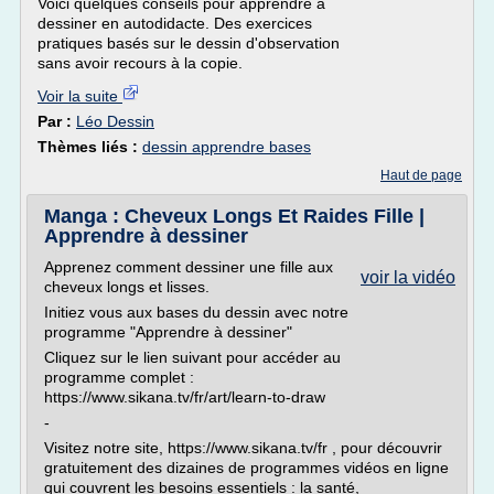
Voici quelques conseils pour apprendre à
dessiner en autodidacte. Des exercices
pratiques basés sur le dessin d'observation
sans avoir recours à la copie.
Voir la suite
Par :
Léo Dessin
Thèmes liés :
dessin apprendre bases
Haut de page
Manga : Cheveux Longs Et Raides Fille |
Apprendre à dessiner
Apprenez comment dessiner une fille aux
voir la vidéo
cheveux longs et lisses.
Initiez vous aux bases du dessin avec notre
programme "Apprendre à dessiner"
Cliquez sur le lien suivant pour accéder au
programme complet :
https://www.sikana.tv/fr/art/learn-to-draw
-
Visitez notre site, https://www.sikana.tv/fr , pour découvrir
gratuitement des dizaines de programmes vidéos en ligne
qui couvrent les besoins essentiels : la santé,