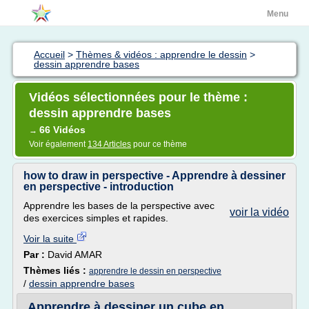
Menu
Accueil
>
Thèmes & vidéos : apprendre le dessin
>
dessin apprendre bases
Vidéos sélectionnées pour le thème :
dessin apprendre bases
66 Vidéos
→
Voir également
134 Articles
pour ce thème
how to draw in perspective - Apprendre à dessiner
en perspective - introduction
Apprendre les bases de la perspective avec
voir la vidéo
des exercices simples et rapides.
Voir la suite
Par :
David AMAR
Thèmes liés :
apprendre le dessin en perspective
/
dessin apprendre bases
Apprendre à dessiner un cube en