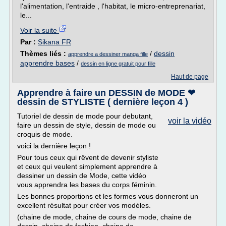
l'alimentation, l'entraide , l'habitat, le micro-entreprenariat,
le...
Voir la suite
Par :
Sikana FR
Thèmes liés :
/
dessin
apprendre a dessiner manga fille
apprendre bases
/
dessin en ligne gratuit pour fille
Haut de page
Apprendre à faire un DESSIN de MODE ❤
dessin de STYLISTE ( dernière leçon 4 )
Tutoriel de dessin de mode pour debutant,
voir la vidéo
faire un dessin de style, dessin de mode ou
croquis de mode.
voici la dernière leçon !
Pour tous ceux qui rêvent de devenir styliste
et ceux qui veulent simplement apprendre à
dessiner un dessin de Mode, cette vidéo
vous apprendra les bases du corps féminin.
Les bonnes proportions et les formes vous donneront un
excellent résultat pour créer vos modèles.
(chaine de mode, chaine de cours de mode, chaine de