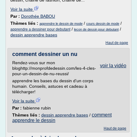
dessin, chaine de fashion, chaine de...
Voir la suite
Par :
Dorothée BABOU
Thèmes liés :
/
/
apprendre le dessin de mode
cours dessin de mode
/
/
apprendre a dessiner pour debutant
lecon de dessin pour debutant
dessin apprendre bases
Haut de page
comment dessiner un nu
Rendez-vous sur mon
voir la vidéo
bloghttp://monprofdedessin.com/les-4-cles-
pour-un-dessin-de-nu-reussi/
apprendre les bases du dessin d'un corps
humain. Conseils, astuces et cadeau à
télécharger!
Voir la suite
Par :
fabienne rubin
comment
Thèmes liés :
dessin apprendre bases
/
apprendre le dessin
Haut de page