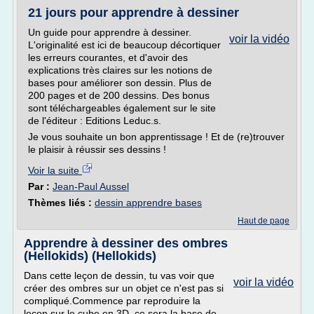
21 jours pour apprendre à dessiner
Un guide pour apprendre à dessiner.
voir la vidéo
L'originalité est ici de beaucoup décortiquer
les erreurs courantes, et d'avoir des
explications très claires sur les notions de
bases pour améliorer son dessin. Plus de
200 pages et de 200 dessins. Des bonus
sont téléchargeables également sur le site
de l'éditeur : Editions Leduc.s.
Je vous souhaite un bon apprentissage ! Et de (re)trouver
le plaisir à réussir ses dessins !
Voir la suite
Par :
Jean-Paul Aussel
Thèmes liés :
dessin apprendre bases
Haut de page
Apprendre à dessiner des ombres
(Hellokids) (Hellokids)
Dans cette leçon de dessin, tu vas voir que
voir la vidéo
créer des ombres sur un objet ce n'est pas si
compliqué.Commence par reproduire la
leçon sur le cube en 3D, ce sera la base de