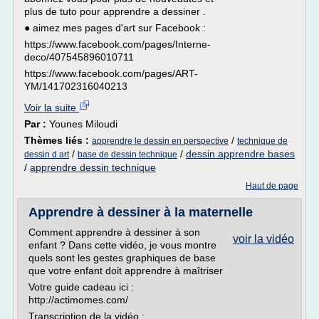
plus de tuto pour apprendre a dessiner .
● aimez mes pages d'art sur Facebook :
https://www.facebook.com/pages/Interne-
deco/407545896010711
https://www.facebook.com/pages/ART-
YM/141702316040213
Voir la suite
Par :
Younes Miloudi
Thèmes liés :
/
apprendre le dessin en perspective
technique de
/
/
dessin apprendre bases
dessin d art
base de dessin technique
/
apprendre dessin technique
Haut de page
Apprendre à dessiner à la maternelle
Comment apprendre à dessiner à son
voir la vidéo
enfant ? Dans cette vidéo, je vous montre
quels sont les gestes graphiques de base
que votre enfant doit apprendre à maîtriser
Votre guide cadeau ici :
http://actimomes.com/
Transcription de la vidéo :