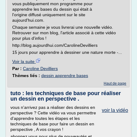
vous publiquement mon programme pour
apprendre les bases du dessin qui était à
l'origine diffusé uniquement sur le site
aujourd'hui.com.
Chaque semaine je vous livrerai une nouvelle vidéo.
Retrouver sur mon blog, l'article associé à cette vidéo
pour plus d'infos !
http://blog.aujourdhui.com/CarolineDevilliers
15 jours pour apprendre à dessiner une nature morte -...
Voir la suite
Par :
Caroline Devilliers
Thèmes liés :
dessin apprendre bases
Haut de page
tuto : les techniques de base pour réaliser
un dessin en perspective .
vous n'arrivez pas a réaliser des dessins en
voir la vidéo
perspective ? Cette vidéo va vous permettre
d'apprendre toutes les étapes et les
techniques de base pour faire un dessin en
perspective , A vos crayon !
abonnez vous pour plus de nouveautés et